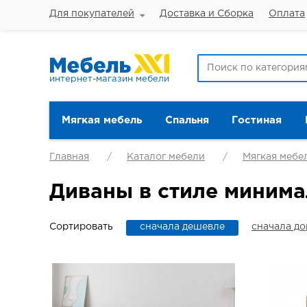
Для покупателей
Доставка и Сборка
Оплата
интернет-магазин мебели
Мягкая мебель
Спальня
Гостиная
Главная
Каталог мебели
Мягкая мебе
Диваны в стиле миним
Сортировать
сначала дешевле
сначала д