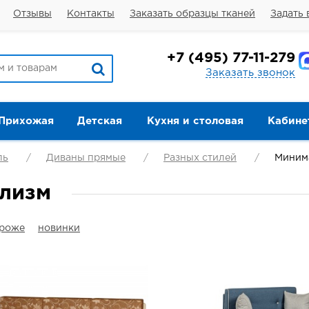
Отзывы
Контакты
Заказать образцы тканей
Задать 
+7
(495) 77-11-279
Заказать звонок
Прихожая
Детская
Кухня и столовая
Кабине
ль
Диваны прямые
Разных стилей
Миним
ализм
ороже
новинки