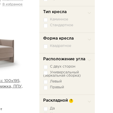
В избранное
Тип кресла
Каминное
Стандартное
Форма кресла
Квадратное
Расположение угла
С двух сторон
Универсальный
(зеркальная сборка)
с 100х195,
Левый
нижка, ППУ,
Правый
Раскладной
?
Да
ет