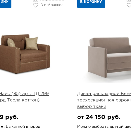
ЗИНУ
В КОРЗИНУ
В избранное
Найс (85) арт. ТД 299
Диван раскладной Бенк
рд Тесла коттон)
трехсекционная еврок
выбор ткани
9 руб.
от 24 150 руб.
м:
Выкатной вперед
Можно выбрать другой цв