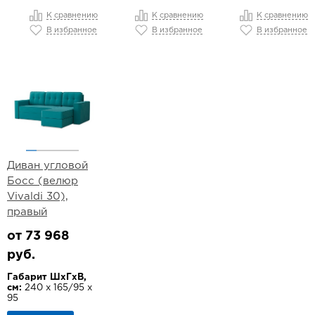
К сравнению
К сравнению
К сравнению
В избранное
В избранное
В избранное
Диван угловой
Босс (велюр
Vivaldi 30),
правый
от 73 968
руб.
Габарит ШхГхВ,
см:
240 х 165/95 х
95