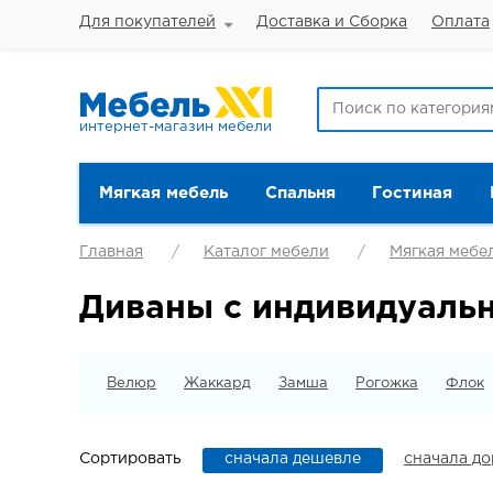
Для покупателей
Доставка и Сборка
Оплата
интернет-магазин мебели
Мягкая мебель
Спальня
Гостиная
Главная
Каталог мебели
Мягкая мебе
Диваны с индивидуаль
Велюр
Жаккард
Замша
Рогожка
Флок
Сортировать
сначала дешевле
сначала д