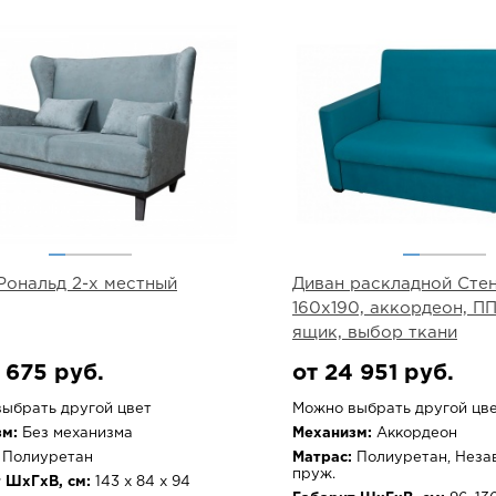
Рональд 2-х местный
Диван раскладной Стен
160х190, аккордеон, ПП
ящик, выбор ткани
 675 руб.
от 24 951 руб.
ыбрать другой цвет
Можно выбрать другой цв
м:
Без механизма
Механизм:
Аккордеон
Полиуретан
Матрас:
Полиуретан, Неза
пруж.
 ШхГхВ, см:
143 х 84 х 94