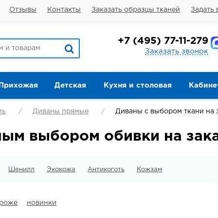
Отзывы
Контакты
Заказать образцы тканей
Задать 
+7
(495) 77-11-279
Заказать звонок
Прихожая
Детская
Кухня и столовая
Кабине
ль
Диваны прямые
Диваны с выбором ткани на 
ным выбором обивки на зак
Шенилл
Экокожа
Антикоготь
Кожзам
ороже
новинки