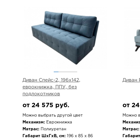
Диван Спейс-2, 196х142,
Диван 
еврокнижка, ППУ, без
подлокотников
от 24 575 руб.
от 24
Можно выбрать другой цвет
Можно в
Механизм:
Еврокнижка
Механиз
Матрас:
Полиуретан
Матрас:
Габарит ШхГхВ, см:
196 х 85 х 86
Габарит