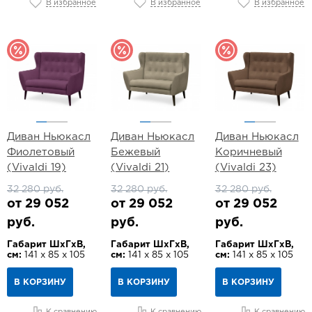
В избранное
В избранное
В избранное
Диван Ньюкасл
Диван Ньюкасл
Диван Ньюкасл
Фиолетовый
Бежевый
Коричневый
(Vivaldi 19)
(Vivaldi 21)
(Vivaldi 23)
32 280 руб.
32 280 руб.
32 280 руб.
от 29 052
от 29 052
от 29 052
руб.
руб.
руб.
Габарит ШхГхВ,
Габарит ШхГхВ,
Габарит ШхГхВ,
см:
141 х 85 х 105
см:
141 х 85 х 105
см:
141 х 85 х 105
В КОРЗИНУ
В КОРЗИНУ
В КОРЗИНУ