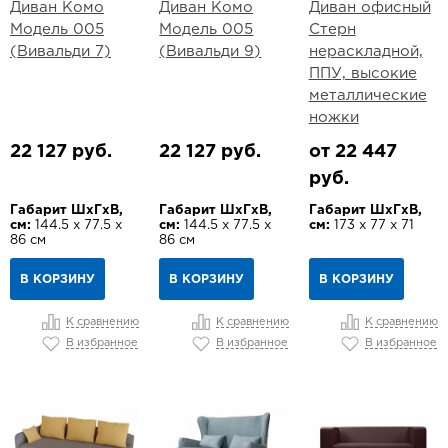
Диван Комо
Диван Комо
Диван офисный
Модель 005
Модель 005
Стерн
(Вивальди 7)
(Вивальди 9)
нераскладной,
ППУ, высокие
металлические
ножки
22 127 руб.
22 127 руб.
от 22 447
руб.
Габарит ШхГхВ,
Габарит ШхГхВ,
Габарит ШхГхВ,
см:
144.5 х 77.5 х
см:
144.5 х 77.5 х
см:
173 х 77 х 71
86 см
86 см
В КОРЗИНУ
В КОРЗИНУ
В КОРЗИНУ
К сравнению
К сравнению
К сравнению
В избранное
В избранное
В избранное