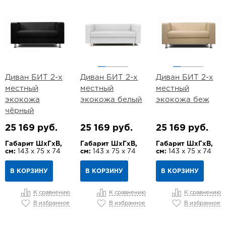
Диван БИТ 2-х
Диван БИТ 2-х
Диван БИТ 2-х
местный
местный
местный
экокожа
экокожа белый
экокожа беж
чёрный
25 169 руб.
25 169 руб.
25 169 руб.
Габарит ШхГхВ,
Габарит ШхГхВ,
Габарит ШхГхВ,
см:
143 х 75 х 74
см:
143 х 75 х 74
см:
143 х 75 х 74
В КОРЗИНУ
В КОРЗИНУ
В КОРЗИНУ
К сравнению
К сравнению
К сравнению
В избранное
В избранное
В избранное