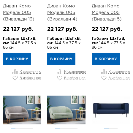
Диван Комо
Диван Комо
Диван Комо
Модель 005
Модель 005
Модель 005
(Вивальди 13)
(Вивальди 4)
(Вивальди 5)
22 127 руб.
22 127 руб.
22 127 руб.
Габарит ШхГхВ,
Габарит ШхГхВ,
Габарит ШхГхВ,
см:
144.5 х 77.5 х
см:
144.5 х 77.5 х
см:
144.5 х 77.5 х
86 см
86 см
86 см
В КОРЗИНУ
В КОРЗИНУ
В КОРЗИНУ
К сравнению
К сравнению
К сравнению
В избранное
В избранное
В избранное