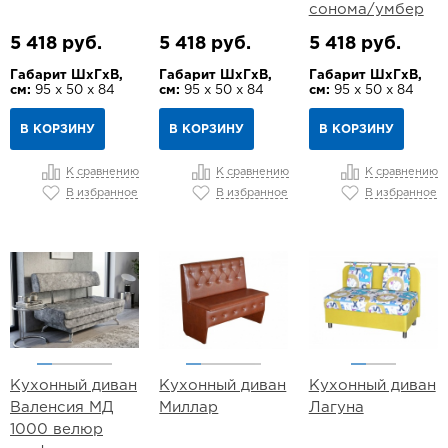
сонома/умбер
5 418 руб.
5 418 руб.
5 418 руб.
Габарит ШхГхВ,
Габарит ШхГхВ,
Габарит ШхГхВ,
см:
95 х 50 х 84
см:
95 х 50 х 84
см:
95 х 50 х 84
В КОРЗИНУ
В КОРЗИНУ
В КОРЗИНУ
К сравнению
К сравнению
К сравнению
В избранное
В избранное
В избранное
Кухонный диван
Кухонный диван
Кухонный диван
Валенсия МД
Миллар
Лагуна
1000 велюр