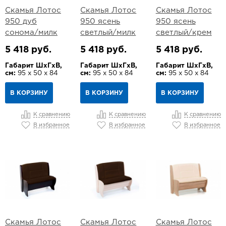
Скамья Лотос
Скамья Лотос
Скамья Лотос
950 дуб
950 ясень
950 ясень
сонома/милк
светлый/милк
светлый/крем
5 418 руб.
5 418 руб.
5 418 руб.
Габарит ШхГхВ,
Габарит ШхГхВ,
Габарит ШхГхВ,
см:
95 х 50 х 84
см:
95 х 50 х 84
см:
95 х 50 х 84
В КОРЗИНУ
В КОРЗИНУ
В КОРЗИНУ
К сравнению
К сравнению
К сравнению
В избранное
В избранное
В избранное
Скамья Лотос
Скамья Лотос
Скамья Лотос