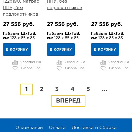
122х190, матрас
ППУ, без
ППУ, без
подлокотников
подлокотников
27 556 руб.
27 556 руб.
27 556 руб.
Габарит ШхГхВ,
Габарит ШхГхВ,
Габарит ШхГхВ,
см:
128 х 85 х 85
см:
128 х 85 х 85
см:
128 х 85 х 85
В КОРЗИНУ
В КОРЗИНУ
В КОРЗИНУ
К сравнению
К сравнению
К сравнению
В избранное
В избранное
В избранное
1
2
3
4
5
...
ВПЕРЕД
О компании
Оплата
Доставка и Сборка