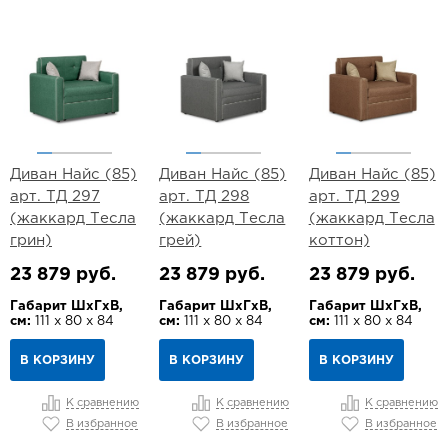
Диван Найс (85)
Диван Найс (85)
Диван Найс (85)
арт. ТД 297
арт. ТД 298
арт. ТД 299
(жаккард Тесла
(жаккард Тесла
(жаккард Тесла
грин)
грей)
коттон)
23 879 руб.
23 879 руб.
23 879 руб.
Габарит ШхГхВ,
Габарит ШхГхВ,
Габарит ШхГхВ,
см:
111 х 80 х 84
см:
111 х 80 х 84
см:
111 х 80 х 84
В КОРЗИНУ
В КОРЗИНУ
В КОРЗИНУ
К сравнению
К сравнению
К сравнению
В избранное
В избранное
В избранное