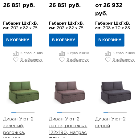
26 851 руб.
26 851 руб.
от 26 932
руб.
Габарит ШхГхВ,
Габарит ШхГхВ,
Габарит ШхГхВ,
см:
202 х 82 х 75
см:
202 х 82 х 75
см:
208 х 70 х 85
В КОРЗИНУ
В КОРЗИНУ
В КОРЗИНУ
К сравнению
К сравнению
К сравнению
В избранное
В избранное
В избранное
Диван Уют-2
Диван Уют-2
Диван Уют-2
зеленый,
латте, рогожка,
серый
рогожка,
122х190, матрас