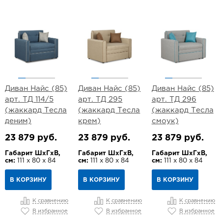
Диван Найс (85)
Диван Найс (85)
Диван Найс (85)
арт. ТД 114/5
арт. ТД 295
арт. ТД 296
(жаккард Тесла
(жаккард Тесла
(жаккард Тесла
деним)
крем)
смоук)
23 879 руб.
23 879 руб.
23 879 руб.
Габарит ШхГхВ,
Габарит ШхГхВ,
Габарит ШхГхВ,
см:
111 х 80 х 84
см:
111 х 80 х 84
см:
111 х 80 х 84
В КОРЗИНУ
В КОРЗИНУ
В КОРЗИНУ
К сравнению
К сравнению
К сравнению
В избранное
В избранное
В избранное