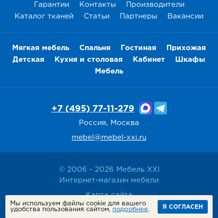
Гарантии
Контакты
Производители
Каталог тканей
Статьи
Партнеры
Вакансии
Мягкая мебель
Спальня
Гостиная
Прихожая
Детская
Кухня и столовая
Кабинет
Шкафы
Мебель
+7 (495) 77-11-279
Россия, Москва
mebel@mebel-xxi.ru
© 2006 - 2026 Мебель XXI
Интернет-магазин мебели
Карта сайта
Мы используем файлы cookie для вашего
Политика конфиденциальности
Я СОГЛАСЕН
удобства пользования сайтом,
подробнее
.