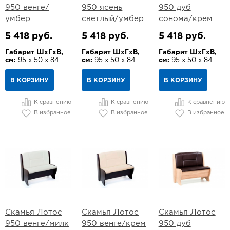
950 венге/
950 ясень
950 дуб
умбер
светлый/умбер
сонома/крем
5 418 руб.
5 418 руб.
5 418 руб.
Габарит ШхГхВ,
Габарит ШхГхВ,
Габарит ШхГхВ,
см:
95 х 50 х 84
см:
95 х 50 х 84
см:
95 х 50 х 84
В КОРЗИНУ
В КОРЗИНУ
В КОРЗИНУ
К сравнению
К сравнению
К сравнению
В избранное
В избранное
В избранное
Скамья Лотос
Скамья Лотос
Скамья Лотос
950 венге/милк
950 венге/крем
950 дуб