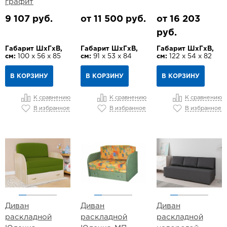
графит
9 107 руб.
от 11 500 руб.
от 16 203
руб.
Габарит ШхГхВ,
Габарит ШхГхВ,
Габарит ШхГхВ,
см:
100 х 56 х 85
см:
91 х 53 х 84
см:
122 х 54 х 82
В КОРЗИНУ
В КОРЗИНУ
В КОРЗИНУ
К сравнению
К сравнению
К сравнению
В избранное
В избранное
В избранное
Диван
Диван
Диван
раскладной
раскладной
раскладной