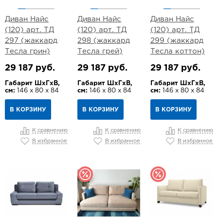
Диван Найс
Диван Найс
Диван Найс
(120) арт. ТД
(120) арт. ТД
(120) арт. ТД
297 (жаккард
298 (жаккард
299 (жаккард
Тесла грин)
Тесла грей)
Тесла коттон)
29 187 руб.
29 187 руб.
29 187 руб.
Габарит ШхГхВ,
Габарит ШхГхВ,
Габарит ШхГхВ,
см:
146 х 80 х 84
см:
146 х 80 х 84
см:
146 х 80 х 84
В КОРЗИНУ
В КОРЗИНУ
В КОРЗИНУ
К сравнению
К сравнению
К сравнению
В избранное
В избранное
В избранное