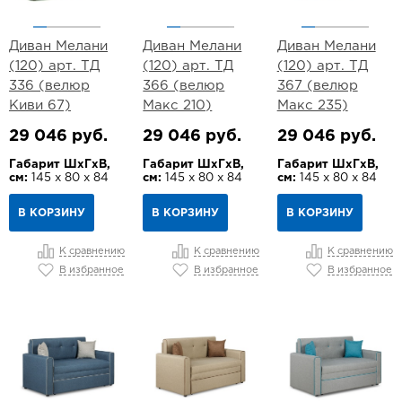
Диван Мелани
Диван Мелани
Диван Мелани
(120) арт. ТД
(120) арт. ТД
(120) арт. ТД
336 (велюр
366 (велюр
367 (велюр
Киви 67)
Макс 210)
Макс 235)
29 046 руб.
29 046 руб.
29 046 руб.
Габарит ШхГхВ,
Габарит ШхГхВ,
Габарит ШхГхВ,
см:
145 х 80 х 84
см:
145 х 80 х 84
см:
145 х 80 х 84
В КОРЗИНУ
В КОРЗИНУ
В КОРЗИНУ
К сравнению
К сравнению
К сравнению
В избранное
В избранное
В избранное