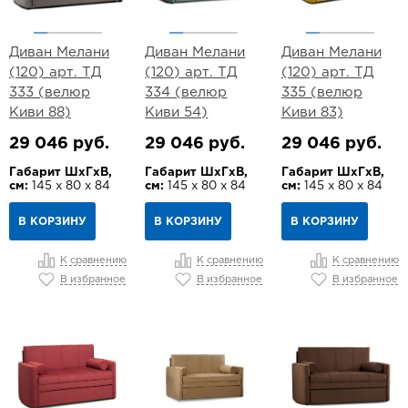
Диван Мелани
Диван Мелани
Диван Мелани
(120) арт. ТД
(120) арт. ТД
(120) арт. ТД
333 (велюр
334 (велюр
335 (велюр
Киви 88)
Киви 54)
Киви 83)
29 046 руб.
29 046 руб.
29 046 руб.
Габарит ШхГхВ,
Габарит ШхГхВ,
Габарит ШхГхВ,
см:
145 х 80 х 84
см:
145 х 80 х 84
см:
145 х 80 х 84
В КОРЗИНУ
В КОРЗИНУ
В КОРЗИНУ
К сравнению
К сравнению
К сравнению
В избранное
В избранное
В избранное