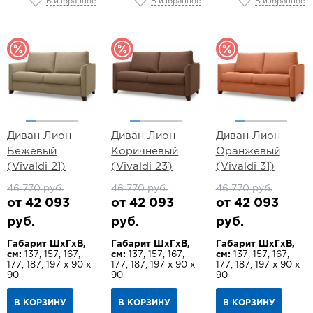
В избранное
В избранное
В избранное
Диван Лион
Диван Лион
Диван Лион
Бежевый
Коричневый
Оранжевый
(Vivaldi 21)
(Vivaldi 23)
(Vivaldi 31)
46 770 руб.
46 770 руб.
46 770 руб.
от 42 093
от 42 093
от 42 093
руб.
руб.
руб.
Габарит ШхГхВ,
Габарит ШхГхВ,
Габарит ШхГхВ,
см:
137, 157, 167,
см:
137, 157, 167,
см:
137, 157, 167,
177, 187, 197 х 90 х
177, 187, 197 х 90 х
177, 187, 197 х 90 х
90
90
90
В КОРЗИНУ
В КОРЗИНУ
В КОРЗИНУ