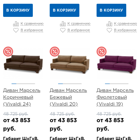
В КОРЗИНУ
В КОРЗИНУ
В КОРЗИНУ
К сравнению
К сравнению
К сравнению
В избранное
В избранное
В избранное
Диван Марсель
Диван Марсель
Диван Марсель
Коричневый
Бежевый
Фиолетовый
(Vivaldi 24)
(Vivaldi 20)
(Vivaldi 19)
48 725 руб.
48 725 руб.
48 725 руб.
от 43 853
от 43 853
от 43 853
руб.
руб.
руб.
Габарит ШхГхВ,
Габарит ШхГхВ,
Габарит ШхГхВ,