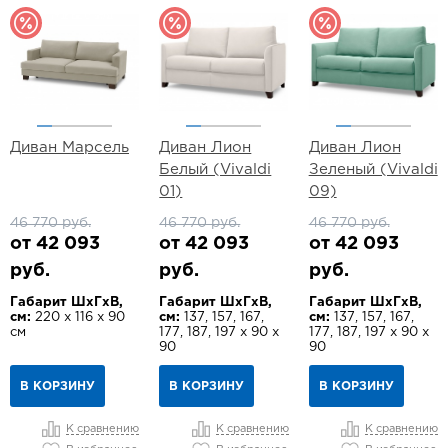
Диван Марсель
Диван Лион
Диван Лион
Белый (Vivaldi
Зеленый (Vivaldi
01)
09)
46 770 руб.
46 770 руб.
46 770 руб.
от 42 093
от 42 093
от 42 093
руб.
руб.
руб.
Габарит ШхГхВ,
Габарит ШхГхВ,
Габарит ШхГхВ,
см:
220 х 116 х 90
см:
137, 157, 167,
см:
137, 157, 167,
см
177, 187, 197 х 90 х
177, 187, 197 х 90 х
90
90
В КОРЗИНУ
В КОРЗИНУ
В КОРЗИНУ
К сравнению
К сравнению
К сравнению