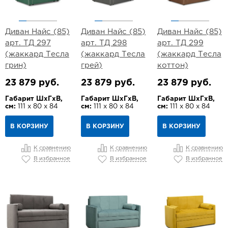
Диван Найс (85)
Диван Найс (85)
Диван Найс (85)
арт. ТД 297
арт. ТД 298
арт. ТД 299
(жаккард Тесла
(жаккард Тесла
(жаккард Тесла
грин)
грей)
коттон)
23 879 руб.
23 879 руб.
23 879 руб.
Габарит ШхГхВ,
Габарит ШхГхВ,
Габарит ШхГхВ,
см:
111 х 80 х 84
см:
111 х 80 х 84
см:
111 х 80 х 84
В КОРЗИНУ
В КОРЗИНУ
В КОРЗИНУ
К сравнению
К сравнению
К сравнению
В избранное
В избранное
В избранное