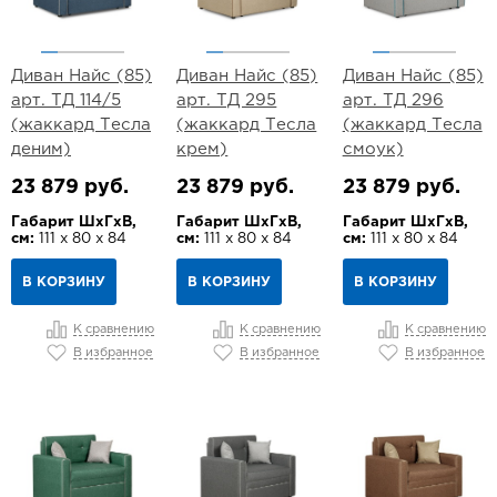
Диван Найс (85)
Диван Найс (85)
Диван Найс (85)
арт. ТД 114/5
арт. ТД 295
арт. ТД 296
(жаккард Тесла
(жаккард Тесла
(жаккард Тесла
деним)
крем)
смоук)
23 879 руб.
23 879 руб.
23 879 руб.
Габарит ШхГхВ,
Габарит ШхГхВ,
Габарит ШхГхВ,
см:
111 х 80 х 84
см:
111 х 80 х 84
см:
111 х 80 х 84
В КОРЗИНУ
В КОРЗИНУ
В КОРЗИНУ
К сравнению
К сравнению
К сравнению
В избранное
В избранное
В избранное