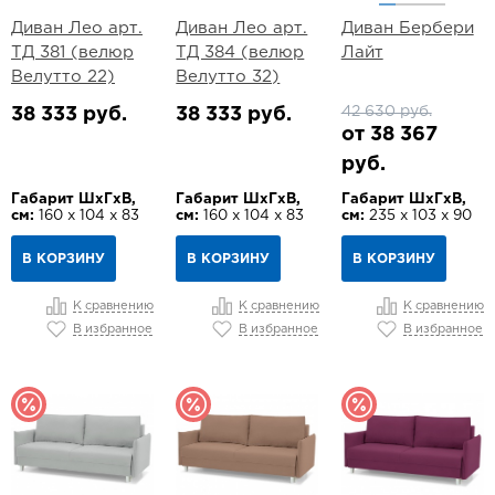
Диван Лео арт.
Диван Лео арт.
Диван Бербери
ТД 381 (велюр
ТД 384 (велюр
Лайт
Велутто 22)
Велутто 32)
42 630 руб.
38 333 руб.
38 333 руб.
от 38 367
руб.
Габарит ШхГхВ,
Габарит ШхГхВ,
Габарит ШхГхВ,
см:
160 х 104 х 83
см:
160 х 104 х 83
см:
235 х 103 х 90
В КОРЗИНУ
В КОРЗИНУ
В КОРЗИНУ
К сравнению
К сравнению
К сравнению
В избранное
В избранное
В избранное