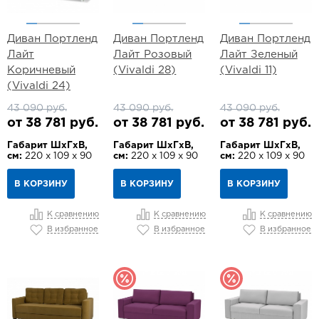
Диван Портленд
Диван Портленд
Диван Портленд
Лайт
Лайт Розовый
Лайт Зеленый
Коричневый
(Vivaldi 28)
(Vivaldi 11)
(Vivaldi 24)
43 090 руб.
43 090 руб.
43 090 руб.
от 38 781 руб.
от 38 781 руб.
от 38 781 руб.
Габарит ШхГхВ,
Габарит ШхГхВ,
Габарит ШхГхВ,
см:
220 х 109 х 90
см:
220 х 109 х 90
см:
220 х 109 х 90
В КОРЗИНУ
В КОРЗИНУ
В КОРЗИНУ
К сравнению
К сравнению
К сравнению
В избранное
В избранное
В избранное