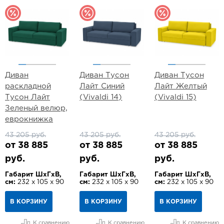
Диван
Диван Тусон
Диван Тусон
раскладной
Лайт Синий
Лайт Желтый
Тусон Лайт
(Vivaldi 14)
(Vivaldi 15)
Зеленый велюр,
еврокнижка
43 205 руб.
43 205 руб.
43 205 руб.
от 38 885
от 38 885
от 38 885
руб.
руб.
руб.
Габарит ШхГхВ,
Габарит ШхГхВ,
Габарит ШхГхВ,
см:
232 х 105 х 90
см:
232 х 105 х 90
см:
232 х 105 х 90
В КОРЗИНУ
В КОРЗИНУ
В КОРЗИНУ
К сравнению
К сравнению
К сравнению