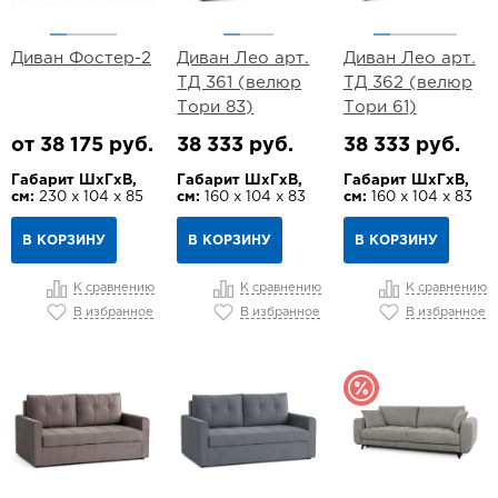
Диван Фостер-2
Диван Лео арт.
Диван Лео арт.
ТД 361 (велюр
ТД 362 (велюр
Тори 83)
Тори 61)
от 38 175 руб.
38 333 руб.
38 333 руб.
Габарит ШхГхВ,
Габарит ШхГхВ,
Габарит ШхГхВ,
см:
230 х 104 х 85
см:
160 х 104 х 83
см:
160 х 104 х 83
В КОРЗИНУ
В КОРЗИНУ
В КОРЗИНУ
К сравнению
К сравнению
К сравнению
В избранное
В избранное
В избранное