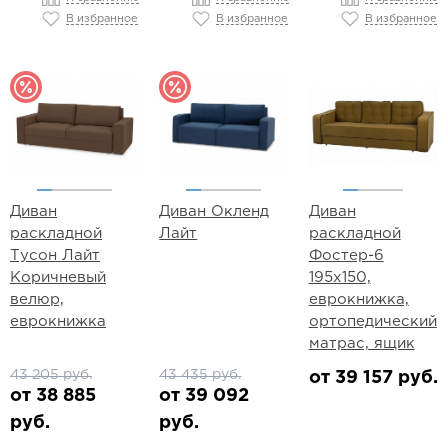
В избранное
В избранное
В избранное
Диван
Диван Окленд
Диван
раскладной
Лайт
раскладной
Тусон Лайт
Фостер-6
Коричневый
195х150,
велюр,
еврокнижка,
еврокнижка
ортопедический
матрас, ящик
43 205 руб.
43 435 руб.
от 39 157 руб.
от 38 885
от 39 092
руб.
руб.