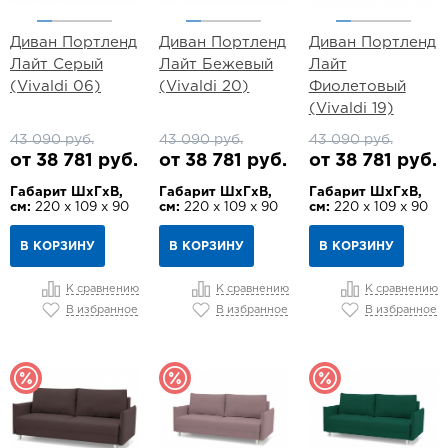
Диван Портленд
Диван Портленд
Диван Портленд
Лайт Серый
Лайт Бежевый
Лайт
(Vivaldi 06)
(Vivaldi 20)
Фиолетовый
(Vivaldi 19)
43 090 руб.
43 090 руб.
43 090 руб.
от 38 781 руб.
от 38 781 руб.
от 38 781 руб.
Габарит ШхГхВ,
Габарит ШхГхВ,
Габарит ШхГхВ,
см:
220 х 109 х 90
см:
220 х 109 х 90
см:
220 х 109 х 90
В КОРЗИНУ
В КОРЗИНУ
В КОРЗИНУ
К сравнению
К сравнению
К сравнению
В избранное
В избранное
В избранное