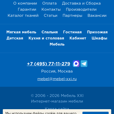
О компании
Оплата
Доставка и Сборка
Гарантии
Контакты
Производители
Каталог тканей
Статьи
Партнеры
Вакансии
Мягкая мебель
Спальня
Гостиная
Прихожая
Детская
Кухня и столовая
Кабинет
Шкафы
Мебель
+7 (495) 77-11-279
Россия, Москва
mebel@mebel-xxi.ru
© 2006 - 2026 Мебель XXI
Интернет-магазин мебели
Карта сайта
Мы используем файлы cookie для вашего