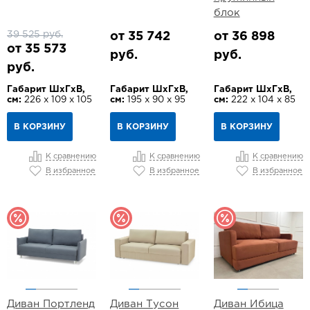
блок
39 525 руб.
от 35 742
от 36 898
от 35 573
руб.
руб.
руб.
Габарит ШхГхВ,
Габарит ШхГхВ,
Габарит ШхГхВ,
см:
226 х 109 х 105
см:
195 х 90 х 95
см:
222 х 104 х 85
В КОРЗИНУ
В КОРЗИНУ
В КОРЗИНУ
К сравнению
К сравнению
К сравнению
В избранное
В избранное
В избранное
Диван Портленд
Диван Тусон
Диван Ибица