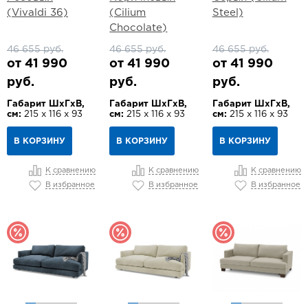
(Vivaldi 36)
(Cilium
Steel)
Chocolate)
46 655 руб.
46 655 руб.
46 655 руб.
от 41 990
от 41 990
от 41 990
руб.
руб.
руб.
Габарит ШхГхВ,
Габарит ШхГхВ,
Габарит ШхГхВ,
см:
215 х 116 х 93
см:
215 х 116 х 93
см:
215 х 116 х 93
В КОРЗИНУ
В КОРЗИНУ
В КОРЗИНУ
К сравнению
К сравнению
К сравнению
В избранное
В избранное
В избранное