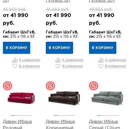
15)
(Vivaldi 19)
(Vivaldi 30)
46 655 руб.
46 655 руб.
46 655 руб.
от 41 990
от 41 990
от 41 990
руб.
руб.
руб.
Габарит ШхГхВ,
Габарит ШхГхВ,
Габарит ШхГхВ,
см:
215 х 116 х 93
см:
215 х 116 х 93
см:
215 х 116 х 93
В КОРЗИНУ
В КОРЗИНУ
В КОРЗИНУ
К сравнению
К сравнению
К сравнению
В избранное
В избранное
В избранное
Диван Ибица
Диван Ибица
Диван Ибица
Розовый
Коричневый
Серый (Cilium