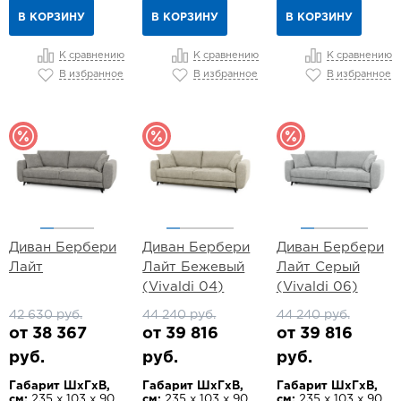
В КОРЗИНУ
В КОРЗИНУ
В КОРЗИНУ
К сравнению
К сравнению
К сравнению
В избранное
В избранное
В избранное
Диван Бербери
Диван Бербери
Диван Бербери
Лайт
Лайт Бежевый
Лайт Серый
(Vivaldi 04)
(Vivaldi 06)
42 630 руб.
44 240 руб.
44 240 руб.
от 38 367
от 39 816
от 39 816
руб.
руб.
руб.
Габарит ШхГхВ,
Габарит ШхГхВ,
Габарит ШхГхВ,
см:
235 х 103 х 90
см:
235 х 103 х 90
см:
235 х 103 х 90