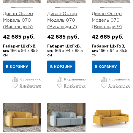
Диван Остер
Диван Остер
Диван Остер
Модель 070
Модель 070
Модель 070
(Вивальди 5)
(Вивальди 7)
(Вивальди 9)
42 685 руб.
42 685 руб.
42 685 руб.
Габарит ШхГхВ,
Габарит ШхГхВ,
Габарит ШхГхВ,
см:
166 х 94 х 85.5
см:
166 х 94 х 85.5
см:
166 х 94 х 85.5
см
см
см
В КОРЗИНУ
В КОРЗИНУ
В КОРЗИНУ
К сравнению
К сравнению
К сравнению
В избранное
В избранное
В избранное