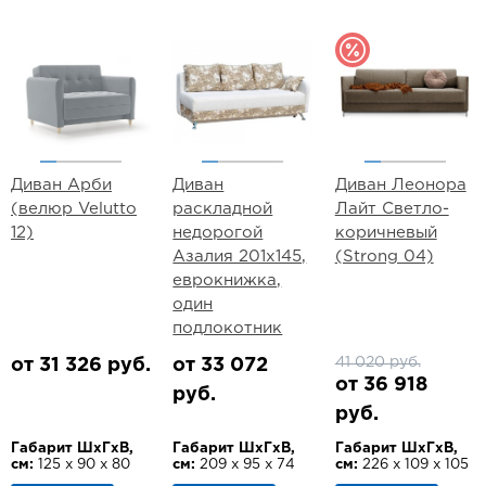
Диван Арби
Диван
Диван Леонора
(велюр Velutto
раскладной
Лайт Светло-
12)
недорогой
коричневый
Азалия 201х145,
(Strong 04)
еврокнижка,
один
подлокотник
41 020 руб.
от 31 326 руб.
от 33 072
от 36 918
руб.
руб.
Габарит ШхГхВ,
Габарит ШхГхВ,
Габарит ШхГхВ,
см:
125 х 90 х 80
см:
209 х 95 х 74
см:
226 х 109 х 105