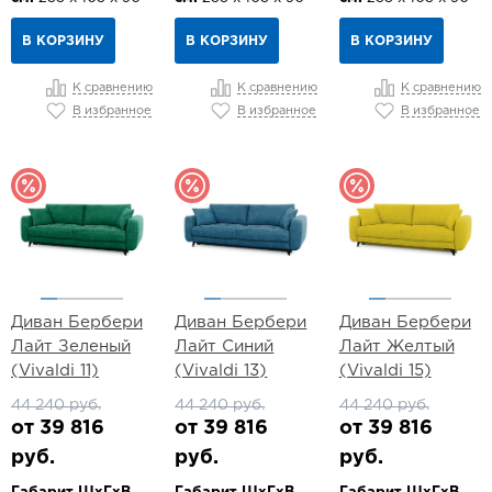
В КОРЗИНУ
В КОРЗИНУ
В КОРЗИНУ
К сравнению
К сравнению
К сравнению
В избранное
В избранное
В избранное
Диван Бербери
Диван Бербери
Диван Бербери
Лайт Зеленый
Лайт Синий
Лайт Желтый
(Vivaldi 11)
(Vivaldi 13)
(Vivaldi 15)
44 240 руб.
44 240 руб.
44 240 руб.
от 39 816
от 39 816
от 39 816
руб.
руб.
руб.