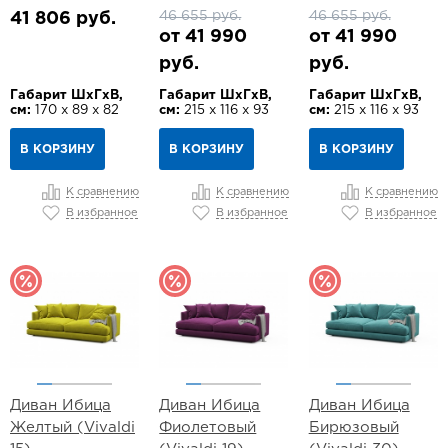
46 655 руб.
46 655 руб.
41 806 руб.
от 41 990
от 41 990
руб.
руб.
Габарит ШхГхВ,
Габарит ШхГхВ,
Габарит ШхГхВ,
см:
170 х 89 х 82
см:
215 х 116 х 93
см:
215 х 116 х 93
В КОРЗИНУ
В КОРЗИНУ
В КОРЗИНУ
К сравнению
К сравнению
К сравнению
В избранное
В избранное
В избранное
Диван Ибица
Диван Ибица
Диван Ибица
Желтый (Vivaldi
Фиолетовый
Бирюзовый