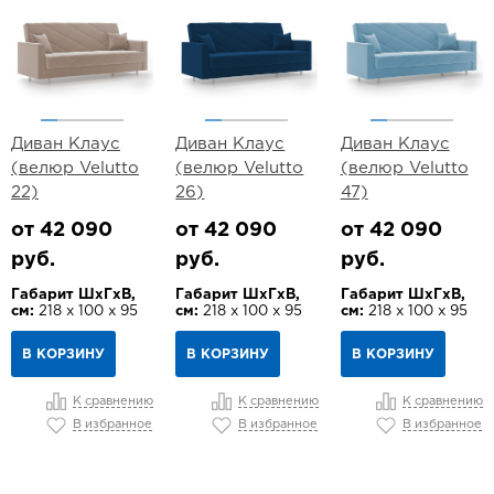
Диван Клаус
Диван Клаус
Диван Клаус
(велюр Velutto
(велюр Velutto
(велюр Velutto
22)
26)
47)
от 42 090
от 42 090
от 42 090
руб.
руб.
руб.
Габарит ШхГхВ,
Габарит ШхГхВ,
Габарит ШхГхВ,
см:
218 х 100 х 95
см:
218 х 100 х 95
см:
218 х 100 х 95
В КОРЗИНУ
В КОРЗИНУ
В КОРЗИНУ
К сравнению
К сравнению
К сравнению
В избранное
В избранное
В избранное