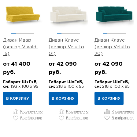
Диван Ивар
Диван Клаус
Диван Клаус
(велюр Vivaldi
(велюр Velutto
(велюр Velutto
15)
01)
20)
от 41 400
от 42 090
от 42 090
руб.
руб.
руб.
Габарит ШхГхВ,
Габарит ШхГхВ,
Габарит ШхГхВ,
см:
193 х 100 х 95
см:
218 х 100 х 95
см:
218 х 100 х 95
В КОРЗИНУ
В КОРЗИНУ
В КОРЗИНУ
К сравнению
К сравнению
К сравнению
В избранное
В избранное
В избранное