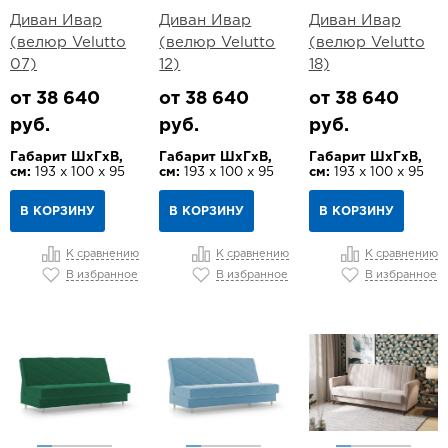
Диван Ивар
Диван Ивар
Диван Ивар
(велюр Velutto
(велюр Velutto
(велюр Velutto
07)
12)
18)
от 38 640
от 38 640
от 38 640
руб.
руб.
руб.
Габарит ШхГхВ,
Габарит ШхГхВ,
Габарит ШхГхВ,
см:
193 х 100 х 95
см:
193 х 100 х 95
см:
193 х 100 х 95
В КОРЗИНУ
В КОРЗИНУ
В КОРЗИНУ
К сравнению
К сравнению
К сравнению
В избранное
В избранное
В избранное