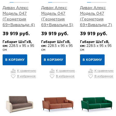
Диван Алекс
Диван Алекс
Диван Алекс
Модель 047
Модель 047
Модель 047
(Геометрия
(Геометрия
(Геометрия
69+Вивальди 4)
69+Вивальди 5)
69+Вивальди 7)
39 919 руб.
39 919 руб.
39 919 руб.
Габарит ШхГхВ,
Габарит ШхГхВ,
Габарит ШхГхВ,
см:
228.5 х 95 х 95
см:
228.5 х 95 х 95
см:
228.5 х 95 х 95
см
см
см
В КОРЗИНУ
В КОРЗИНУ
В КОРЗИНУ
К сравнению
К сравнению
К сравнению
В избранное
В избранное
В избранное