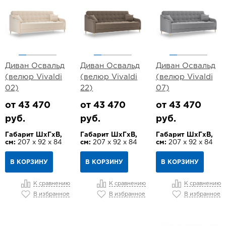
Диван Освальд
Диван Освальд
Диван Освальд
(велюр Vivaldi
(велюр Vivaldi
(велюр Vivaldi
02)
22)
07)
от 43 470
от 43 470
от 43 470
руб.
руб.
руб.
Габарит ШхГхВ,
Габарит ШхГхВ,
Габарит ШхГхВ,
см:
207 х 92 х 84
см:
207 х 92 х 84
см:
207 х 92 х 84
В КОРЗИНУ
В КОРЗИНУ
В КОРЗИНУ
К сравнению
К сравнению
К сравнению
В избранное
В избранное
В избранное