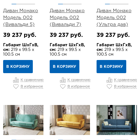
Диван Монако
Диван Монако
Диван Монако
Модель 002
Модель 002
Модель 002
(Вивальди 5)
(Вивальди 7)
(Ультра дав)
39 237 руб.
39 237 руб.
39 237 руб.
Габарит ШхГхВ,
Габарит ШхГхВ,
Габарит ШхГхВ,
см:
219 х 99.5 х
см:
219 х 99.5 х
см:
219 х 99.5 х
100.5 см
100.5 см
100.5 см
В КОРЗИНУ
В КОРЗИНУ
В КОРЗИНУ
К сравнению
К сравнению
К сравнению
В избранное
В избранное
В избранное