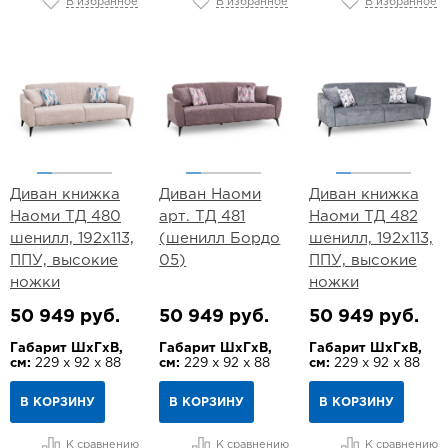
В избранное
В избранное
В избранное
Диван книжка
Диван Наоми
Диван книжка
Наоми ТД 480
арт. ТД 481
Наоми ТД 482
шенилл, 192х113,
(шенилл Бордо
шенилл, 192х113,
ППУ, высокие
05)
ППУ, высокие
ножки
ножки
50 949 руб.
50 949 руб.
50 949 руб.
Габарит ШхГхВ,
Габарит ШхГхВ,
Габарит ШхГхВ,
см:
229 х 92 х 88
см:
229 х 92 х 88
см:
229 х 92 х 88
В КОРЗИНУ
В КОРЗИНУ
В КОРЗИНУ
К сравнению
К сравнению
К сравнению