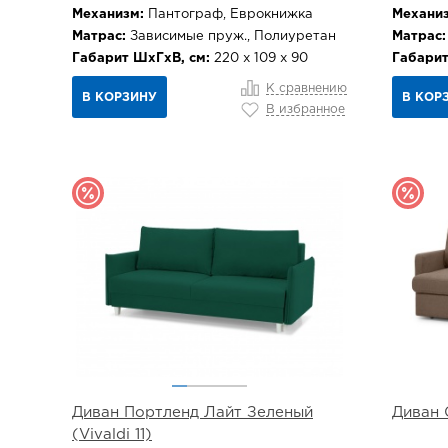
Механизм:
Пантограф, Еврокнижка
Механиз
Матрас:
Зависимые пруж., Полиуретан
Матрас:
Габарит ШхГхВ, см:
220 х 109 х 90
Габарит
К сравнению
В КОРЗИНУ
В КОР
В избранное
Диван Портленд Лайт Зеленый
Диван 
(Vivaldi 11)