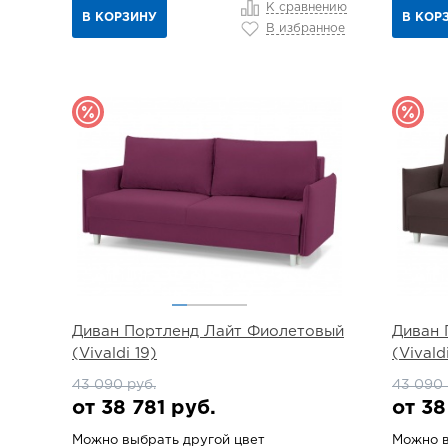
К сравнению
В КОРЗИНУ
В КОР
В избранное
Диван Портленд Лайт Фиолетовый
Диван 
(Vivaldi 19)
(Vivald
43 090 руб.
43 090 
от 38 781 руб.
от 38
Можно выбрать другой цвет
Можно в