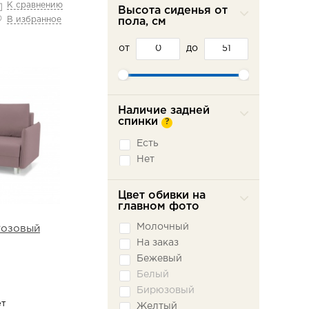
К сравнению
Высота сиденья от
В избранное
пола, см
от
до
Наличие задней
спинки
?
Есть
Нет
Цвет обивки на
главном фото
Молочный
Розовый
На заказ
Бежевый
Белый
Бирюзовый
ет
Желтый