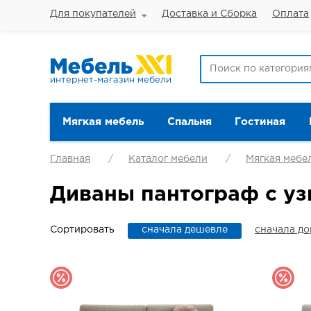
Для покупателей
Доставка и Сборка
Оплата
интернет-магазин мебели
Мягкая мебель
Спальня
Гостиная
Главная
Каталог мебели
Мягкая мебе
Диваны пантограф с у
Сортировать
сначала дешевле
сначала д