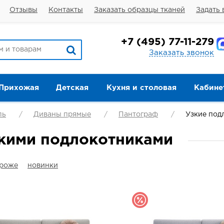
Отзывы
Контакты
Заказать образцы тканей
Задать 
+7
(495) 77-11-279
Заказать звонок
Прихожая
Детская
Кухня и столовая
Кабине
ль
Диваны прямые
Пантограф
Узкие под
зкими подлокотниками
ороже
новинки