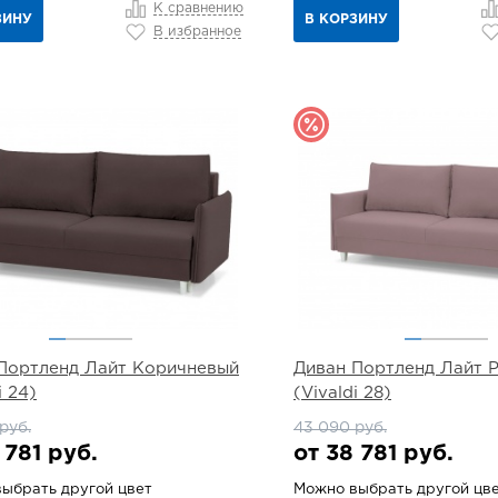
К сравнению
ЗИНУ
В КОРЗИНУ
В избранное
Портленд Лайт Коричневый
Диван Портленд Лайт 
i 24)
(Vivaldi 28)
руб.
43 090 руб.
 781 руб.
от 38 781 руб.
ыбрать другой цвет
Можно выбрать другой цв