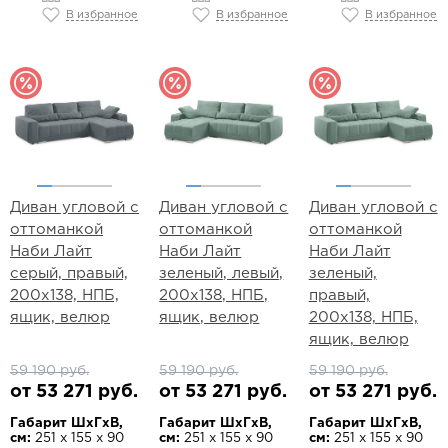
В избранное
В избранное
В избранное
Диван угловой с
Диван угловой с
Диван угловой с
оттоманкой
оттоманкой
оттоманкой
Наби Лайт
Наби Лайт
Наби Лайт
серый, правый,
зеленый, левый,
зеленый,
200х138, НПБ,
200х138, НПБ,
правый,
ящик, велюр
ящик, велюр
200х138, НПБ,
ящик, велюр
59 190 руб.
59 190 руб.
59 190 руб.
от 53 271 руб.
от 53 271 руб.
от 53 271 руб.
Габарит ШхГхВ,
Габарит ШхГхВ,
Габарит ШхГхВ,
см:
251 х 155 х 90
см:
251 х 155 х 90
см:
251 х 155 х 90