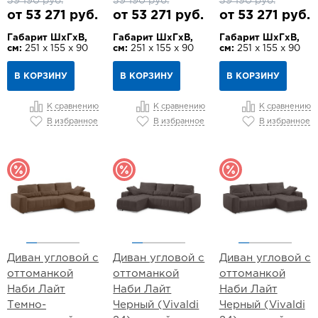
59 190 руб.
59 190 руб.
59 190 руб.
от 53 271 руб.
от 53 271 руб.
от 53 271 руб.
Габарит ШхГхВ,
Габарит ШхГхВ,
Габарит ШхГхВ,
см:
251 х 155 х 90
см:
251 х 155 х 90
см:
251 х 155 х 90
В КОРЗИНУ
В КОРЗИНУ
В КОРЗИНУ
К сравнению
К сравнению
К сравнению
В избранное
В избранное
В избранное
Диван угловой с
Диван угловой с
Диван угловой с
оттоманкой
оттоманкой
оттоманкой
Наби Лайт
Наби Лайт
Наби Лайт
Темно-
Черный (Vivaldi
Черный (Vivaldi