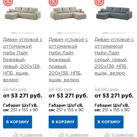
Диван угловой с
Диван угловой с
Диван угловой с
оттоманкой
оттоманкой
оттоманкой
Наби Лайт
Наби Лайт
Наби Лайт
бежевый,
бежевый,
серый, левый,
левый, 200х138,
правый,
200х138, НПБ,
НПБ, ящик,
200х138, НПБ,
ящик, велюр
велюр
ящик, велюр
59 190 руб.
59 190 руб.
59 190 руб.
от 53 271 руб.
от 53 271 руб.
от 53 271 руб.
Габарит ШхГхВ,
Габарит ШхГхВ,
Габарит ШхГхВ,
см:
251 х 155 х 90
см:
251 х 155 х 90
см:
251 х 155 х 90
В КОРЗИНУ
В КОРЗИНУ
В КОРЗИНУ
К сравнению
К сравнению
К сравнению