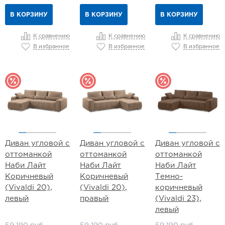
В КОРЗИНУ
В КОРЗИНУ
В КОРЗИНУ
К сравнению
К сравнению
К сравнению
В избранное
В избранное
В избранное
Диван угловой с
Диван угловой с
Диван угловой с
оттоманкой
оттоманкой
оттоманкой
Наби Лайт
Наби Лайт
Наби Лайт
Коричневый
Коричневый
Темно-
(Vivaldi 20),
(Vivaldi 20),
коричневый
левый
правый
(Vivaldi 23),
левый