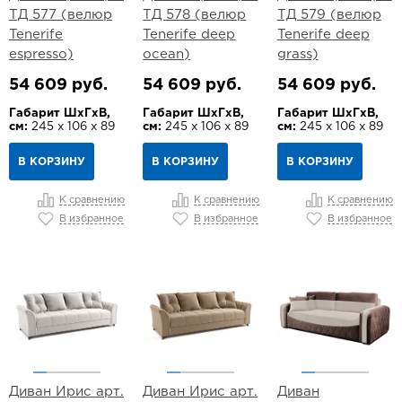
ТД 577 (велюр
ТД 578 (велюр
ТД 579 (велюр
Tenerife
Tenerife deep
Tenerife deep
espresso)
ocean)
grass)
54 609 руб.
54 609 руб.
54 609 руб.
Габарит ШхГхВ,
Габарит ШхГхВ,
Габарит ШхГхВ,
см:
245 х 106 х 89
см:
245 х 106 х 89
см:
245 х 106 х 89
В КОРЗИНУ
В КОРЗИНУ
В КОРЗИНУ
К сравнению
К сравнению
К сравнению
В избранное
В избранное
В избранное
Диван Ирис арт.
Диван Ирис арт.
Диван