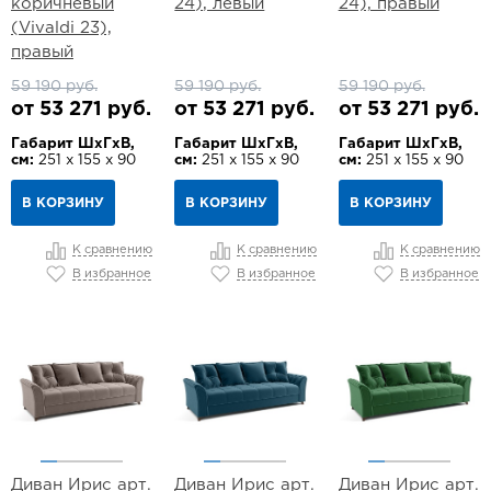
коричневый
24), левый
24), правый
(Vivaldi 23),
правый
59 190 руб.
59 190 руб.
59 190 руб.
от 53 271 руб.
от 53 271 руб.
от 53 271 руб.
Габарит ШхГхВ,
Габарит ШхГхВ,
Габарит ШхГхВ,
см:
251 х 155 х 90
см:
251 х 155 х 90
см:
251 х 155 х 90
В КОРЗИНУ
В КОРЗИНУ
В КОРЗИНУ
К сравнению
К сравнению
К сравнению
В избранное
В избранное
В избранное
Диван Ирис арт.
Диван Ирис арт.
Диван Ирис арт.