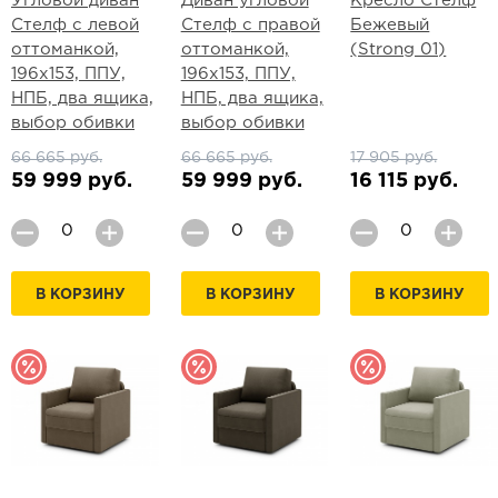
Угловой диван
Диван угловой
Кресло Стелф
Стелф с левой
Стелф с правой
Бежевый
оттоманкой,
оттоманкой,
(Strong 01)
196х153, ППУ,
196х153, ППУ,
НПБ, два ящика,
НПБ, два ящика,
выбор обивки
выбор обивки
66 665 руб.
66 665 руб.
17 905 руб.
59 999 руб.
59 999 руб.
16 115 руб.
В КОРЗИНУ
В КОРЗИНУ
В КОРЗИНУ