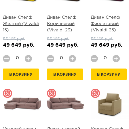
Диван Стелф
Диван Стелф
Диван Стелф
Желтый (Vivaldi
Коричневый
Фиолетовый
15)
(Vivaldi 23)
(Vivaldi 35)
55 165 руб.
55 165 руб.
55 165 руб.
49 649 руб.
49 649 руб.
49 649 руб.
В КОРЗИНУ
В КОРЗИНУ
В КОРЗИНУ