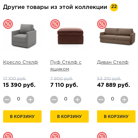
22
Другие товары из этой коллекции
Кресло Стелф
Пуф Стелф с
Диван Стелф
ящиком
17 100 руб.
7 900 руб.
53 210 руб.
15 390 руб.
7 110 руб.
47 889 руб.
В КОРЗИНУ
В КОРЗИНУ
В КОРЗИНУ