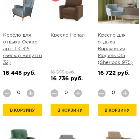
Кресло для
Кресло Непал
Кресло для
отдыха Оскар
отдыха
арт. ТК 315
Вирджиния
(велюр Велутто
Модель 015
32)
(Sherlock 975)
18 595 руб.
16 448 руб.
16 722 руб.
16 736 руб.
В КОРЗИНУ
В КОРЗИНУ
В КОРЗИНУ