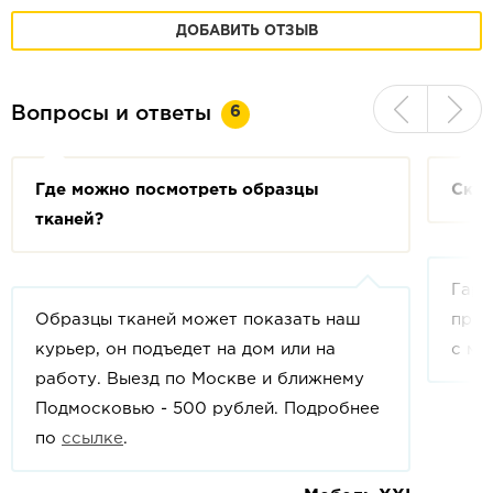
ДОБАВИТЬ ОТЗЫВ
6
Вопросы и ответы
Где можно посмотреть образцы
Скол
тканей?
Гара
Образцы тканей может показать наш
прои
курьер, он подъедет на дом или на
с мо
работу. Выезд по Москве и ближнему
Подмосковью - 500 рублей. Подробнее
по
ссылке
.