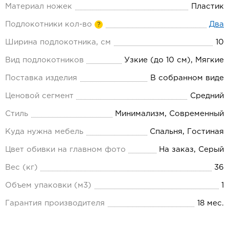
Материал ножек
Пластик
Подлокотники кол-во
Два
?
Ширина подлокотника, см
10
Вид подлокотников
Узкие (до 10 см), Мягкие
Поставка изделия
В собранном виде
Ценовой сегмент
Средний
Стиль
Минимализм, Современный
Куда нужна мебель
Спальня, Гостиная
Цвет обивки на главном фото
На заказ, Серый
Вес (кг)
36
Объем упаковки (м3)
1
Гарантия производителя
18 мес.