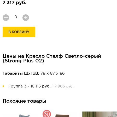
7 317 руб.
В КОРЗИНУ
Цены на Кресло Стелф Светло-серый
(Strong Plus 02)
Габариты ШхГхВ:
78 х 87 х 86
Группа 3
-
16 115 руб.
17 905 руб.
Похожие товары