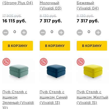
(Strong Plus 04)
Молочный
Бежевый
(Vivaldi 03)
(Vivaldi 04)
17 905 руб.
8 130 руб.
8 130 руб.
16 115 руб.
7 317 руб.
7 317 руб.
В КОРЗИНУ
В КОРЗИНУ
В КОРЗИНУ
Пуф Стелф с
Пуф Стелф с
Пуф Стелф с
ящиком
ящиком Синий
ящиком Желтый
Зеленый (Vivaldi
(Vivaldi 13)
(Vivaldi 15)
10)