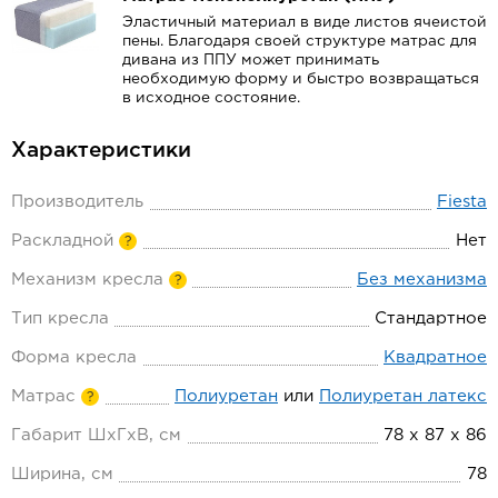
Эластичный материал в виде листов ячеистой
пены. Благодаря своей структуре матрас для
дивана из ППУ может принимать
необходимую форму и быстро возвращаться
в исходное состояние.
Характеристики
Производитель
Fiesta
Раскладной
Нет
?
Механизм кресла
Без механизма
?
Тип кресла
Стандартное
Форма кресла
Квадратное
Матрас
Полиуретан
или
Полиуретан латекс
?
Габарит ШхГхВ, см
78 х 87 х 86
Ширина, см
78