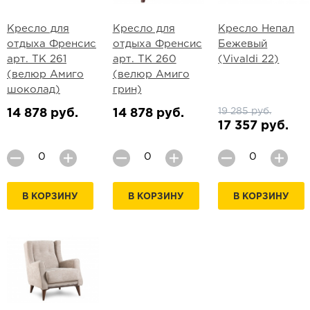
Кресло для
Кресло для
Кресло Непал
отдыха Френсис
отдыха Френсис
Бежевый
арт. ТК 261
арт. ТК 260
(Vivaldi 22)
(велюр Амиго
(велюр Амиго
шоколад)
грин)
19 285 руб.
14 878 руб.
14 878 руб.
17 357 руб.
В КОРЗИНУ
В КОРЗИНУ
В КОРЗИНУ