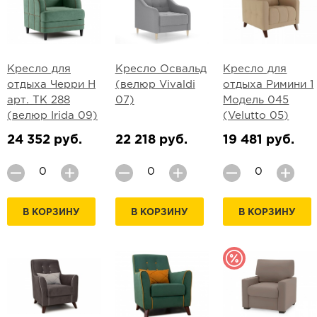
Кресло для
Кресло Освальд
Кресло для
отдыха Черри Н
(велюр Vivaldi
отдыха Римини 1
арт. ТК 288
07)
Модель 045
(велюр Irida 09)
(Velutto 05)
24 352 руб.
22 218 руб.
19 481 руб.
В КОРЗИНУ
В КОРЗИНУ
В КОРЗИНУ