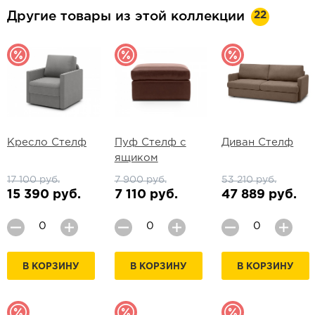
22
Другие товары из этой коллекции
Кресло Стелф
Пуф Стелф с
Диван Стелф
ящиком
17 100 руб.
7 900 руб.
53 210 руб.
15 390 руб.
7 110 руб.
47 889 руб.
В КОРЗИНУ
В КОРЗИНУ
В КОРЗИНУ