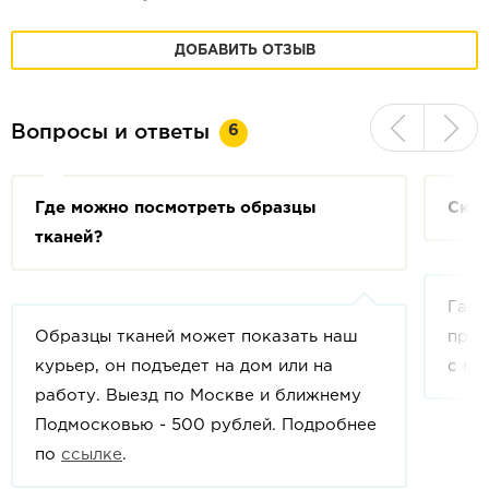
ДОБАВИТЬ ОТЗЫВ
6
Вопросы и ответы
Где можно посмотреть образцы
Скол
тканей?
Гара
Образцы тканей может показать наш
прои
курьер, он подъедет на дом или на
с мо
работу. Выезд по Москве и ближнему
Подмосковью - 500 рублей. Подробнее
по
ссылке
.