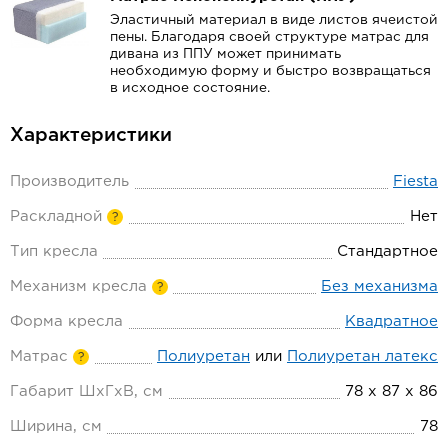
Эластичный материал в виде листов ячеистой
пены. Благодаря своей структуре матрас для
дивана из ППУ может принимать
необходимую форму и быстро возвращаться
в исходное состояние.
Характеристики
Производитель
Fiesta
Раскладной
Нет
?
Тип кресла
Стандартное
Механизм кресла
Без механизма
?
Форма кресла
Квадратное
Матрас
Полиуретан
или
Полиуретан латекс
?
Габарит ШхГхВ, см
78 х 87 х 86
Ширина, см
78