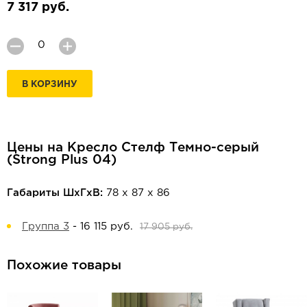
7 317 руб.
В КОРЗИНУ
Цены на Кресло Стелф Темно-серый
(Strong Plus 04)
Габариты ШхГхВ:
78 х 87 х 86
Группа 3
-
16 115 руб.
17 905 руб.
Похожие товары