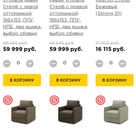
Угловой диван
Диван угловой
Кресло Стелф
Стелф с левой
Стелф с правой
Бежевый
оттоманкой,
оттоманкой,
(Strong 01)
196х153, ППУ,
196х153, ППУ,
НПБ, два ящика,
НПБ, два ящика,
выбор обивки
выбор обивки
66 665 руб.
66 665 руб.
17 905 руб.
59 999 руб.
59 999 руб.
16 115 руб.
В КОРЗИНУ
В КОРЗИНУ
В КОРЗИНУ