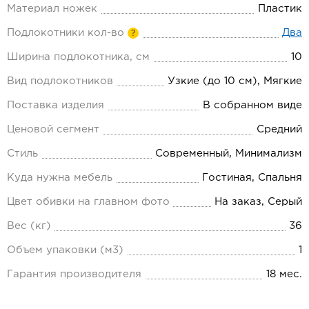
Материал ножек
Пластик
Подлокотники кол-во
Два
?
Ширина подлокотника, см
10
Вид подлокотников
Узкие (до 10 см), Мягкие
Поставка изделия
В собранном виде
Ценовой сегмент
Средний
Стиль
Современный, Минимализм
Куда нужна мебель
Гостиная, Спальня
Цвет обивки на главном фото
На заказ, Серый
Вес (кг)
36
Объем упаковки (м3)
1
Гарантия производителя
18 мес.