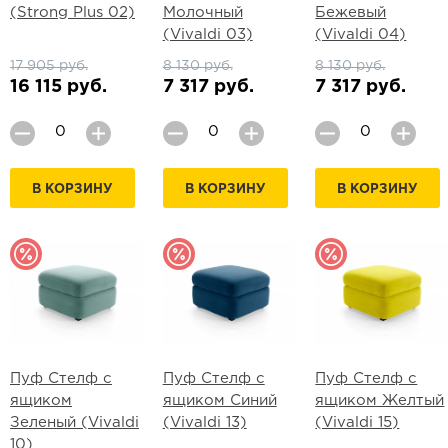
(Strong Plus 02)
Молочный
Бежевый
(Vivaldi 03)
(Vivaldi 04)
17 905 руб.
8 130 руб.
8 130 руб.
16 115 руб.
7 317 руб.
7 317 руб.
В КОРЗИНУ
В КОРЗИНУ
В КОРЗИНУ
Пуф Стелф с
Пуф Стелф с
Пуф Стелф с
ящиком
ящиком Синий
ящиком Желтый
Зеленый (Vivaldi
(Vivaldi 13)
(Vivaldi 15)
10)