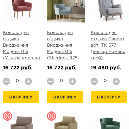
Кресло для
Кресло для
Кресло для
отдыха
отдыха
отдыха Плимут
Вирджиния
Вирджиния
арт. ТК 377
Модель 015
Модель 015
(велюр Романс
(Ультра коралл)
(Sherlock 975)
грей)
16 722 руб.
16 722 руб.
19 480 руб.
В КОРЗИНУ
В КОРЗИНУ
В КОРЗИНУ