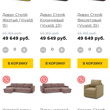
Диван Стелф
Диван Стелф
Диван Стелф
Желтый (Vivaldi
Коричневый
Фиолетовый
15)
(Vivaldi 23)
(Vivaldi 35)
55 165 руб.
55 165 руб.
55 165 руб.
49 649 руб.
49 649 руб.
49 649 руб.
В КОРЗИНУ
В КОРЗИНУ
В КОРЗИНУ