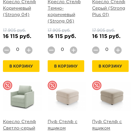
Кресло Стелф
Кресло Стелф
Кресло Стелф
Коричневый
Темно-
Серый (Strong
(Strong 04)
коричневый
Plus 01)
(Strong 06)
17 905 руб.
17 905 руб.
17 905 руб.
16 115 руб.
16 115 руб.
16 115 руб.
В КОРЗИНУ
В КОРЗИНУ
В КОРЗИНУ
Кресло Стелф
Пуф Стелф с
Пуф Стелф с
Светло-серый
ящиком
ящиком