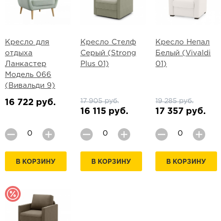
Кресло для
Кресло Стелф
Кресло Непал
отдыха
Серый (Strong
Белый (Vivaldi
Ланкастер
Plus 01)
01)
Модель 066
(Вивальди 9)
17 905 руб.
19 285 руб.
16 722 руб.
16 115 руб.
17 357 руб.
В КОРЗИНУ
В КОРЗИНУ
В КОРЗИНУ