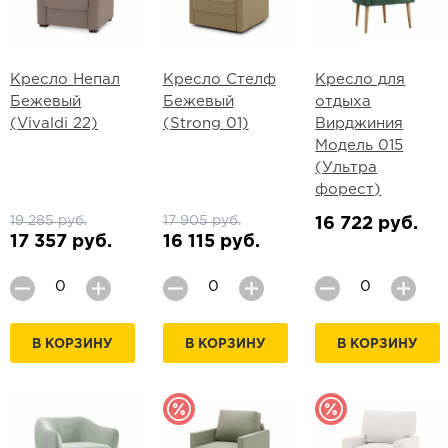
Кресло Непал
Кресло Стелф
Кресло для
Бежевый
Бежевый
отдыха
(Vivaldi 22)
(Strong 01)
Вирджиния
Модель 015
(Ультра
форест)
19 285 руб.
17 905 руб.
16 722 руб.
17 357 руб.
16 115 руб.
В КОРЗИНУ
В КОРЗИНУ
В КОРЗИНУ