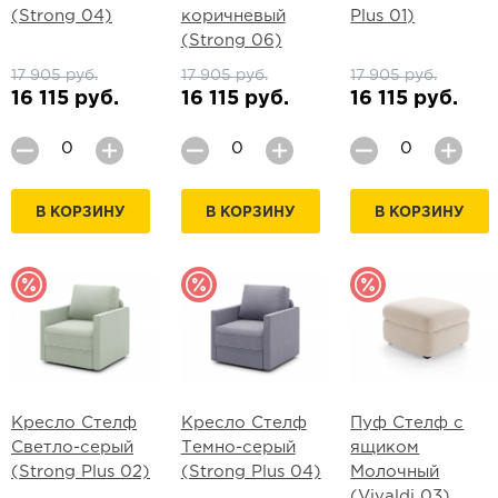
(Strong 04)
коричневый
Plus 01)
(Strong 06)
17 905 руб.
17 905 руб.
17 905 руб.
16 115 руб.
16 115 руб.
16 115 руб.
В КОРЗИНУ
В КОРЗИНУ
В КОРЗИНУ
Кресло Стелф
Кресло Стелф
Пуф Стелф с
Светло-серый
Темно-серый
ящиком
(Strong Plus 02)
(Strong Plus 04)
Молочный
(Vivaldi 03)