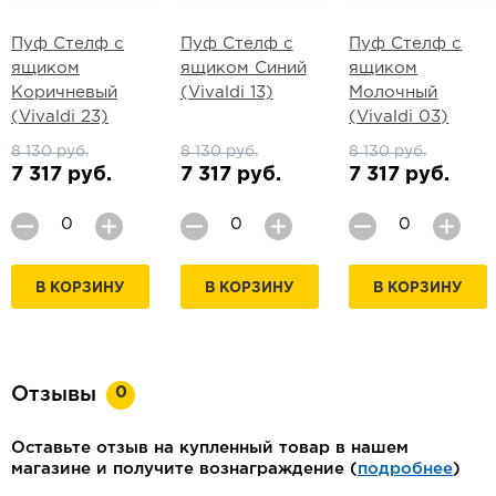
Пуф Стелф с
Пуф Стелф с
Пуф Стелф с
ящиком
ящиком Синий
ящиком
Коричневый
(Vivaldi 13)
Молочный
(Vivaldi 23)
(Vivaldi 03)
8 130 руб.
8 130 руб.
8 130 руб.
7 317 руб.
7 317 руб.
7 317 руб.
В КОРЗИНУ
В КОРЗИНУ
В КОРЗИНУ
0
Отзывы
Оставьте отзыв на купленный товар в нашем
магазине и получите вознаграждение (
подробнее
)