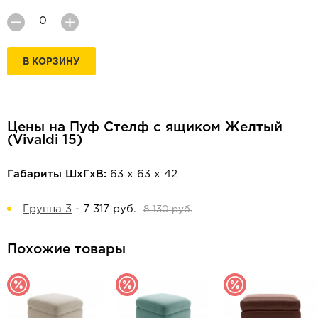
В КОРЗИНУ
Цены на Пуф Стелф с ящиком Желтый
(Vivaldi 15)
Габариты ШхГхВ:
63 х 63 х 42
Группа 3
-
7 317 руб.
8 130 руб.
Похожие товары