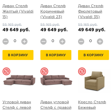
Диван Стелф
Диван Стелф
Диван Стелф
Желтый (Vivaldi
Коричневый
Фиолетовый
15)
(Vivaldi 23)
(Vivaldi 35)
55 165 руб.
55 165 руб.
55 165 руб.
49 649 руб.
49 649 руб.
49 649 руб.
В КОРЗИНУ
В КОРЗИНУ
В КОРЗИНУ
Угловой диван
Диван угловой
Кресло Стелф
Стелф с левой
Стелф с правой
Бежевый