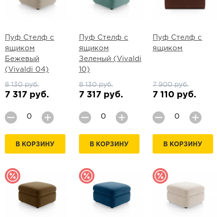
Пуф Стелф с
Пуф Стелф с
Пуф Стелф с
ящиком
ящиком
ящиком
Бежевый
Зеленый (Vivaldi
(Vivaldi 04)
10)
8 130 руб.
8 130 руб.
7 900 руб.
7 317 руб.
7 317 руб.
7 110 руб.
В КОРЗИНУ
В КОРЗИНУ
В КОРЗИНУ