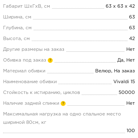
Габарит ШхГхВ, см
63 х 63 х 42
Ширина, см
63
Глубина, см
63
Высота, см
42
Другие размеры на заказ
Нет
Обивка под заказ
Да, Нет
?
Материал обивки
Велюр, На заказ
Наименование обивки
Vivaldi 15
Стойкость к истиранию, циклов
50000
Наличие задней спинки
Нет
?
Максимальная нагрузка на одно спальное место
шириной 80см, кг
100