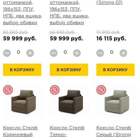
оттоманкой,
оттоманкой,
(Strong 01)
196х153, ППУ,
196х153, ППУ,
НПБ, два ящика,
НПБ, два ящика,
выбор обивки
выбор обивки
66 665 руб.
66 665 руб.
17 905 руб.
59 999 руб.
59 999 руб.
16 115 руб.
В КОРЗИНУ
В КОРЗИНУ
В КОРЗИНУ
Кресло Стелф
Кресло Стелф
Кресло Стелф
Коричневый
Темно-
Серый (Strong