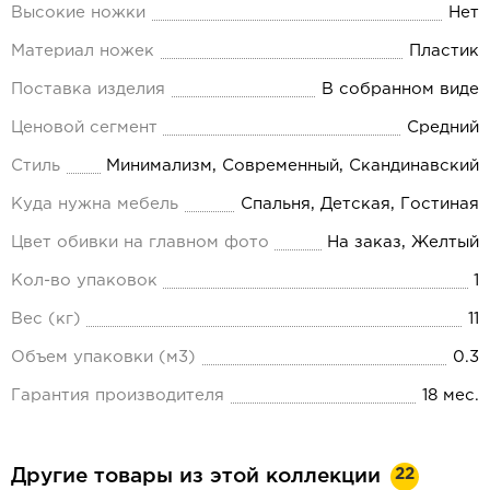
Высокие ножки
Нет
Материал ножек
Пластик
Поставка изделия
В собранном виде
Ценовой сегмент
Средний
Стиль
Минимализм, Современный, Скандинавский
Куда нужна мебель
Спальня, Детская, Гостиная
Цвет обивки на главном фото
На заказ, Желтый
Кол-во упаковок
1
Вес (кг)
11
Объем упаковки (м3)
0.3
Гарантия производителя
18 мес.
22
Другие товары из этой коллекции