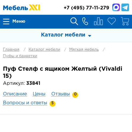
+7
(495) 77-11-279
Меню
Каталог мебели
Главная
Каталог мебели
Мягкая мебель
Пуфы и банкетки
Пуф Стелф с ящиком Желтый (Vivaldi
15)
Артикул:
33841
Описание
Цены
Отзывы
0
Вопросы и ответы
5