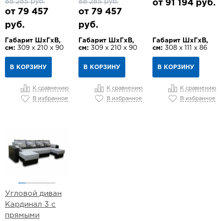
88 285 руб.
88 285 руб.
от 91 194 руб.
от 79 457
от 79 457
руб.
руб.
Габарит ШхГхВ,
Габарит ШхГхВ,
Габарит ШхГхВ,
см:
309 х 210 х 90
см:
309 х 210 х 90
см:
308 х 111 х 86
В КОРЗИНУ
В КОРЗИНУ
В КОРЗИНУ
К сравнению
К сравнению
К сравнению
В избранное
В избранное
В избранное
Угловой диван
Кардинал 3 с
прямыми