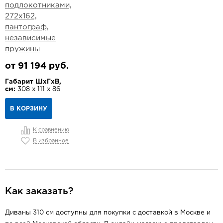
подлокотниками,
272х162,
пантограф,
независимые
пружины
от 91 194 руб.
Габарит ШхГхВ,
см:
308 х 111 х 86
В КОРЗИНУ
К сравнению
В избранное
Как заказать?
Диваны 310 см доступны для покупки с доставкой в Москве и