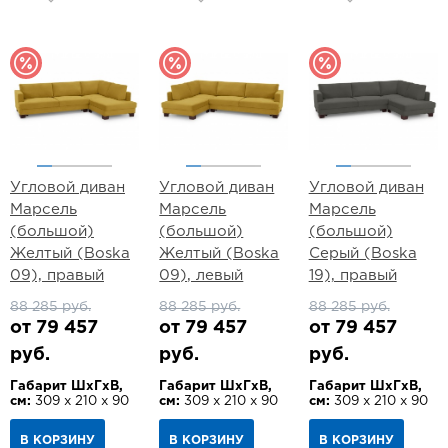
Угловой диван
Угловой диван
Угловой диван
Марсель
Марсель
Марсель
(большой)
(большой)
(большой)
Желтый (Boska
Желтый (Boska
Серый (Boska
09), правый
09), левый
19), правый
88 285 руб.
88 285 руб.
88 285 руб.
от 79 457
от 79 457
от 79 457
руб.
руб.
руб.
Габарит ШхГхВ,
Габарит ШхГхВ,
Габарит ШхГхВ,
см:
309 х 210 х 90
см:
309 х 210 х 90
см:
309 х 210 х 90
В КОРЗИНУ
В КОРЗИНУ
В КОРЗИНУ