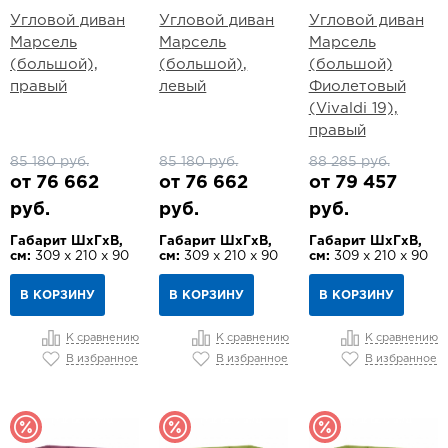
Угловой диван
Угловой диван
Угловой диван
Марсель
Марсель
Марсель
(большой),
(большой),
(большой)
правый
левый
Фиолетовый
(Vivaldi 19),
правый
85 180 руб.
85 180 руб.
88 285 руб.
от 76 662
от 76 662
от 79 457
руб.
руб.
руб.
Габарит ШхГхВ,
Габарит ШхГхВ,
Габарит ШхГхВ,
см:
309 х 210 х 90
см:
309 х 210 х 90
см:
309 х 210 х 90
В КОРЗИНУ
В КОРЗИНУ
В КОРЗИНУ
К сравнению
К сравнению
К сравнению
В избранное
В избранное
В избранное