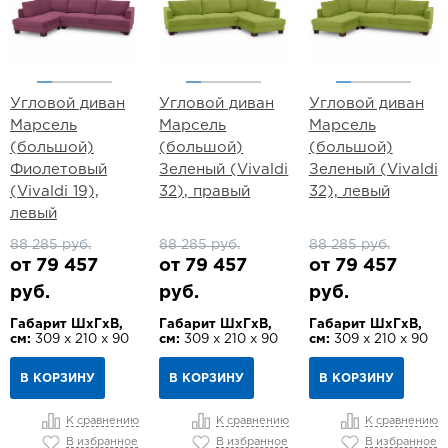
Угловой диван
Угловой диван
Угловой диван
Марсель
Марсель
Марсель
(большой)
(большой)
(большой)
Фиолетовый
Зеленый (Vivaldi
Зеленый (Vivaldi
(Vivaldi 19),
32), правый
32), левый
левый
88 285 руб.
88 285 руб.
88 285 руб.
от 79 457
от 79 457
от 79 457
руб.
руб.
руб.
Габарит ШхГхВ,
Габарит ШхГхВ,
Габарит ШхГхВ,
см:
309 х 210 х 90
см:
309 х 210 х 90
см:
309 х 210 х 90
В КОРЗИНУ
В КОРЗИНУ
В КОРЗИНУ
К сравнению
К сравнению
К сравнению
В избранное
В избранное
В избранное