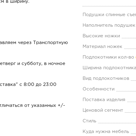
см в ширину.
Подушки спинные съе
Наполнитель подушек
Высокие ножки
равляем через Транспортную
Материал ножек
Подлокотники кол-во
тверг и субботу, в ночное
Ширина подлокотника
Вид подлокотников
ставка" с 8:00 до 23:00
Особенности
Поставка изделия
личаться от указанных +/-
Ценовой сегмент
Стиль
Куда нужна мебель