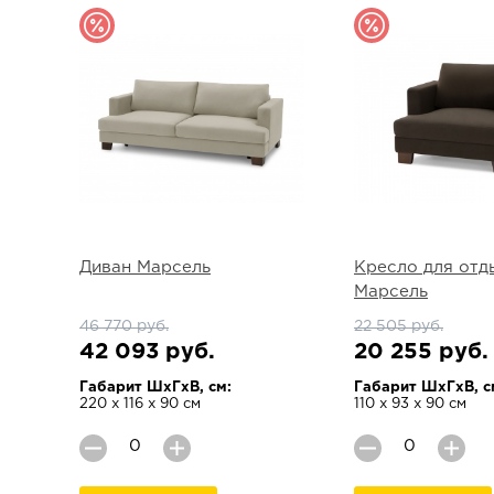
Диван Марсель
Кресло для отд
Марсель
46 770 руб.
22 505 руб.
42 093 руб.
20 255 руб.
Габарит ШхГхВ, см:
Габарит ШхГхВ, с
220 х 116 х 90 см
110 х 93 х 90 см