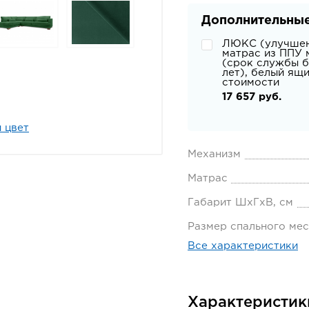
Дополнительные
ЛЮКС (улучше
матрас из ППУ 
(срок службы б
лет), белый ящ
стоимости
17 657 руб.
 цвет
Механизм
Матрас
Габарит ШхГхВ, см
Размер спального мес
Все характеристики
Характеристик