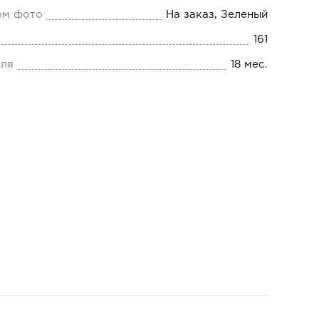
ом фото
На заказ, Зеленый
161
еля
18 мес.