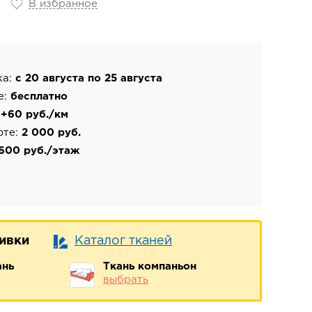
В избранное
ка:
с 20 августа по 25 августа
е:
бесплатно
:
+60 руб./км
фте:
2 000 руб.
600 руб./этаж
бивки
Каталог тканей
ань
Ткань компаньон
выбрать