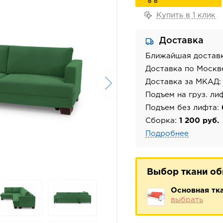
Купить в 1 клик
Доставка
Ближайшая достав
Доставка по Москв
Доставка за МКАД
Подъем на груз. ли
Подъем без лифта:
Сборка:
1 200 руб.
Подробнее
Выбор ткани о
Основная тк
выбрать