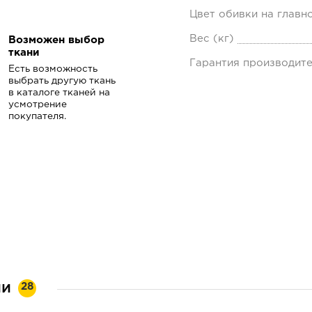
Цвет обивки на главн
Вес (кг)
Возможен выбор
ткани
Гарантия производит
Есть возможность
выбрать другую ткань
в каталоге тканей на
усмотрение
покупателя.
ии
28