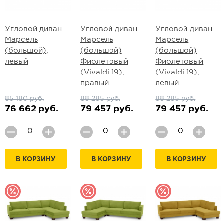
Угловой диван
Угловой диван
Угловой диван
Марсель
Марсель
Марсель
(большой),
(большой)
(большой)
левый
Фиолетовый
Фиолетовый
(Vivaldi 19),
(Vivaldi 19),
правый
левый
85 180 руб.
88 285 руб.
88 285 руб.
76 662 руб.
79 457 руб.
79 457 руб.
В КОРЗИНУ
В КОРЗИНУ
В КОРЗИНУ