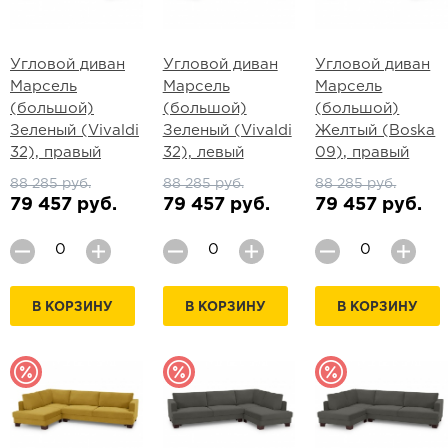
Угловой диван
Угловой диван
Угловой диван
Марсель
Марсель
Марсель
(большой)
(большой)
(большой)
Зеленый (Vivaldi
Зеленый (Vivaldi
Желтый (Boska
32), правый
32), левый
09), правый
88 285 руб.
88 285 руб.
88 285 руб.
79 457 руб.
79 457 руб.
79 457 руб.
В КОРЗИНУ
В КОРЗИНУ
В КОРЗИНУ