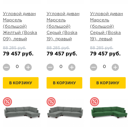
Угловой диван
Угловой диван
Угловой диван
Марсель
Марсель
Марсель
(большой)
(большой)
(большой)
Желтый (Boska
Серый (Boska
Серый (Boska
09), левый
19), правый
19), левый
88 285 руб.
88 285 руб.
88 285 руб.
79 457 руб.
79 457 руб.
79 457 руб.
В КОРЗИНУ
В КОРЗИНУ
В КОРЗИНУ