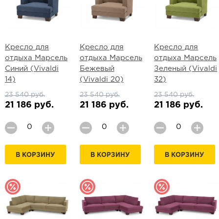
Кресло для
Кресло для
Кресло для
отдыха Марсель
отдыха Марсель
отдыха Марсель
Синий (Vivaldi
Бежевый
Зеленый (Vivaldi
14)
(Vivaldi 20)
32)
23 540 руб.
23 540 руб.
23 540 руб.
21 186 руб.
21 186 руб.
21 186 руб.
В КОРЗИНУ
В КОРЗИНУ
В КОРЗИНУ