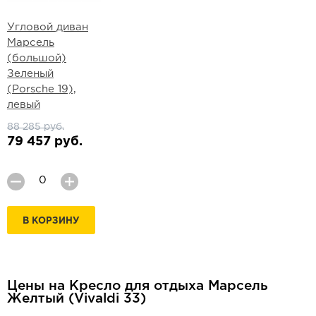
Угловой диван
Марсель
(большой)
Зеленый
(Porsche 19),
левый
88 285 руб.
79 457 руб.
В КОРЗИНУ
Цены на Кресло для отдыха Марсель
Желтый (Vivaldi 33)