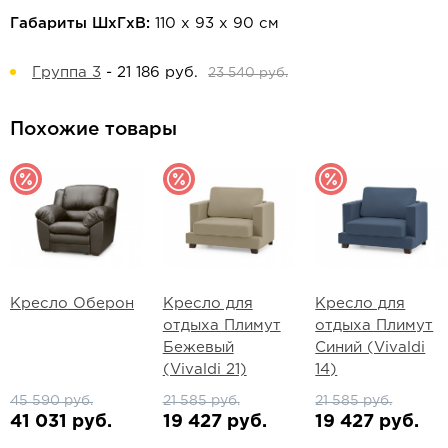
Габариты ШхГхВ:
110 х 93 х 90 см
Группа 3
-
21 186 руб.
23 540 руб.
Похожие товары
Кресло Оберон
Кресло для
Кресло для
отдыха Плимут
отдыха Плимут
Бежевый
Синий (Vivaldi
(Vivaldi 21)
14)
45 590 руб.
21 585 руб.
21 585 руб.
41 031 руб.
19 427 руб.
19 427 руб.