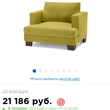
Можно выбрать
другой цвет
23 540 руб.
21 186
руб.
В продаже
(Доставим через 10-15 дней)