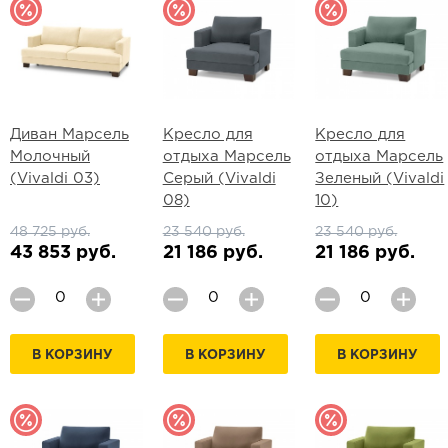
Диван Марсель
Кресло для
Кресло для
Молочный
отдыха Марсель
отдыха Марсель
(Vivaldi 03)
Серый (Vivaldi
Зеленый (Vivaldi
08)
10)
48 725 руб.
23 540 руб.
23 540 руб.
43 853 руб.
21 186 руб.
21 186 руб.
В КОРЗИНУ
В КОРЗИНУ
В КОРЗИНУ