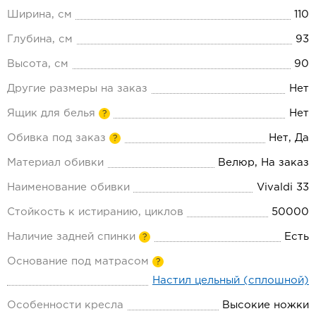
Ширина, см
110
Глубина, см
93
Высота, см
90
Другие размеры на заказ
Нет
Ящик для белья
Нет
?
Обивка под заказ
Нет, Да
?
Материал обивки
Велюр, На заказ
Наименование обивки
Vivaldi 33
Стойкость к истиранию, циклов
50000
Наличие задней спинки
Есть
?
Основание под матрасом
?
Настил цельный (сплошной)
Особенности кресла
Высокие ножки