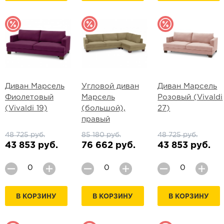
Диван Марсель
Угловой диван
Диван Марсель
Фиолетовый
Марсель
Розовый (Vivaldi
(Vivaldi 19)
(большой),
27)
правый
48 725 руб.
85 180 руб.
48 725 руб.
43 853 руб.
76 662 руб.
43 853 руб.
В КОРЗИНУ
В КОРЗИНУ
В КОРЗИНУ