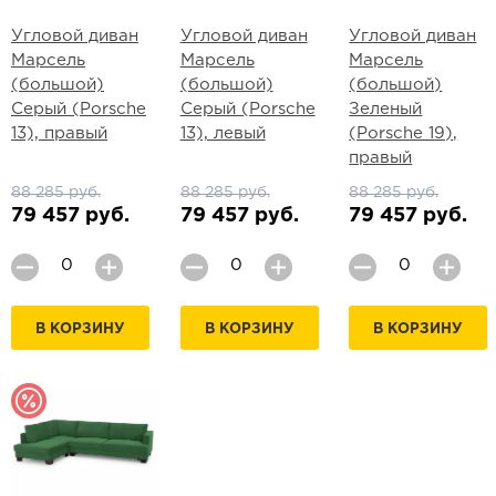
Угловой диван
Угловой диван
Угловой диван
Марсель
Марсель
Марсель
(большой)
(большой)
(большой)
Серый (Porsche
Серый (Porsche
Зеленый
13), правый
13), левый
(Porsche 19),
правый
88 285 руб.
88 285 руб.
88 285 руб.
79 457 руб.
79 457 руб.
79 457 руб.
В КОРЗИНУ
В КОРЗИНУ
В КОРЗИНУ