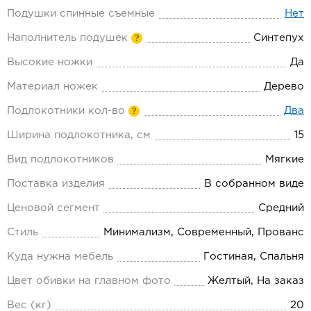
Подушки спинные съемные
Нет
Наполнитель подушек
Синтепух
?
Высокие ножки
Да
Материал ножек
Дерево
Подлокотники кол-во
Два
?
Ширина подлокотника, см
15
Вид подлокотников
Мягкие
Поставка изделия
В собранном виде
Ценовой сегмент
Средний
Стиль
Минимализм, Современный, Прованс
Куда нужна мебель
Гостиная, Спальня
Цвет обивки на главном фото
Желтый, На заказ
Вес (кг)
20