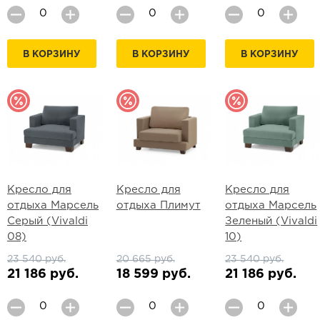
В КОРЗИНУ
В КОРЗИНУ
В КОРЗИНУ
Кресло для
Кресло для
Кресло для
отдыха Марсель
отдыха Плимут
отдыха Марсель
Серый (Vivaldi
Зеленый (Vivaldi
08)
10)
23 540 руб.
20 665 руб.
23 540 руб.
21 186 руб.
18 599 руб.
21 186 руб.