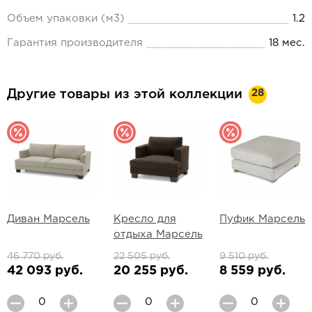
Объем упаковки (м3)
1.2
Гарантия производителя
18 мес.
28
Другие товары из этой коллекции
Диван Марсель
Кресло для
Пуфик Марсель
отдыха Марсель
46 770 руб.
22 505 руб.
9 510 руб.
42 093 руб.
20 255 руб.
8 559 руб.