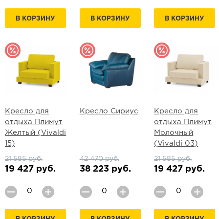
В КОРЗИНУ
В КОРЗИНУ
В КОРЗИНУ
Кресло для
Кресло Сириус
Кресло для
отдыха Плимут
отдыха Плимут
Желтый (Vivaldi
Молочный
15)
(Vivaldi 03)
21 585 руб.
42 470 руб.
21 585 руб.
19 427 руб.
38 223 руб.
19 427 руб.