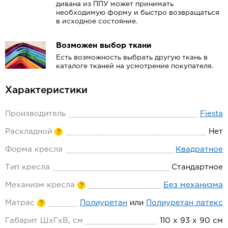
дивана из ППУ может принимать
необходимую форму и быстро возвращаться
в исходное состояние.
Возможен выбор ткани
Есть возможность выбрать другую ткань в
каталоге тканей на усмотрение покупателя.
Характеристики
Производитель
Fiesta
Раскладной
Нет
?
Форма кресла
Квадратное
Тип кресла
Стандартное
Механизм кресла
Без механизма
?
Матрас
Полиуретан
или
Полиуретан латекс
?
Габарит ШхГхВ, см
110 х 93 х 90 см