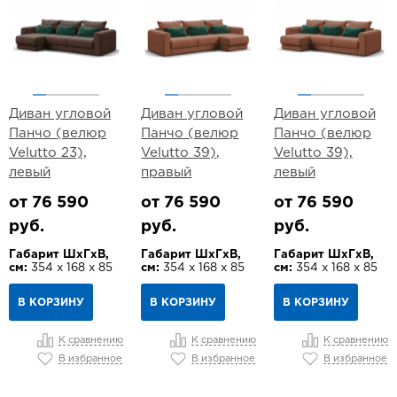
Диван угловой
Диван угловой
Диван угловой
Панчо (велюр
Панчо (велюр
Панчо (велюр
Velutto 23),
Velutto 39),
Velutto 39),
левый
правый
левый
от 76 590
от 76 590
от 76 590
руб.
руб.
руб.
Габарит ШхГхВ,
Габарит ШхГхВ,
Габарит ШхГхВ,
см:
354 х 168 х 85
см:
354 х 168 х 85
см:
354 х 168 х 85
В КОРЗИНУ
В КОРЗИНУ
В КОРЗИНУ
К сравнению
К сравнению
К сравнению
В избранное
В избранное
В избранное