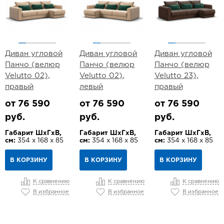
Диван угловой
Диван угловой
Диван угловой
Панчо (велюр
Панчо (велюр
Панчо (велюр
Velutto 02),
Velutto 02),
Velutto 23),
правый
левый
правый
от 76 590
от 76 590
от 76 590
руб.
руб.
руб.
Габарит ШхГхВ,
Габарит ШхГхВ,
Габарит ШхГхВ,
см:
354 х 168 х 85
см:
354 х 168 х 85
см:
354 х 168 х 85
В КОРЗИНУ
В КОРЗИНУ
В КОРЗИНУ
К сравнению
К сравнению
К сравнению
В избранное
В избранное
В избранное