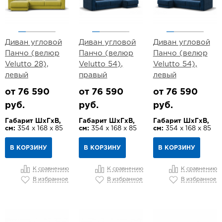
Диван угловой
Диван угловой
Диван угловой
Панчо (велюр
Панчо (велюр
Панчо (велюр
Velutto 28),
Velutto 54),
Velutto 54),
левый
правый
левый
от 76 590
от 76 590
от 76 590
руб.
руб.
руб.
Габарит ШхГхВ,
Габарит ШхГхВ,
Габарит ШхГхВ,
см:
354 х 168 х 85
см:
354 х 168 х 85
см:
354 х 168 х 85
В КОРЗИНУ
В КОРЗИНУ
В КОРЗИНУ
К сравнению
К сравнению
К сравнению
В избранное
В избранное
В избранное