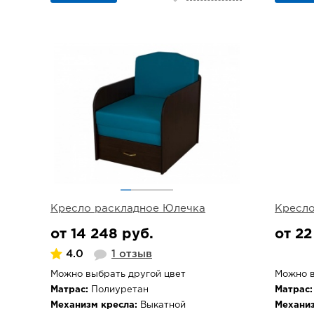
Кресло раскладное Юлечка
Кресло
от 14 248 руб.
от 22
4.0
1 отзыв
Можно выбрать другой цвет
Можно в
Матрас:
Полиуретан
Матрас:
Механизм кресла:
Выкатной
Механиз