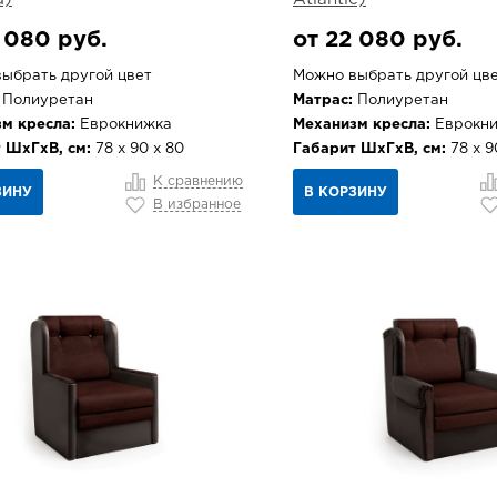
 080 руб.
от 22 080 руб.
ыбрать другой цвет
Можно выбрать другой цв
Полиуретан
Матрас:
Полиуретан
м кресла:
Еврокнижка
Механизм кресла:
Еврокн
 ШхГхВ, см:
78 х 90 х 80
Габарит ШхГхВ, см:
78 х 9
К сравнению
ЗИНУ
В КОРЗИНУ
В избранное