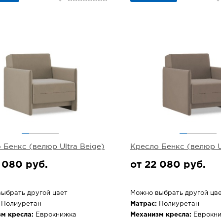
 Бенкс (велюр Ultra Beige)
Кресло Бенкс (велюр U
 080 руб.
от 22 080 руб.
ыбрать другой цвет
Можно выбрать другой цв
Полиуретан
Матрас:
Полиуретан
м кресла:
Еврокнижка
Механизм кресла:
Еврокн