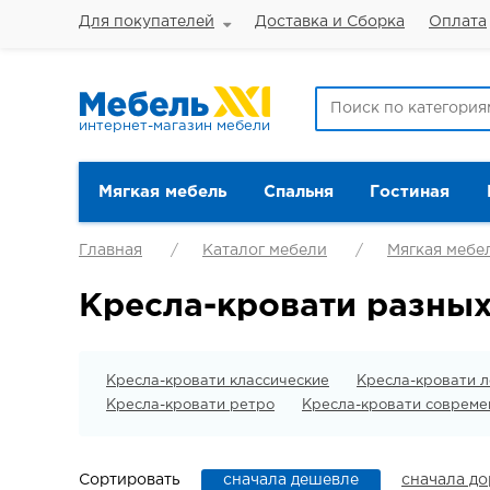
Для покупателей
Доставка и Сборка
Оплата
интернет-магазин мебели
Мягкая мебель
Спальня
Гостиная
Главная
Каталог мебели
Мягкая мебе
Кресла-кровати разных
Кресла-кровати классические
Кресла-кровати 
Кресла-кровати ретро
Кресла-кровати соврем
Сортировать
сначала дешевле
сначала д