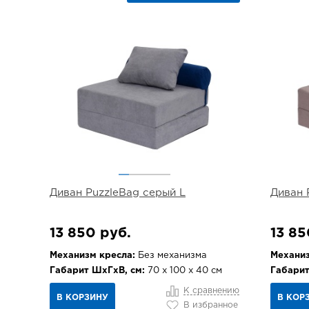
Диван PuzzleBag серый L
Диван 
13 850 руб.
13 85
Механизм кресла:
Без механизма
Механиз
Габарит ШхГхВ, см:
70 х 100 х 40 см
Габарит
К сравнению
В КОРЗИНУ
В КОР
В избранное