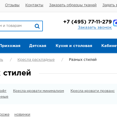
Отзывы
Контакты
Заказать образцы тканей
Задать 
+7
(495) 77-11-279
Заказать звонок
Прихожая
Детская
Кухня и столовая
Кабине
ль
Кресла раскладные
Разных стилей
 стилей
лофт
Кресла-кровати минимализм
Кресла-кровати прованс
енные
ороже
новинки