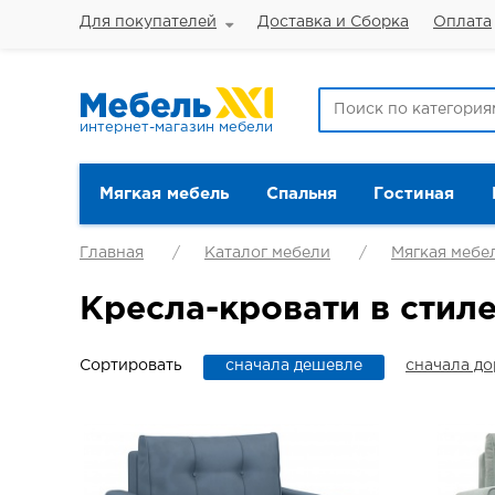
Для покупателей
Доставка и Сборка
Оплата
интернет-магазин мебели
Мягкая мебель
Спальня
Гостиная
Главная
Каталог мебели
Мягкая мебе
Кресла-кровати в стил
Сортировать
сначала дешевле
сначала д