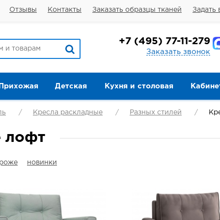
Отзывы
Контакты
Заказать образцы тканей
Задать 
+7
(495) 77-11-279
Заказать звонок
Прихожая
Детская
Кухня и столовая
Кабине
ль
Кресла раскладные
Разных стилей
Кр
е лофт
ороже
новинки