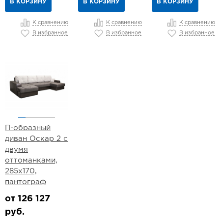
В КОРЗИНУ
В КОРЗИНУ
В КОРЗИНУ
К сравнению
К сравнению
К сравнению
В избранное
В избранное
В избранное
П-образный
диван Оскар 2 с
двумя
оттоманками,
285х170,
пантограф
от 126 127
руб.