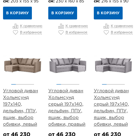
см:
203 х 155 х 95
см:
230 х 160 х 85
см:
216 х 155 х 90
В КОРЗИНУ
В КОРЗИНУ
В КОРЗИНУ
К сравнению
К сравнению
К сравнению
В избранное
В избранное
В избранное
Угловой диван
Угловой диван
Угловой диван
Хольмсунд
Хольмсунд
Хольмсунд
197х140,
серый 197х140,
серый 197х140,
дельфин, ППУ,
дельфин, ППУ,
дельфин, ППУ,
ящик, выбор
ящик, выбор
ящик, выбор
обивки, левый
обивки, правый
обивки, левый
от 46 230
от 46 230
от 46 230