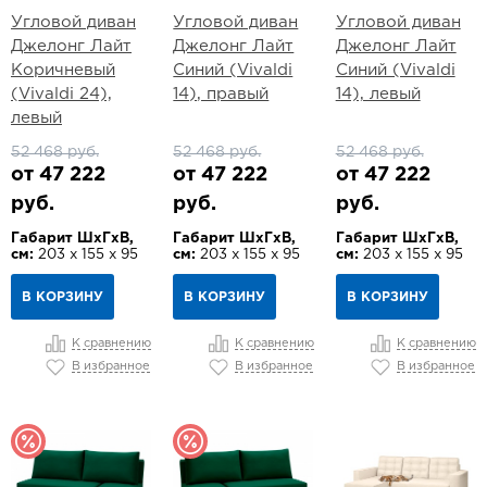
Угловой диван
Угловой диван
Угловой диван
Джелонг Лайт
Джелонг Лайт
Джелонг Лайт
Коричневый
Синий (Vivaldi
Синий (Vivaldi
(Vivaldi 24),
14), правый
14), левый
левый
52 468 руб.
52 468 руб.
52 468 руб.
от 47 222
от 47 222
от 47 222
руб.
руб.
руб.
Габарит ШхГхВ,
Габарит ШхГхВ,
Габарит ШхГхВ,
см:
203 х 155 х 95
см:
203 х 155 х 95
см:
203 х 155 х 95
В КОРЗИНУ
В КОРЗИНУ
В КОРЗИНУ
К сравнению
К сравнению
К сравнению
В избранное
В избранное
В избранное