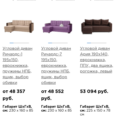
Угловой диван
Угловой диван
Угловой диван
Ричардс-1
Ричардс-7
Ария 190х140,
195х150,
195х150,
еврокнижка,
еврокнижка,
еврокнижка,
ППУ, два ящика,
пружины НПБ,
пружины НПБ,
рогожка, левый
ящик, выбор
ящик, выбор
обивки
обивки
от 48 357
от 48 552
53 094 руб.
руб.
руб.
Габарит ШхГхВ,
Габарит ШхГхВ,
Габарит ШхГхВ,
см:
230 х 160 х 85
см:
230 х 160 х 85
см:
225 х 150 х 78
см