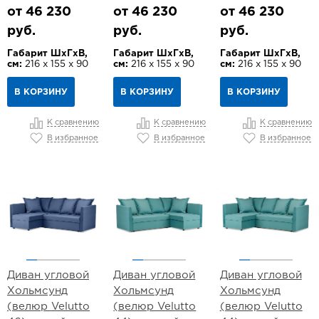
от 46 230
от 46 230
от 46 230
руб.
руб.
руб.
Габарит ШхГхВ,
Габарит ШхГхВ,
Габарит ШхГхВ,
см:
216 х 155 х 90
см:
216 х 155 х 90
см:
216 х 155 х 90
В КОРЗИНУ
В КОРЗИНУ
В КОРЗИНУ
К сравнению
К сравнению
К сравнению
В избранное
В избранное
В избранное
Диван угловой
Диван угловой
Диван угловой
Хольмсунд
Хольмсунд
Хольмсунд
(велюр Velutto
(велюр Velutto
(велюр Velutto