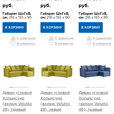
руб.
руб.
руб.
Габарит ШхГхВ,
Габарит ШхГхВ,
Габарит ШхГхВ,
см:
216 х 155 х 90
см:
216 х 155 х 90
см:
216 х 155 х 90
В КОРЗИНУ
В КОРЗИНУ
В КОРЗИНУ
К сравнению
К сравнению
К сравнению
В избранное
В избранное
В избранное
Диван угловой
Диван угловой
Диван угловой
Хольмсунд
Хольмсунд
Хольмсунд
(велюр Velutto
(велюр Velutto
(велюр Velutto
28), правый
28), левый
46), правый