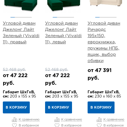
Угловой диван
Угловой диван
Угловой диван
Джелонг Лайт
Джелонг Лайт
Ричардс
Зеленый (Vivaldi
Зеленый (Vivaldi
195х150,
11), правый
11), левый
еврокнижка,
пружины НПБ,
ящик, выбор
обивки
52 468 руб.
52 468 руб.
от 47 391
от 47 222
от 47 222
руб.
руб.
руб.
Габарит ШхГхВ,
Габарит ШхГхВ,
Габарит ШхГхВ,
см:
203 х 155 х 95
см:
203 х 155 х 95
см:
230 х 160 х 85
В КОРЗИНУ
В КОРЗИНУ
В КОРЗИНУ
К сравнению
К сравнению
К сравнению
В избранное
В избранное
В избранное