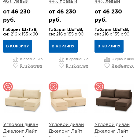
46), левый
44), правый
44), левый
от 46 230
от 46 230
от 46 230
руб.
руб.
руб.
Габарит ШхГхВ,
Габарит ШхГхВ,
Габарит ШхГхВ,
см:
216 х 155 х 90
см:
216 х 155 х 90
см:
216 х 155 х 90
В КОРЗИНУ
В КОРЗИНУ
В КОРЗИНУ
К сравнению
К сравнению
К сравнению
В избранное
В избранное
В избранное
Угловой диван
Угловой диван
Угловой диван
Джелонг Лайт
Джелонг Лайт
Джелонг Лайт