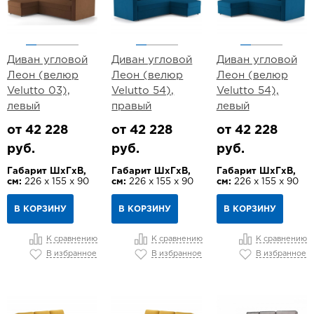
Диван угловой
Диван угловой
Диван угловой
Леон (велюр
Леон (велюр
Леон (велюр
Velutto 03),
Velutto 54),
Velutto 54),
левый
правый
левый
от 42 228
от 42 228
от 42 228
руб.
руб.
руб.
Габарит ШхГхВ,
Габарит ШхГхВ,
Габарит ШхГхВ,
см:
226 х 155 х 90
см:
226 х 155 х 90
см:
226 х 155 х 90
В КОРЗИНУ
В КОРЗИНУ
В КОРЗИНУ
К сравнению
К сравнению
К сравнению
В избранное
В избранное
В избранное