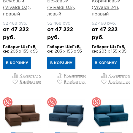
Бежевый
Бежевый
Коричневый
(Vivaldi 03),
(Vivaldi 03),
(Vivaldi 24),
правый
левый
правый
52 468 руб.
52 468 руб.
52 468 руб.
от 47 222
от 47 222
от 47 222
руб.
руб.
руб.
Габарит ШхГхВ,
Габарит ШхГхВ,
Габарит ШхГхВ,
см:
203 х 155 х 95
см:
203 х 155 х 95
см:
203 х 155 х 95
В КОРЗИНУ
В КОРЗИНУ
В КОРЗИНУ
К сравнению
К сравнению
К сравнению
В избранное
В избранное
В избранное