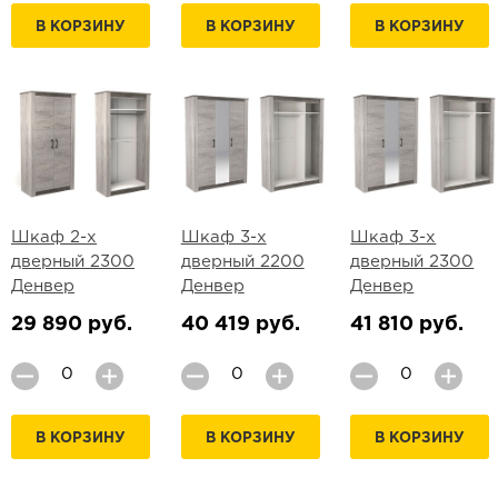
В КОРЗИНУ
В КОРЗИНУ
В КОРЗИНУ
Шкаф 2-х
Шкаф 3-х
Шкаф 3-х
дверный 2300
дверный 2200
дверный 2300
Денвер
Денвер
Денвер
29 890 руб.
40 419 руб.
41 810 руб.
В КОРЗИНУ
В КОРЗИНУ
В КОРЗИНУ