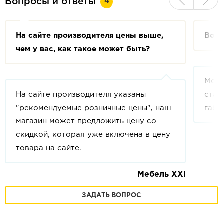
4
Вопросы и ответы
На сайте производителя цены выше,
Возм
чем у вас, как такое может быть?
Мебе
На сайте производителя указаны
стан
"рекомендуемые розничные цены", наш
габа
магазин может предложить цену со
скидкой, которая уже включена в цену
товара на сайте.
Мебель XXI
ЗАДАТЬ ВОПРОС