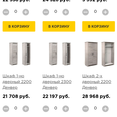
22 558 руб.
24 328 руб.
5 592 руб.
В КОРЗИНУ
В КОРЗИНУ
В КОРЗИНУ
Шкаф 1-но
Шкаф 1-но
Шкаф 2-х
дверный 2200
дверный 2300
дверный 2200
Денвер
Денвер
Денвер
21 708 руб.
22 197 руб.
28 968 руб.