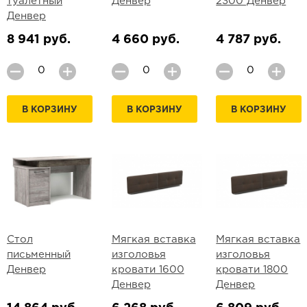
туалетный
Денвер
2300 Денвер
Денвер
8 941 руб.
4 660 руб.
4 787 руб.
В КОРЗИНУ
В КОРЗИНУ
В КОРЗИНУ
Стол
Мягкая вставка
Мягкая вставка
письменный
изголовья
изголовья
Денвер
кровати 1600
кровати 1800
Денвер
Денвер