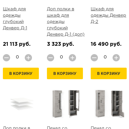
Шкаф для
Доп полки в
Шкаф для
одежды
шкаф для
одежды Денвер
глубокий
одежды
Д-2
Денвер Д-1
глубокий
Денвер Д-1 (доп)
21 113 руб.
3 323 руб.
16 490 руб.
В КОРЗИНУ
В КОРЗИНУ
В КОРЗИНУ
Доп полки в
Пенал со
Пенал со