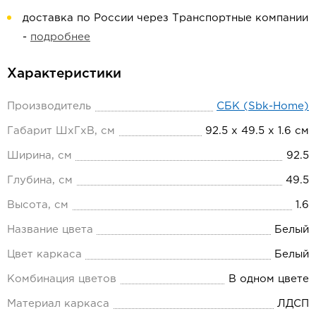
доставка по России через Транспортные компании
-
подробнее
Характеристики
Производитель
СБК (Sbk-Home)
Габарит ШхГхВ, см
92.5 х 49.5 х 1.6 см
Ширина, см
92.5
Глубина, см
49.5
Высота, см
1.6
Название цвета
Белый
Цвет каркаса
Белый
Комбинация цветов
В одном цвете
Материал каркаса
ЛДСП