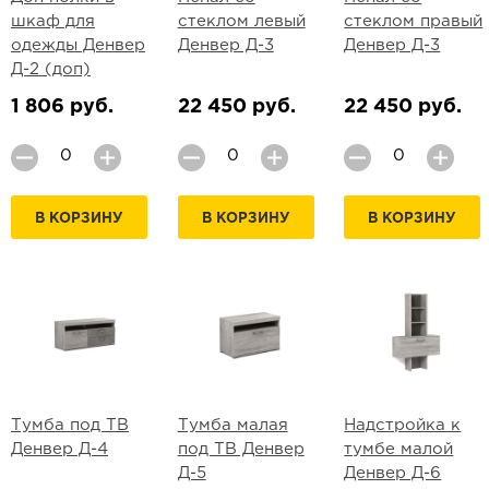
шкаф для
стеклом левый
стеклом правый
одежды Денвер
Денвер Д-3
Денвер Д-3
Д-2 (доп)
1 806 руб.
22 450 руб.
22 450 руб.
В КОРЗИНУ
В КОРЗИНУ
В КОРЗИНУ
Тумба под ТВ
Тумба малая
Надстройка к
Денвер Д-4
под ТВ Денвер
тумбе малой
Д-5
Денвер Д-6