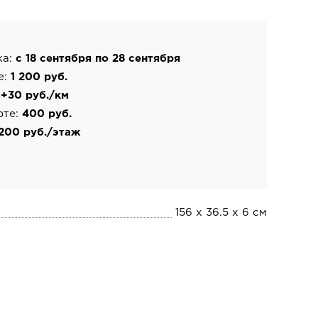
ка:
с 18 сентября по 28 сентября
е:
1 200 руб.
:
+30 руб./км
фте:
400 руб.
200 руб./этаж
156 х 36.5 х 6 см