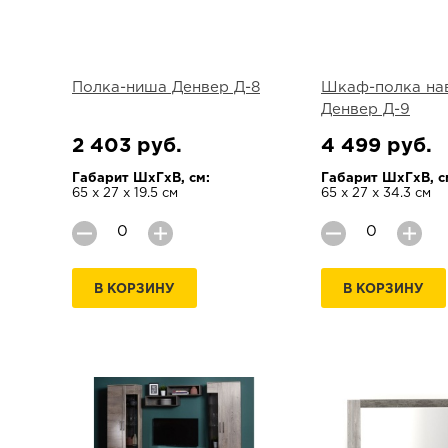
Полка-ниша Денвер Д-8
Шкаф-полка на
Денвер Д-9
2 403 руб.
4 499 руб.
Габарит ШхГхВ, см:
Габарит ШхГхВ, с
65 х 27 х 19.5 см
65 х 27 х 34.3 см
В КОРЗИНУ
В КОРЗИНУ