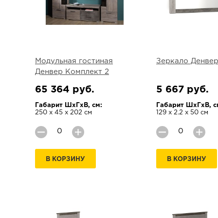
Модульная гостиная
Зеркало Денве
Денвер Комплект 2
65 364 руб.
5 667 руб.
Габарит ШхГхВ, см:
Габарит ШхГхВ, с
250 х 45 х 202 см
129 х 2.2 х 50 см
В КОРЗИНУ
В КОРЗИНУ