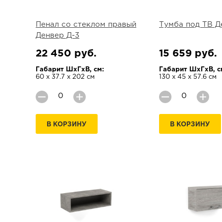
Пенал со стеклом правый
Тумба под ТВ Д
Денвер Д-3
22 450 руб.
15 659 руб.
Габарит ШхГхВ, см:
Габарит ШхГхВ, с
60 х 37.7 х 202 см
130 х 45 х 57.6 см
В КОРЗИНУ
В КОРЗИНУ