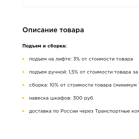
Описание товара
Подъем и сборка:
подъем на лифте: 3% от стоимости товара
подъем ручной: 1,5% от стоимости товара за
сборка: 10% от стоимости товара (минимум 
навеска шкафов: 300 руб.
доставка по России через Транспортные ко