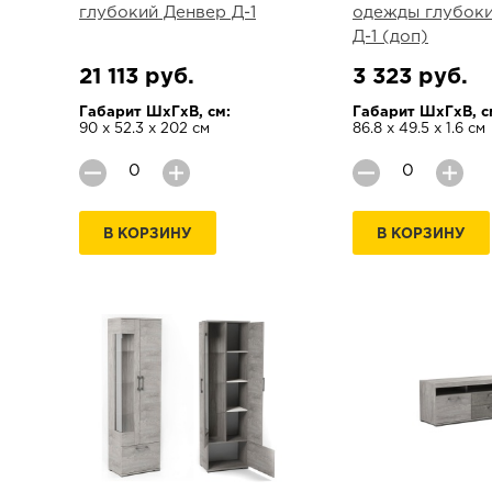
глубокий Денвер Д-1
одежды глубок
Д-1 (доп)
21 113 руб.
3 323 руб.
Габарит ШхГхВ, см:
Габарит ШхГхВ, с
90 х 52.3 х 202 см
86.8 х 49.5 х 1.6 см
В КОРЗИНУ
В КОРЗИНУ