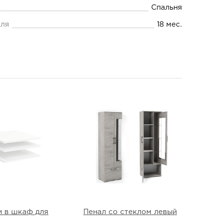
Спальня
еля
18 мес.
и в шкаф для
Пенал со стеклом левый