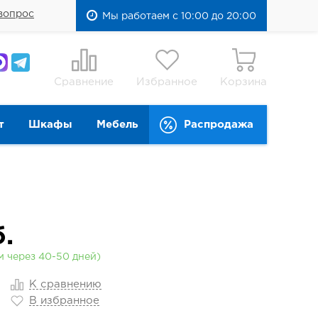
вопрос
Мы работаем с 10:00 до 20:00
Сравнение
Избранное
Корзина
т
Шкафы
Мебель
Распродажа
.
м через 40-50 дней)
К сравнению
В избранное