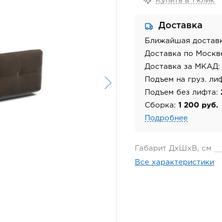
Купить в 1 клик
Доставка
Ближайшая достав
Доставка по Москв
Доставка за МКАД
Подъем на груз. ли
Подъем без лифта:
Сборка:
1 200 руб.
Подробнее
Габарит ДхШхВ, см
Все характеристики