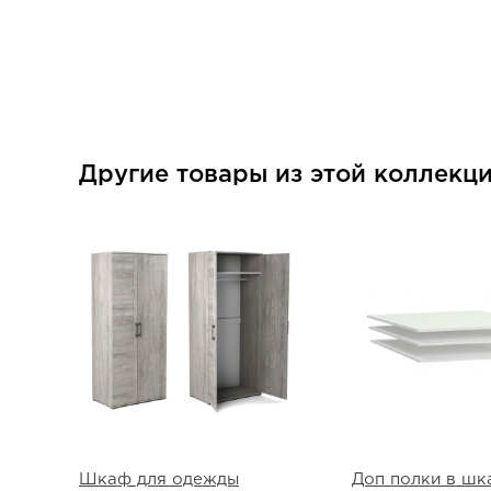
Другие товары из этой коллекц
Шкаф для одежды
Доп полки в шк