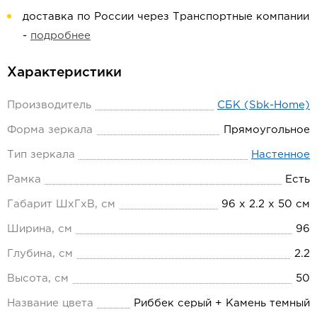
доставка по России через Транспортные компании
-
подробнее
Характеристики
Производитель
СБК (Sbk-Home)
Форма зеркала
Прямоугольное
Тип зеркала
Настенное
Рамка
Есть
Габарит ШхГхВ, см
96 х 2.2 х 50 см
Ширина, см
96
Глубина, см
2.2
Высота, см
50
Название цвета
Риббек серый + Камень темный