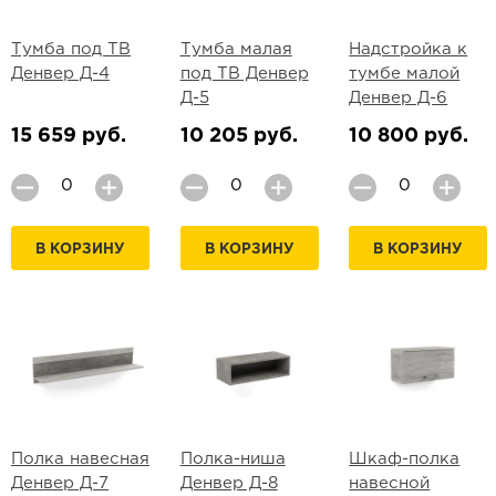
Тумба под ТВ
Тумба малая
Надстройка к
Денвер Д-4
под ТВ Денвер
тумбе малой
Д-5
Денвер Д-6
15 659 руб.
10 205 руб.
10 800 руб.
В КОРЗИНУ
В КОРЗИНУ
В КОРЗИНУ
Полка навесная
Полка-ниша
Шкаф-полка
Денвер Д-7
Денвер Д-8
навесной