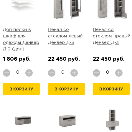
Доп полки в
Пенал со
Пенал со
шкаф для
стеклом левый
стеклом правый
одежды Денвер
Денвер Д-3
Денвер Д-3
Д-2 (доп)
1 806 руб.
22 450 руб.
22 450 руб.
В КОРЗИНУ
В КОРЗИНУ
В КОРЗИНУ