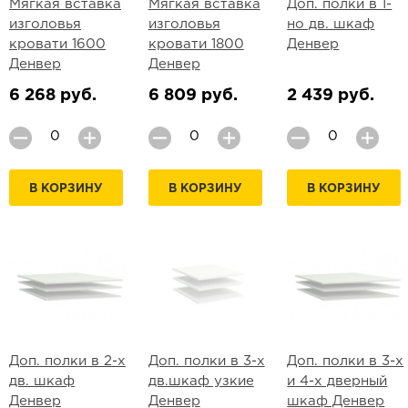
Мягкая вставка
Мягкая вставка
Доп. полки в 1-
изголовья
изголовья
но дв. шкаф
кровати 1600
кровати 1800
Денвер
Денвер
Денвер
6 268 руб.
6 809 руб.
2 439 руб.
В КОРЗИНУ
В КОРЗИНУ
В КОРЗИНУ
Доп. полки в 2-х
Доп. полки в 3-х
Доп. полки в 3-х
дв. шкаф
дв.шкаф узкие
и 4-х дверный
Денвер
Денвер
шкаф Денвер