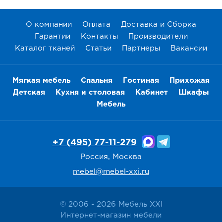
Дост
в
Те
О компании
Оплата
Доставка и Сборка
Гарантии
Контакты
Производители
Каталог тканей
Статьи
Партнеры
Вакансии
Мягкая мебель
Спальня
Гостиная
Прихожая
Детская
Кухня и столовая
Кабинет
Шкафы
Мебель
+7 (495) 77-11-279
Россия, Москва
mebel@mebel-xxi.ru
© 2006 - 2026 Мебель XXI
Интернет-магазин мебели