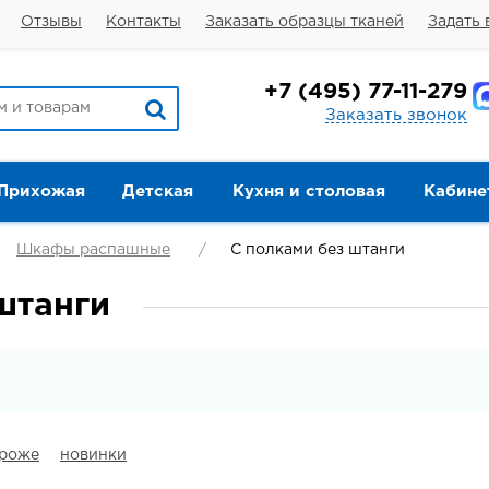
Отзывы
Контакты
Заказать образцы тканей
Задать 
+7
(495) 77-11-279
Заказать звонок
Прихожая
Детская
Кухня и столовая
Кабине
Шкафы распашные
С полками без штанги
штанги
ороже
новинки