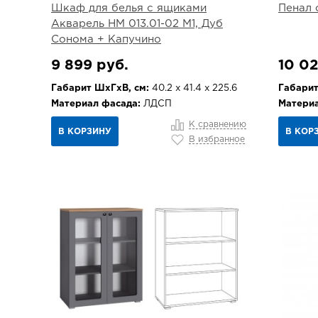
Шкаф для белья с ящиками
Пенал 
Акварель НМ 013.01-02 М1, Дуб
Сонома + Капучино
9 899 руб.
10 02
Габарит ШхГхВ, см:
40.2 х 41.4 х 225.6
Габарит
Материал фасада:
ЛДСП
Материа
К сравнению
В КОРЗИНУ
В КОР
В избранное