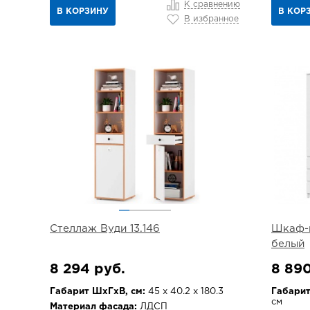
К сравнению
В КОРЗИНУ
В КОР
В избранное
Стеллаж Вуди 13.146
Шкаф-п
белый
8 294 руб.
8 890
Габарит ШхГхВ, см:
45 х 40.2 х 180.3
Габарит
см
Материал фасада:
ЛДСП