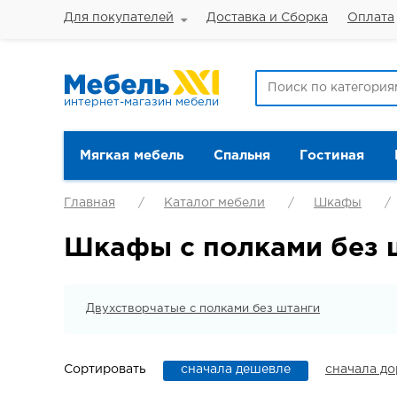
Для покупателей
Доставка и Сборка
Оплата
интернет-магазин мебели
Мягкая мебель
Спальня
Гостиная
Главная
Каталог мебели
Шкафы
Шкафы с полками без 
Двухстворчатые с полками без штанги
Сортировать
сначала дешевле
сначала д