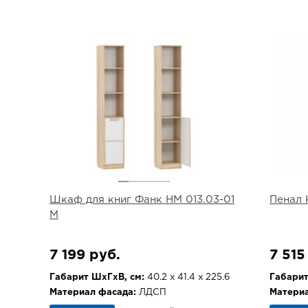
Шкаф для книг Фанк НМ 013.03-01
Пенал 
М
7 199 руб.
7 515
Габарит ШхГхВ, см:
40.2 х 41.4 х 225.6
Габарит
Материал фасада:
ЛДСП
Материа