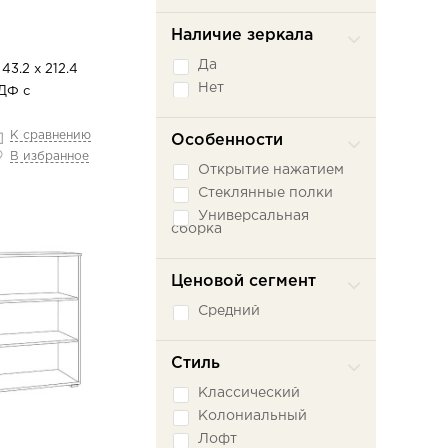
Наличие зеркала
Да
43.2 х 212.4
Нет
ДФ с
К сравнению
Особенности
В избранное
Открытие нажатием
Стеклянные полки
Универсальная
сборка
Ценовой сегмент
Средний
Стиль
Классический
Колониальный
Лофт