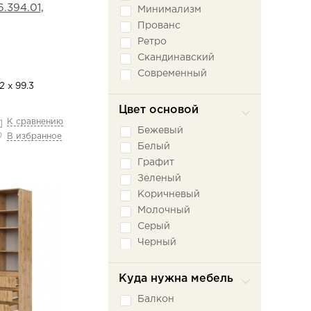
.394.01,
Минимализм
Прованс
Ретро
Скандинавский
Современный
2 х 99.3
Цвет основой
К сравнению
Бежевый
В избранное
Белый
Графит
Зеленый
Коричневый
Молочный
Серый
Черный
Куда нужна мебель
Балкон