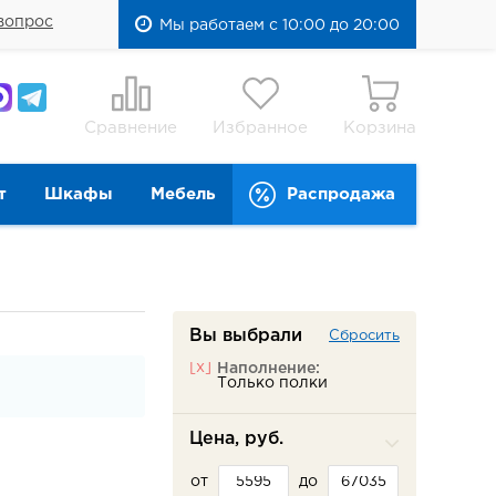
вопрос
Мы работаем с 10:00 до 20:00
Сравнение
Избранное
Корзина
т
Шкафы
Мебель
Распродажа
Вы выбрали
Сбросить
[x]
Наполнение:
Только полки
Цена, руб.
от
до