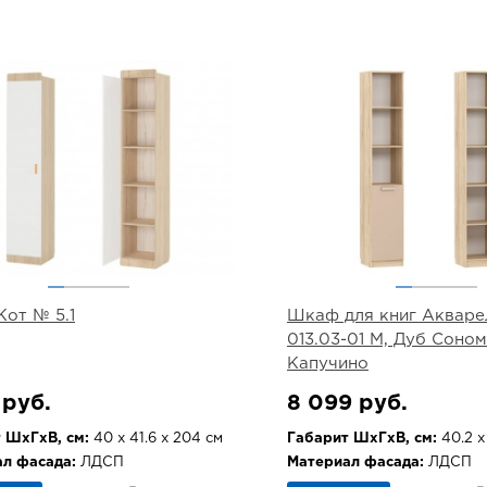
Кот № 5.1
Шкаф для книг Акваре
013.03-01 М, Дуб Соном
Капучино
 руб.
8 099 руб.
 ШхГхВ, см:
40 х 41.6 х 204 см
Габарит ШхГхВ, см:
40.2 х 
л фасада:
ЛДСП
Материал фасада:
ЛДСП