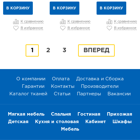
В КОРЗИНУ
В КОРЗИНУ
В КОРЗИНУ
К сравнению
К сравнению
К сравнению
В избранное
В избранное
В избранное
1
2
3
ВПЕРЕД
О компании
Оплата
Доставка и Сборка
Гарантии
Контакты
Производители
Каталог тканей
Статьи
Партнеры
Вакансии
Мягкая мебель
Спальня
Гостиная
Прихожая
Детская
Кухня и столовая
Кабинет
Шкафы
Мебель