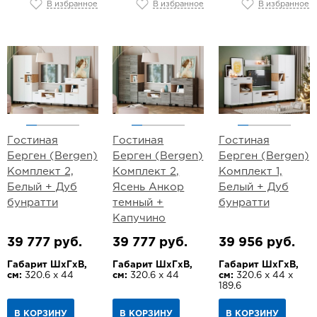
В избранное
В избранное
В избранное
Гостиная
Гостиная
Гостиная
Берген (Bergen)
Берген (Bergen)
Берген (Bergen)
Комплект 2,
Комплект 2,
Комплект 1,
Белый + Дуб
Ясень Анкор
Белый + Дуб
бунратти
темный +
бунратти
Капучино
39 777 руб.
39 777 руб.
39 956 руб.
Габарит ШхГхВ,
Габарит ШхГхВ,
Габарит ШхГхВ,
см:
320.6 х 44
см:
320.6 х 44
см:
320.6 х 44 х
189.6
В КОРЗИНУ
В КОРЗИНУ
В КОРЗИНУ