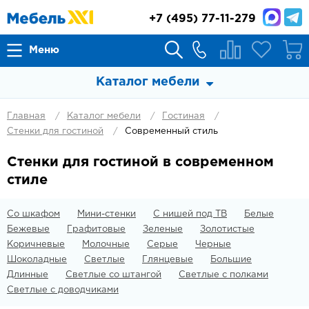
+7
(495) 77-11-279
Меню
Каталог мебели
Главная
Каталог мебели
Гостиная
Стенки для гостиной
Современный стиль
Стенки для гостиной в современном
стиле
Со шкафом
Мини-стенки
С нишей под ТВ
Белые
Бежевые
Графитовые
Зеленые
Золотистые
Коричневые
Молочные
Серые
Черные
Шоколадные
Светлые
Глянцевые
Большие
Длинные
Светлые со штангой
Светлые с полками
Светлые с доводчиками