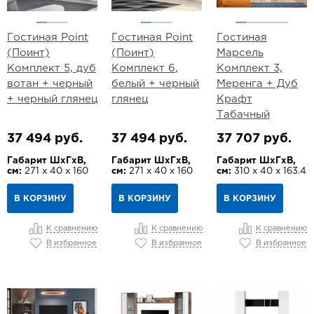
Гостиная Point
Гостиная Point
Гостиная
(Поинт)
(Поинт)
Марсель
Комплект 5, дуб
Комплект 6,
Комплект 3,
вотан + черный
белый + черный
Меренга + Дуб
+ черный глянец
глянец
Крафт
Табачный
37 494 руб.
37 494 руб.
37 707 руб.
Габарит ШхГхВ,
Габарит ШхГхВ,
Габарит ШхГхВ,
см:
271 х 40 х 160
см:
271 х 40 х 160
см:
310 х 40 х 163.4
В КОРЗИНУ
В КОРЗИНУ
В КОРЗИНУ
К сравнению
К сравнению
К сравнению
В избранное
В избранное
В избранное