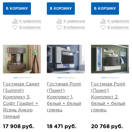
В КОРЗИНУ
В КОРЗИНУ
В КОРЗИНУ
К сравнению
К сравнению
К сравнению
В избранное
В избранное
В избранное
Гостиная Самит
Гостиная Point
Гостиная Point
(Summit)
(Поинт)
(Поинт)
Комплект 5,
Комплект 1,
Комплект 2,
Софт Графит +
белый + белый
белый + белый
Ясень Анкор
глянец
глянец
темный
17 908 руб.
18 471 руб.
20 768 руб.