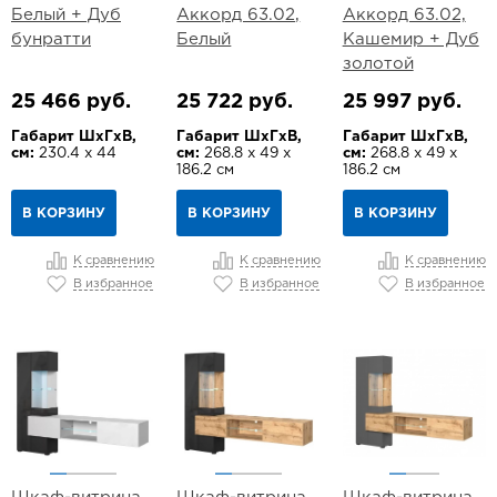
Белый + Дуб
Аккорд 63.02,
Аккорд 63.02,
бунратти
Белый
Кашемир + Дуб
золотой
25 466 руб.
25 722 руб.
25 997 руб.
Габарит ШхГхВ,
Габарит ШхГхВ,
Габарит ШхГхВ,
см:
230.4 х 44
см:
268.8 х 49 х
см:
268.8 х 49 х
186.2 см
186.2 см
В КОРЗИНУ
В КОРЗИНУ
В КОРЗИНУ
К сравнению
К сравнению
К сравнению
В избранное
В избранное
В избранное