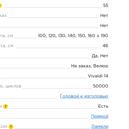
55
?
каз
Нет
Нет
та, см
100, 120, 130, 140, 150, 160 х 190
та, см
46
Да, Нет
На заказ, Велюр
Vivaldi 14
ю, циклов
50000
Головой к изголовью
и
Есть
?
Прямой
сом
Ламели
?