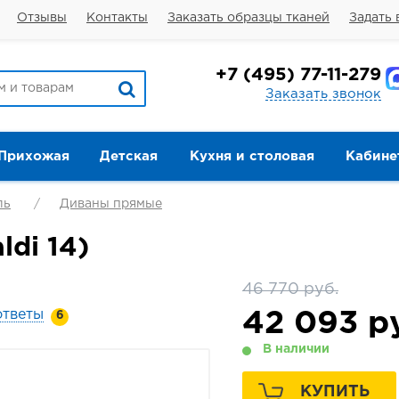
Отзывы
Контакты
Заказать образцы тканей
Задать 
+7
(495) 77-11-279
Заказать звонок
Прихожая
Детская
Кухня и столовая
Кабине
ль
Диваны прямые
ldi 14)
46 770 руб.
ответы
42 093
ру
6
В наличии
КУПИТЬ