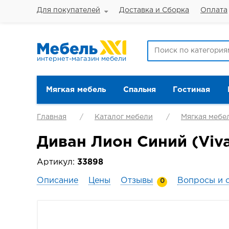
Для покупателей
Доставка и Сборка
Оплата
интернет-магазин мебели
Мягкая мебель
Спальня
Гостиная
Главная
Каталог мебели
Мягкая мебе
Диван Лион Синий (Viva
Артикул:
33898
Описание
Цены
Отзывы
Вопросы и 
0