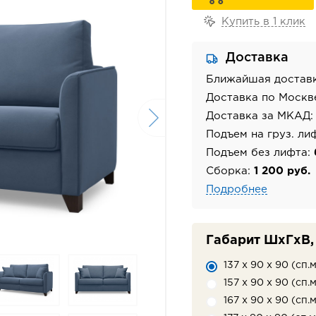
Купить в 1 клик
Доставка
Ближайшая достав
Доставка по Москв
Доставка за МКАД
Подъем на груз. ли
Подъем без лифта:
Сборка:
1 200 руб.
Подробнее
Габарит ШхГхВ, 
137 х 90 х 90 (сп.м
157 х 90 х 90 (сп.м
167 х 90 х 90 (сп.м