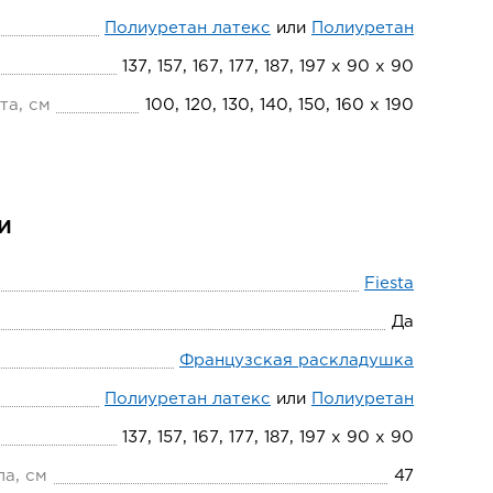
Полиуретан латекс
или
Полиуретан
137, 157, 167, 177, 187, 197 х 90 х 90
та, см
100, 120, 130, 140, 150, 160 х 190
и
Fiesta
Да
Французская раскладушка
Полиуретан латекс
или
Полиуретан
137, 157, 167, 177, 187, 197 х 90 х 90
ла, см
47