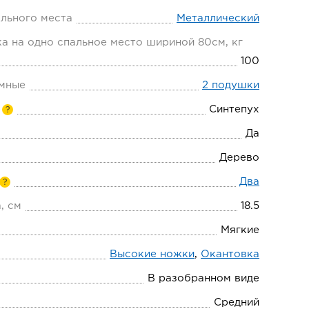
льного места
Металлический
а на одно спальное место шириной 80см, кг
100
мные
2 подушки
Синтепух
?
Да
Дерево
Два
?
, см
18.5
Мягкие
Высокие ножки
,
Окантовка
В разобранном виде
Средний