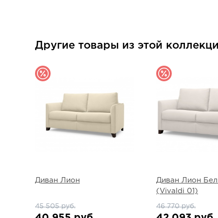
Другие товары из этой коллекц
Диван Лион
Диван Лион Бе
(Vivaldi 01)
45 505 руб.
46 770 руб.
40 955 руб.
42 093 руб.