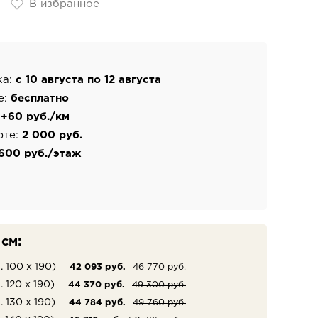
В избранное
ка:
с 10 августа по 12 августа
е:
бесплатно
:
+60 руб./км
фте:
2 000 руб.
600 руб./этаж
см:
. 100 х 190)
42 093 руб.
46 770 руб.
. 120 х 190)
44 370 руб.
49 300 руб.
. 130 х 190)
44 784 руб.
49 760 руб.