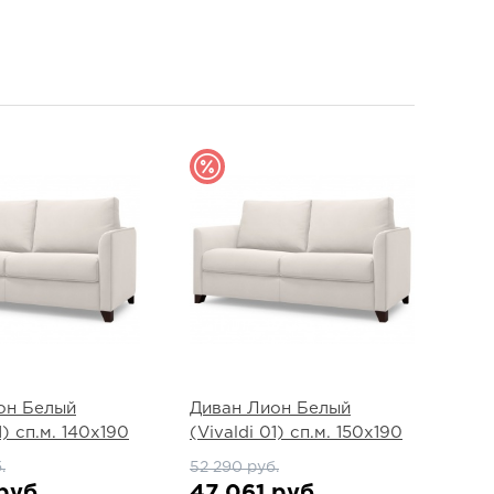
он Белый
Диван Лион Белый
1) сп.м. 140х190
(Vivaldi 01) сп.м. 150х190
.
52 290 руб.
руб.
47 061 руб.