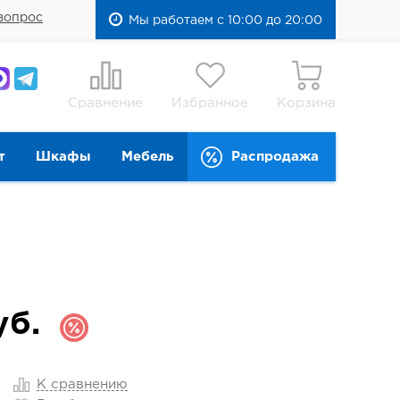
вопрос
Мы работаем с 10:00 до 20:00
Сравнение
Избранное
Корзина
т
Шкафы
Мебель
Распродажа
б.
К сравнению