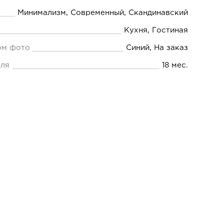
Минимализм, Современный, Скандинавский
Кухня, Гостиная
ом фото
Синий, На заказ
еля
18 мес.