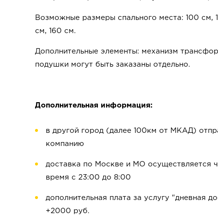
Возможные размеры спального места: 100 см, 12
см, 160 см.
Дополнительные элементы: механизм трансфор
подушки могут быть заказаны отдельно.
Дополнительная информация:
в другой город (далее 100км от МКАД) отп
компанию
доставка по Москве и МО осуществляется че
время с 23:00 до 8:00
дополнительная плата за услугу "дневная до
+2000 руб.