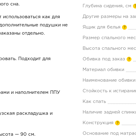
ого сна.
Глубина сидения, см
Другие размеры на за
т использоваться как для
о дополнительные подушки не
Ящик для белья
?
заказаны отдельно.
Размер спального мес
Высота спального мес
ровать. Подходит для
Обивка под заказ
?
Материал обивки
Наименование обивки
Стойкость к истирани
рами и наполнителем ППУ
Как спать
Наличие задней спинк
зская раскладушка и
Конструкция
?
Основание под матра
высота — 90 см.