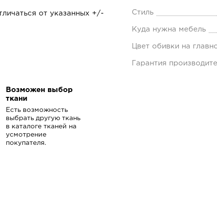
Стиль
личаться от указанных +/-
Куда нужна мебель
Цвет обивки на главн
Гарантия производит
Возможен выбор
ткани
Есть возможность
выбрать другую ткань
в каталоге тканей на
усмотрение
покупателя.