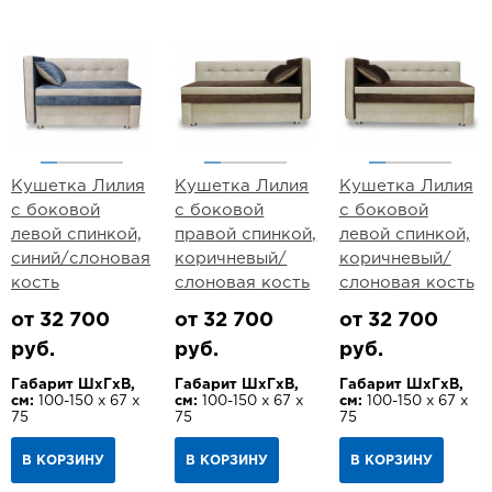
Кушетка Лилия
Кушетка Лилия
Кушетка Лилия
с боковой
с боковой
с боковой
левой спинкой,
правой спинкой,
левой спинкой,
синий/слоновая
коричневый/
коричневый/
кость
слоновая кость
слоновая кость
от 32 700
от 32 700
от 32 700
руб.
руб.
руб.
Габарит ШхГхВ,
Габарит ШхГхВ,
Габарит ШхГхВ,
см:
100-150 х 67 х
см:
100-150 х 67 х
см:
100-150 х 67 х
75
75
75
В КОРЗИНУ
В КОРЗИНУ
В КОРЗИНУ