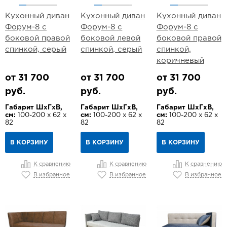
Кухонный диван
Кухонный диван
Кухонный диван
Форум-8 с
Форум-8 с
Форум-8 с
боковой правой
боковой левой
боковой правой
спинкой, серый
спинкой, серый
спинкой,
коричневый
от 31 700
от 31 700
от 31 700
руб.
руб.
руб.
Габарит ШхГхВ,
Габарит ШхГхВ,
Габарит ШхГхВ,
см:
100-200 х 62 х
см:
100-200 х 62 х
см:
100-200 х 62 х
82
82
82
В КОРЗИНУ
В КОРЗИНУ
В КОРЗИНУ
К сравнению
К сравнению
К сравнению
В избранное
В избранное
В избранное