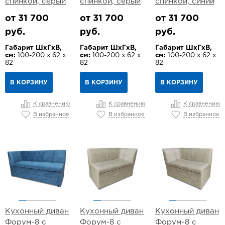
спинкой, серый
спинкой, серый
спинкой, синий
от 31 700
от 31 700
от 31 700
руб.
руб.
руб.
Габарит ШхГхВ,
Габарит ШхГхВ,
Габарит ШхГхВ,
см:
100-200 х 62 х
см:
100-200 х 62 х
см:
100-200 х 62 х
82
82
82
В КОРЗИНУ
В КОРЗИНУ
В КОРЗИНУ
К сравнению
К сравнению
К сравнению
В избранное
В избранное
В избранное
Кухонный диван
Кухонный диван
Кухонный диван
Форум-8 с
Форум-8 с
Форум-8 с