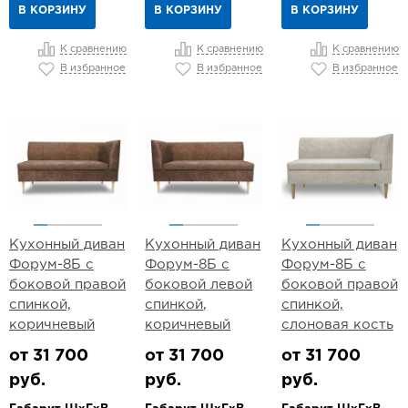
В КОРЗИНУ
В КОРЗИНУ
В КОРЗИНУ
К сравнению
К сравнению
К сравнению
В избранное
В избранное
В избранное
Кухонный диван
Кухонный диван
Кухонный диван
Форум-8Б с
Форум-8Б с
Форум-8Б с
боковой правой
боковой левой
боковой правой
спинкой,
спинкой,
спинкой,
коричневый
коричневый
слоновая кость
от 31 700
от 31 700
от 31 700
руб.
руб.
руб.