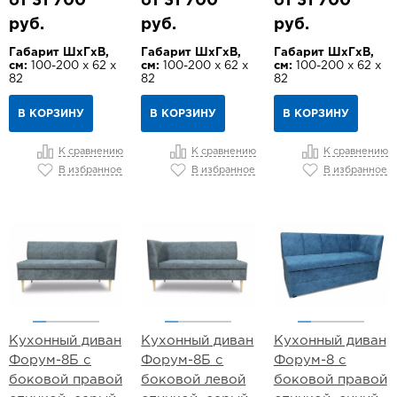
от 31 700
от 31 700
от 31 700
руб.
руб.
руб.
Габарит ШхГхВ,
Габарит ШхГхВ,
Габарит ШхГхВ,
см:
100-200 х 62 х
см:
100-200 х 62 х
см:
100-200 х 62 х
82
82
82
В КОРЗИНУ
В КОРЗИНУ
В КОРЗИНУ
К сравнению
К сравнению
К сравнению
В избранное
В избранное
В избранное
Кухонный диван
Кухонный диван
Кухонный диван
Форум-8Б с
Форум-8Б с
Форум-8 с
боковой правой
боковой левой
боковой правой