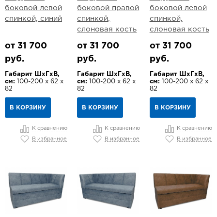
боковой левой
боковой правой
боковой левой
спинкой, синий
спинкой,
спинкой,
слоновая кость
слоновая кость
от 31 700
от 31 700
от 31 700
руб.
руб.
руб.
Габарит ШхГхВ,
Габарит ШхГхВ,
Габарит ШхГхВ,
см:
100-200 х 62 х
см:
100-200 х 62 х
см:
100-200 х 62 х
82
82
82
В КОРЗИНУ
В КОРЗИНУ
В КОРЗИНУ
К сравнению
К сравнению
К сравнению
В избранное
В избранное
В избранное