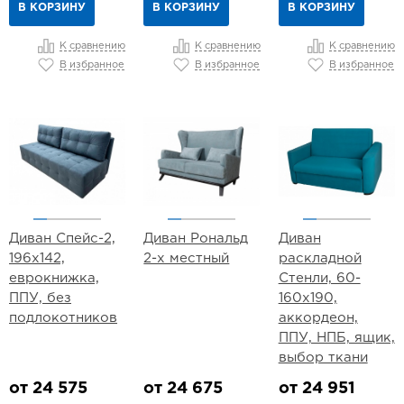
В КОРЗИНУ
В КОРЗИНУ
В КОРЗИНУ
К сравнению
К сравнению
К сравнению
В избранное
В избранное
В избранное
Диван Спейс-2,
Диван Рональд
Диван
196х142,
2-х местный
раскладной
еврокнижка,
Стенли, 60-
ППУ, без
160х190,
подлокотников
аккордеон,
ППУ, НПБ, ящик,
выбор ткани
от 24 575
от 24 675
от 24 951