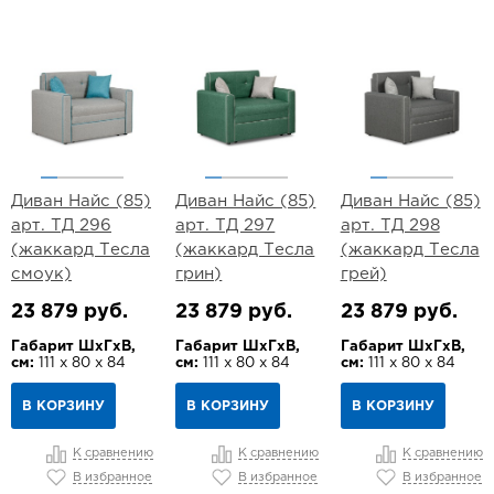
Диван Найс (85)
Диван Найс (85)
Диван Найс (85)
арт. ТД 296
арт. ТД 297
арт. ТД 298
(жаккард Тесла
(жаккард Тесла
(жаккард Тесла
смоук)
грин)
грей)
23 879 руб.
23 879 руб.
23 879 руб.
Габарит ШхГхВ,
Габарит ШхГхВ,
Габарит ШхГхВ,
см:
111 х 80 х 84
см:
111 х 80 х 84
см:
111 х 80 х 84
В КОРЗИНУ
В КОРЗИНУ
В КОРЗИНУ
К сравнению
К сравнению
К сравнению
В избранное
В избранное
В избранное