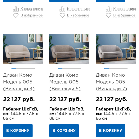
К сравнению
К сравнению
К сравнению
В избранное
В избранное
В избранное
Диван Комо
Диван Комо
Диван Комо
Модель 005
Модель 005
Модель 005
(Вивальди 4)
(Вивальди 5)
(Вивальди 7)
22 127 руб.
22 127 руб.
22 127 руб.
Габарит ШхГхВ,
Габарит ШхГхВ,
Габарит ШхГхВ,
см:
144.5 х 77.5 х
см:
144.5 х 77.5 х
см:
144.5 х 77.5 х
86 см
86 см
86 см
В КОРЗИНУ
В КОРЗИНУ
В КОРЗИНУ