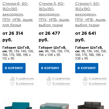
Стенли-6, 60-
Стенли-3, 60-
Стенли-1, 60-
160х190,
160х190,
160х190,
аккордеон,
аккордеон,
аккордеон,
ППУ, НПБ, ящик
ППУ, НПБ, ящик,
ППУ, НПБ, ящик,
для белья
выбор ткани
выбор ткани
от 26 314
от 26 477
от 26 641
руб.
руб.
руб.
Габарит ШхГхВ,
Габарит ШхГхВ,
Габарит ШхГхВ,
см:
96, 136, 146, 156,
см:
96, 136, 156, 176,
см:
96, 136, 146, 156,
166, 176, 186, 196 х
196 х 108 х 95
166, 176, 186, 196 х
112 х 95
108 х 95
В КОРЗИНУ
В КОРЗИНУ
В КОРЗИНУ
К сравнению
К сравнению
К сравнению
В избранное
В избранное
В избранное