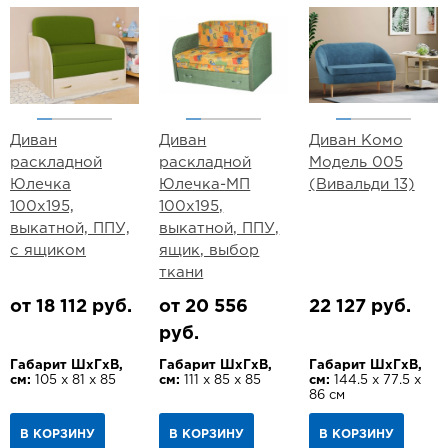
Диван
Диван
Диван Комо
раскладной
раскладной
Модель 005
Юлечка
Юлечка-МП
(Вивальди 13)
100х195,
100х195,
выкатной, ППУ,
выкатной, ППУ,
с ящиком
ящик, выбор
ткани
от 18 112 руб.
от 20 556
22 127 руб.
руб.
Габарит ШхГхВ,
Габарит ШхГхВ,
Габарит ШхГхВ,
см:
105 х 81 х 85
см:
111 х 85 х 85
см:
144.5 х 77.5 х
86 см
В КОРЗИНУ
В КОРЗИНУ
В КОРЗИНУ