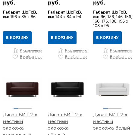
руб.
руб.
руб.
Габарит ШхГхВ,
Габарит ШхГхВ,
Габарит ШхГхВ,
см:
196 х 85 х 86
см:
143 х 84 х 94
см:
96, 136, 146, 156,
166, 176, 186, 196 х
108 х 95
В КОРЗИНУ
В КОРЗИНУ
В КОРЗИНУ
К сравнению
К сравнению
К сравнению
В избранное
В избранное
В избранное
Диван БИТ 2-х
Диван БИТ 2-х
Диван БИТ 2-х
местный
местный
местный
экокожа
экокожа
экокожа белый
коричневый
чёрный