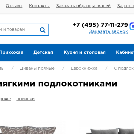
Отзывы
Контакты
Заказать образцы тканей
Задать 
+7
(495) 77-11-279
Заказать звонок
Прихожая
Детская
Кухня и столовая
Кабине
ль
Диваны прямые
Еврокнижка
С подло
мягкими подлокотниками
ороже
новинки