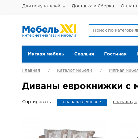
Для покупателей
Доставка и Сборка
Оплата
интернет-магазин мебели
Мягкая мебель
Спальня
Гостиная
Главная
Каталог мебели
Мягкая мебе
Диваны еврокнижки с 
Сортировать
сначала дешевле
сначала д