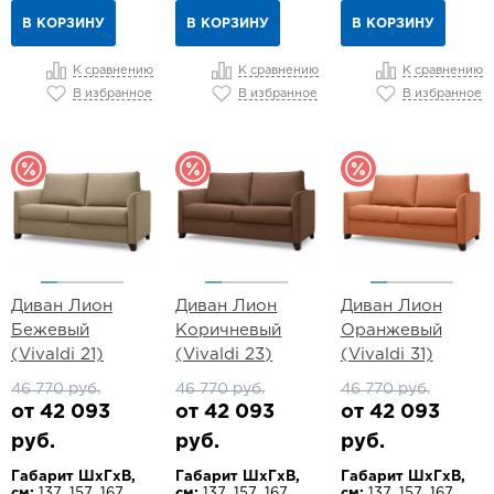
В КОРЗИНУ
В КОРЗИНУ
В КОРЗИНУ
К сравнению
К сравнению
К сравнению
В избранное
В избранное
В избранное
Диван Лион
Диван Лион
Диван Лион
Бежевый
Коричневый
Оранжевый
(Vivaldi 21)
(Vivaldi 23)
(Vivaldi 31)
46 770 руб.
46 770 руб.
46 770 руб.
от 42 093
от 42 093
от 42 093
руб.
руб.
руб.
Габарит ШхГхВ,
Габарит ШхГхВ,
Габарит ШхГхВ,
см:
137, 157, 167,
см:
137, 157, 167,
см:
137, 157, 167,