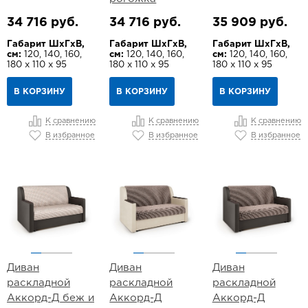
34 716 руб.
34 716 руб.
35 909 руб.
Габарит ШхГхВ,
Габарит ШхГхВ,
Габарит ШхГхВ,
см:
120, 140, 160,
см:
120, 140, 160,
см:
120, 140, 160,
180 х 110 х 95
180 х 110 х 95
180 х 110 х 95
В КОРЗИНУ
В КОРЗИНУ
В КОРЗИНУ
К сравнению
К сравнению
К сравнению
В избранное
В избранное
В избранное
Диван
Диван
Диван
раскладной
раскладной
раскладной
Аккорд-Д беж и
Аккорд-Д
Аккорд-Д