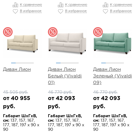
К сравнению
К сравнению
К сравнению
В избранное
В избранное
В избранное
Диван Лион
Диван Лион
Диван Лион
Белый (Vivaldi
Зеленый (Vivaldi
01)
09)
45 505 руб.
46 770 руб.
46 770 руб.
от 40 955
от 42 093
от 42 093
руб.
руб.
руб.
Габарит ШхГхВ,
Габарит ШхГхВ,
Габарит ШхГхВ,
см:
137, 157, 167,
см:
137, 157, 167,
см:
137, 157, 167,
177, 187, 197 х 90 х
177, 187, 197 х 90 х
177, 187, 197 х 90 х
90
90
90