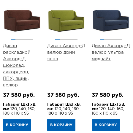
Диван
Диван Аккорд-Д
Диван Аккорд-Д
раскладной
велюр дрим
велюр ультра
Аккорд-Д
эппл
миднайт
шоколад,
аккордеон,
ППУ, ящик,
велюр
37 580 руб.
37 580 руб.
37 580 руб.
Габарит ШхГхВ,
Габарит ШхГхВ,
Габарит ШхГхВ,
см:
120, 140, 160,
см:
120, 140, 160,
см:
120, 140, 160,
180 х 110 х 95
180 х 110 х 95
180 х 110 х 95
В КОРЗИНУ
В КОРЗИНУ
В КОРЗИНУ