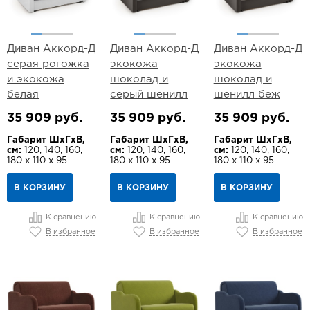
Диван Аккорд-Д
Диван Аккорд-Д
Диван Аккорд-Д
серая рогожка
экокожа
экокожа
и экокожа
шоколад и
шоколад и
белая
серый шенилл
шенилл беж
35 909 руб.
35 909 руб.
35 909 руб.
Габарит ШхГхВ,
Габарит ШхГхВ,
Габарит ШхГхВ,
см:
120, 140, 160,
см:
120, 140, 160,
см:
120, 140, 160,
180 х 110 х 95
180 х 110 х 95
180 х 110 х 95
В КОРЗИНУ
В КОРЗИНУ
В КОРЗИНУ
К сравнению
К сравнению
К сравнению
В избранное
В избранное
В избранное