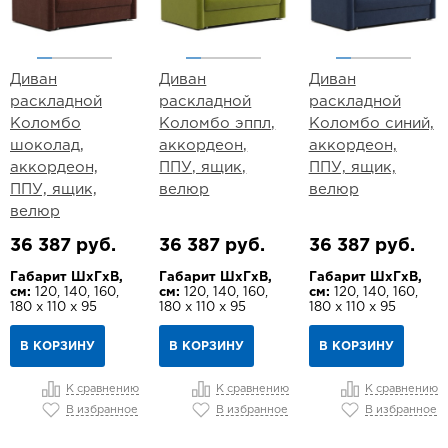
Диван
Диван
Диван
раскладной
раскладной
раскладной
Коломбо
Коломбо эппл,
Коломбо синий,
шоколад,
аккордеон,
аккордеон,
аккордеон,
ППУ, ящик,
ППУ, ящик,
ППУ, ящик,
велюр
велюр
велюр
36 387 руб.
36 387 руб.
36 387 руб.
Габарит ШхГхВ,
Габарит ШхГхВ,
Габарит ШхГхВ,
см:
120, 140, 160,
см:
120, 140, 160,
см:
120, 140, 160,
180 х 110 х 95
180 х 110 х 95
180 х 110 х 95
В КОРЗИНУ
В КОРЗИНУ
В КОРЗИНУ
К сравнению
К сравнению
К сравнению
В избранное
В избранное
В избранное