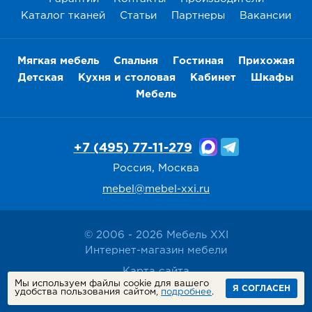
Каталог тканей
Статьи
Партнеры
Вакансии
Мягкая мебель
Спальня
Гостиная
Прихожая
Детская
Кухня и столовая
Кабинет
Шкафы
Мебель
+7 (495) 77-11-279
Россия, Москва
mebel@mebel-xxi.ru
© 2006 - 2026 Мебель XXI
Интернет-магазин мебели
Карта сайта
Мы используем файлы cookie для вашего
Политика конфиденциальности
Я СОГЛАСЕН
удобства пользования сайтом,
подробнее
.