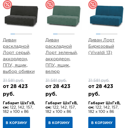
Диван
Диван
Диван Лорт
раскладной
раскладной
Бирюзовый
Лорт серый,
Лорт зеленый,
(Vivaldi 13)
аккордеон,
аккордеон,
ППУ, ящик,
ППУ, ящик,
выбор обивки
велюр
31 581 руб.
31 581 руб.
31 581 руб.
от 28 423
от 28 423
от 28 423
руб.
руб.
руб.
Габарит ШхГхВ,
Габарит ШхГхВ,
Габарит ШхГхВ,
см:
122, 142, 157,
см:
122, 142, 157,
см:
122, 142, 157,
182 х 100 х 86
182 х 100 х 86
182 х 100 х 86
В КОРЗИНУ
В КОРЗИНУ
В КОРЗИНУ