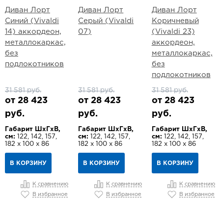
Диван Лорт
Диван Лорт
Диван Лорт
Синий (Vivaldi
Серый (Vivaldi
Коричневый
14) аккордеон,
07)
(Vivaldi 23)
металлокаркас,
аккордеон,
без
металлокаркас,
подлокотников
без
подлокотников
31 581 руб.
31 581 руб.
31 581 руб.
от 28 423
от 28 423
от 28 423
руб.
руб.
руб.
Габарит ШхГхВ,
Габарит ШхГхВ,
Габарит ШхГхВ,
см:
122, 142, 157,
см:
122, 142, 157,
см:
122, 142, 157,
182 х 100 х 86
182 х 100 х 86
182 х 100 х 86
В КОРЗИНУ
В КОРЗИНУ
В КОРЗИНУ
К сравнению
К сравнению
К сравнению
В избранное
В избранное
В избранное