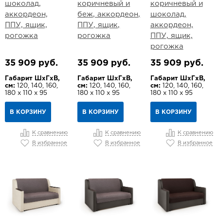
шоколад,
коричневый и
коричневый и
аккордеон,
беж, аккордеон,
шоколад,
ППУ, ящик,
ППУ, ящик,
аккордеон,
рогожка
рогожка
ППУ, ящик,
рогожка
35 909 руб.
35 909 руб.
35 909 руб.
Габарит ШхГхВ,
Габарит ШхГхВ,
Габарит ШхГхВ,
см:
120, 140, 160,
см:
120, 140, 160,
см:
120, 140, 160,
180 х 110 х 95
180 х 110 х 95
180 х 110 х 95
В КОРЗИНУ
В КОРЗИНУ
В КОРЗИНУ
К сравнению
К сравнению
К сравнению
В избранное
В избранное
В избранное