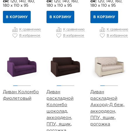
см:
120, 140, 160,
см:
120, 140, 160,
см:
120, 140, 160,
180 х 110 х 95
180 х 110 х 95
180 х 110 х 95
В КОРЗИНУ
В КОРЗИНУ
В КОРЗИНУ
К сравнению
К сравнению
К сравнению
В избранное
В избранное
В избранное
Диван Коломбо
Диван
Диван
фиолетовый
раскладной
раскладной
Коломбо
Аккорд-Д беж,
шоколад,
аккордеон,
аккордеон,
ППУ, ящик,
ППУ, ящик,
рогожка
рогожка