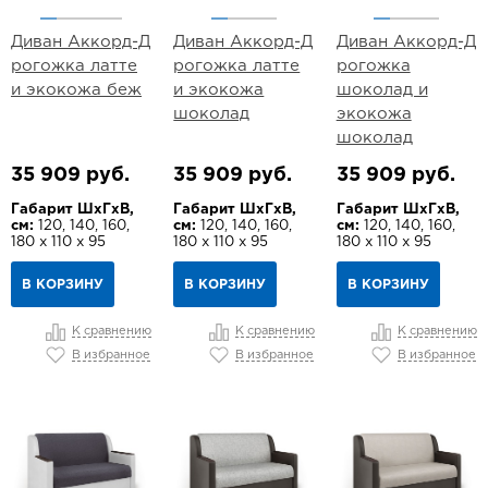
Диван Аккорд-Д
Диван Аккорд-Д
Диван Аккорд-Д
рогожка латте
рогожка латте
рогожка
и экокожа беж
и экокожа
шоколад и
шоколад
экокожа
шоколад
35 909 руб.
35 909 руб.
35 909 руб.
Габарит ШхГхВ,
Габарит ШхГхВ,
Габарит ШхГхВ,
см:
120, 140, 160,
см:
120, 140, 160,
см:
120, 140, 160,
180 х 110 х 95
180 х 110 х 95
180 х 110 х 95
В КОРЗИНУ
В КОРЗИНУ
В КОРЗИНУ
К сравнению
К сравнению
К сравнению
В избранное
В избранное
В избранное