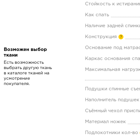
Стойкость к истирани
Как спать
Наличие задней спинк
Конструкция
?
Основание под матра
Возможен выбор
ткани
Каркас основания спа
Есть возможность
выбрать другую ткань
Максимальная нагрузк
в каталоге тканей на
усмотрение
покупателя.
Подушки спинные съе
Наполнитель подушек
Съёмный чехол присп
Материал ножек
Подлокотники кол-во