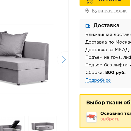
Купить в 1 клик
Доставка
Ближайшая достав
Доставка по Москв
Доставка за МКАД
Подъем на груз. ли
Подъем без лифта:
Сборка:
800 руб.
Подробнее
Выбор ткани о
Основная тк
выбрать