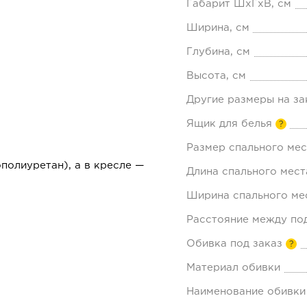
Габарит ШхГхВ, см
Ширина, см
Глубина, см
Высота, см
Другие размеры на за
Ящик для белья
?
Размер спального мес
полиуретан), а в кресле —
Длина спального мест
Ширина спального мес
Расстояние между по
Обивка под заказ
?
Материал обивки
Наименование обивки