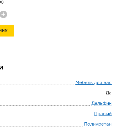
90
ИНУ
и
Мебель для вас
Да
Дельфин
Правый
Полиуретан