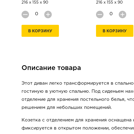
216 х 155 х 90
216 х 155 х 90
В КОРЗИНУ
В КОРЗИНУ
Описание товара
Этот диван легко трансформируется в спально
гостиную в уютную спальню. Под сиденьем на
отделение для хранения постельного белья, чт
решением для небольших помещений.
Козетка с отделением для хранения оснащена
фиксируется в открытом положении, обеспечи