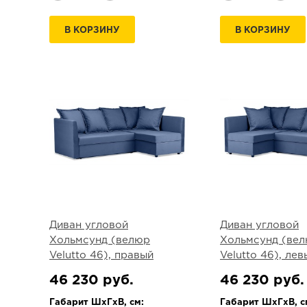
В КОРЗИНУ
В КОРЗИНУ
Диван угловой
Диван угловой
Хольмсунд (велюр
Хольмсунд (ве
Velutto 46), правый
Velutto 46), лев
46 230 руб.
46 230 руб.
Габарит ШхГхВ, см:
Габарит ШхГхВ, с