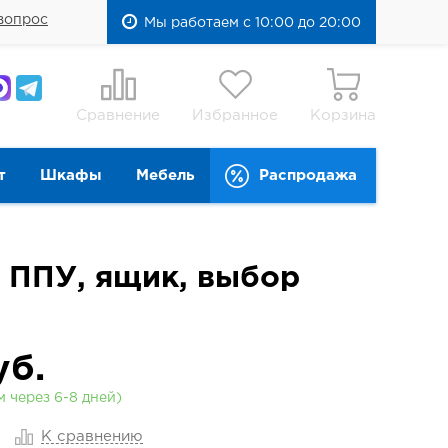
вопрос
Мы работаем с 10:00 до 20:00
Сравнение
Избранное
Корзина
т
Шкафы
Мебель
Распродажа
, ППУ, ящик, выбор
б.
 через 6-8 дней)
К сравнению