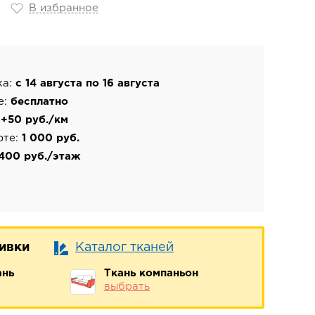
В избранное
ка:
с 14 августа по 16 августа
е:
бесплатно
:
+50 руб./км
фте:
1 000 руб.
400 руб./этаж
бивки
Каталог тканей
ань
Ткань компаньон
выбрать