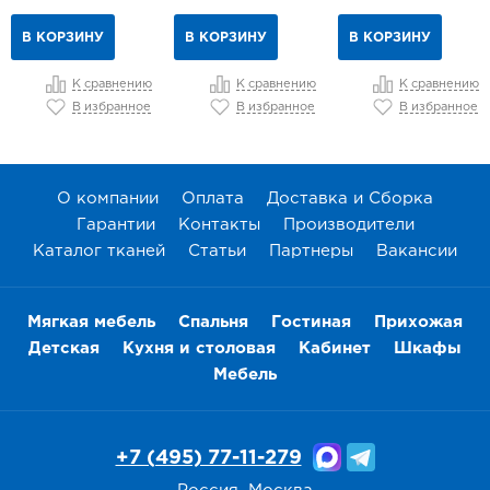
В КОРЗИНУ
В КОРЗИНУ
В КОРЗИНУ
К сравнению
К сравнению
К сравнению
В избранное
В избранное
В избранное
О компании
Оплата
Доставка и Сборка
Гарантии
Контакты
Производители
Каталог тканей
Статьи
Партнеры
Вакансии
Мягкая мебель
Спальня
Гостиная
Прихожая
Детская
Кухня и столовая
Кабинет
Шкафы
Мебель
+7 (495) 77-11-279