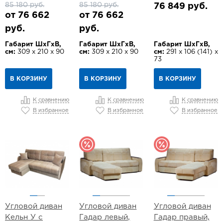
85 180 руб.
85 180 руб.
76 849 руб.
от 76 662
от 76 662
руб.
руб.
Габарит ШхГхВ,
Габарит ШхГхВ,
Габарит ШхГхВ,
см:
309 х 210 х 90
см:
309 х 210 х 90
см:
291 х 106 (141) х
73
В КОРЗИНУ
В КОРЗИНУ
В КОРЗИНУ
К сравнению
К сравнению
К сравнению
В избранное
В избранное
В избранное
Угловой диван
Угловой диван
Угловой диван
Кельн У с
Гадар левый,
Гадар правый,