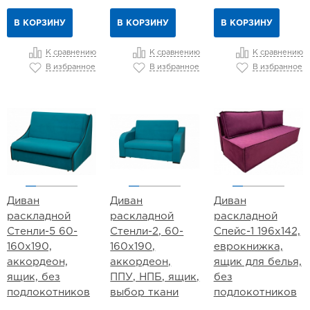
В КОРЗИНУ
В КОРЗИНУ
В КОРЗИНУ
К сравнению
К сравнению
К сравнению
В избранное
В избранное
В избранное
Диван
Диван
Диван
раскладной
раскладной
раскладной
Стенли-5 60-
Стенли-2, 60-
Спейс-1 196х142,
160х190,
160х190,
еврокнижка,
аккордеон,
аккордеон,
ящик для белья,
ящик, без
ППУ, НПБ, ящик,
без
подлокотников
выбор ткани
подлокотников