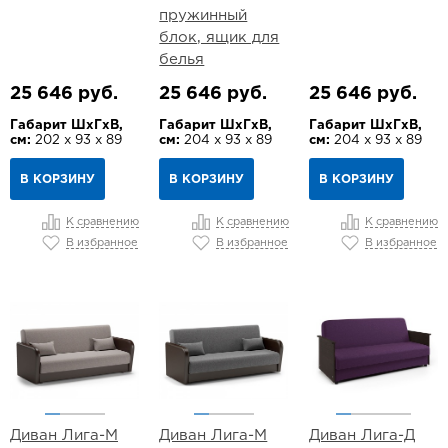
пружинный
блок, ящик для
белья
25 646 руб.
25 646 руб.
25 646 руб.
Габарит ШхГхВ,
Габарит ШхГхВ,
Габарит ШхГхВ,
см:
202 х 93 х 89
см:
204 х 93 х 89
см:
204 х 93 х 89
В КОРЗИНУ
В КОРЗИНУ
В КОРЗИНУ
К сравнению
К сравнению
К сравнению
В избранное
В избранное
В избранное
Диван Лига-М
Диван Лига-М
Диван Лига-Д