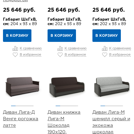
25 646 руб.
25 646 руб.
25 646 руб.
Габарит ШхГхВ,
Габарит ШхГхВ,
Габарит ШхГхВ,
см:
204 х 93 х 89
см:
202 х 93 х 89
см:
202 х 93 х 89
В КОРЗИНУ
В КОРЗИНУ
В КОРЗИНУ
К сравнению
К сравнению
К сравнению
В избранное
В избранное
В избранное
Диван Лига-Д
Диван книжка
Диван Лига-М
Венге рогожка
Лига-М
шенилл серый и
латте
Шоколад
экокожа
190х120,
шоколад