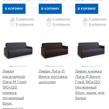
В КОРЗИНУ
В КОРЗИНУ
В КОРЗИНУ
К сравнению
К сравнению
К сравнению
В избранное
В избранное
В избранное
Диван
Диван Лига-Д
Диван книжка
раскладной
Венге рогожка
Лига-Д Венге
Лига-М Грей
шоколад
Грей 190х120,
190х120,
пружинный
книжка,
блок, ящик для
пружинный
белья
блок,
недорогой