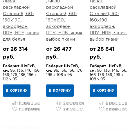
Диван
Диван
Диван
раскладной
раскладной
раскладной
Стенли-6, 60-
Стенли-3, 60-
Стенли-1, 60-
160х190,
160х190,
160х190,
аккордеон,
аккордеон,
аккордеон,
ППУ, НПБ, ящик
ППУ, НПБ, ящик,
ППУ, НПБ, ящик,
для белья
выбор ткани
выбор ткани
от 26 314
от 26 477
от 26 641
руб.
руб.
руб.
Габарит ШхГхВ,
Габарит ШхГхВ,
Габарит ШхГхВ,
см:
96, 136, 146, 156,
см:
96, 136, 156, 176,
см:
96, 136, 146, 156,
166, 176, 186, 196 х
196 х 108 х 95
166, 176, 186, 196 х
112 х 95
108 х 95
В КОРЗИНУ
В КОРЗИНУ
В КОРЗИНУ
К сравнению
К сравнению
К сравнению
В избранное
В избранное
В избранное