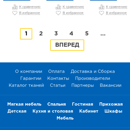
К сравнению
К сравнению
К сравнению
В избранное
В избранное
В избранное
1
2
3
4
5
...
ВПЕРЕД
О компании
Оплата
Доставка и Сборка
Гарантии
Контакты
Производители
Каталог тканей
Статьи
Партнеры
Вакансии
Мягкая мебель
Спальня
Гостиная
Прихожая
Детская
Кухня и столовая
Кабинет
Шкафы
Мебель