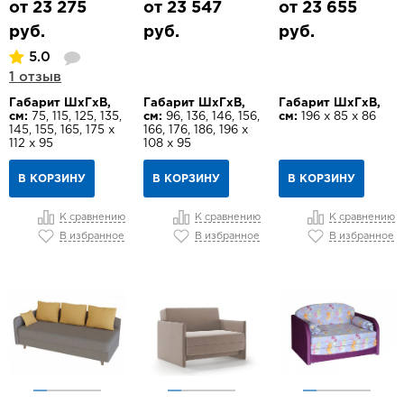
от 23 275
от 23 547
от 23 655
руб.
руб.
руб.
5.0
1 отзыв
Габарит ШхГхВ,
Габарит ШхГхВ,
Габарит ШхГхВ,
см:
75, 115, 125, 135,
см:
96, 136, 146, 156,
см:
196 х 85 х 86
145, 155, 165, 175 х
166, 176, 186, 196 х
112 х 95
108 х 95
В КОРЗИНУ
В КОРЗИНУ
В КОРЗИНУ
К сравнению
К сравнению
К сравнению
В избранное
В избранное
В избранное