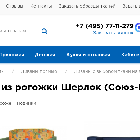
Отзывы
Контакты
Заказать образцы тканей
Задать 
+7
(495) 77-11-279
Заказать звонок
Прихожая
Детская
Кухня и столовая
Кабине
ль
Диваны прямые
Диваны с выбором ткани на 
 из рогожки Шерлок (Союз-
ороже
новинки