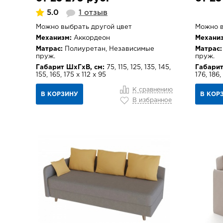
5.0
1 отзыв
Можно выбрать другой цвет
Можно в
Механизм:
Аккордеон
Механиз
Матрас:
Полиуретан, Независимые
Матрас:
пруж.
пруж.
Габарит ШхГхВ, см:
75, 115, 125, 135, 145,
Габарит
155, 165, 175 х 112 х 95
176, 186,
К сравнению
В КОРЗИНУ
В КОР
В избранное