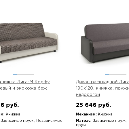
книжка Лига-М Корфу
Диван раскладной Лига
евый и экокожа беж
190х120, книжка, пруж
недорогой
6 руб.
25 646 руб.
м:
Книжка
Механизм:
Книжка
Зависимые пруж., Независимые
Матрас:
Зависимые пруж.,
пруж.