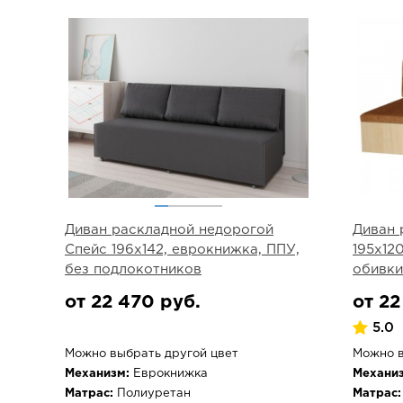
Диван раскладной недорогой
Диван 
Спейс 196х142, еврокнижка, ППУ,
195х12
без подлокотников
обивки
от 22 470 руб.
от 22
5.0
Можно выбрать другой цвет
Можно в
Механизм:
Еврокнижка
Механиз
Матрас:
Полиуретан
Матрас: