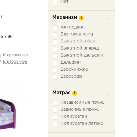
Нет
ет
Механизм
?
Аккордеон
Без механизма
85 х 86
Выкатной в бок
Выкатной вперед
К сравнению
Выкатной-дельфин
В избранное
Дельфин
Еврокнижка
Еврософа
Книжка
Книжка откатная
Матрас
?
Малютка
Независимые пруж.
Ножницы
Зависимые пруж.
Пантограф
Полиуретан
Подъемное сидение
Полиуретан латекс
Сабля
Трехсекционная
еврокнижка