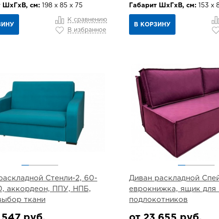
 ШхГхВ, см:
198 х 85 х 75
Габарит ШхГхВ, см:
153 х 
К сравнению
ЗИНУ
В КОРЗИНУ
В избранное
раскладной Стенли-2, 60-
Диван раскладной Спейс
0, аккордеон, ППУ, НПБ,
еврокнижка, ящик для 
выбор ткани
подлокотников
 547 руб.
от 23 655 руб.