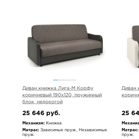
Диван книжка Лига-М Корфу
Диван 
коричневый 190х120, пружинный
коричн
блок, недорогой
25 646 руб.
25 64
Механизм:
Книжка
Механиз
Матрас:
Зависимые пруж., Независимые
Матрас:
пруж.
пруж.