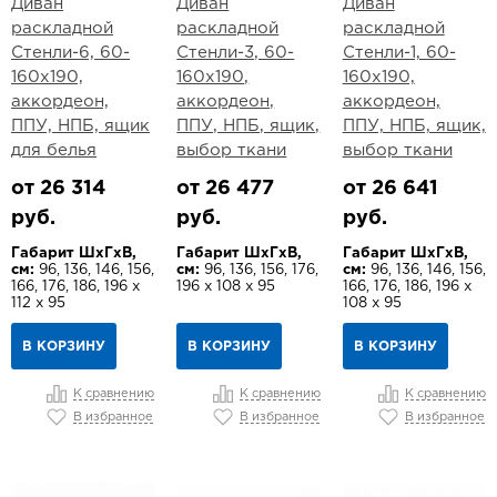
Диван
Диван
Диван
раскладной
раскладной
раскладной
Стенли-6, 60-
Стенли-3, 60-
Стенли-1, 60-
160х190,
160х190,
160х190,
аккордеон,
аккордеон,
аккордеон,
ППУ, НПБ, ящик
ППУ, НПБ, ящик,
ППУ, НПБ, ящик,
для белья
выбор ткани
выбор ткани
от 26 314
от 26 477
от 26 641
руб.
руб.
руб.
Габарит ШхГхВ,
Габарит ШхГхВ,
Габарит ШхГхВ,
см:
96, 136, 146, 156,
см:
96, 136, 156, 176,
см:
96, 136, 146, 156,
166, 176, 186, 196 х
196 х 108 х 95
166, 176, 186, 196 х
112 х 95
108 х 95
В КОРЗИНУ
В КОРЗИНУ
В КОРЗИНУ
К сравнению
К сравнению
К сравнению
В избранное
В избранное
В избранное