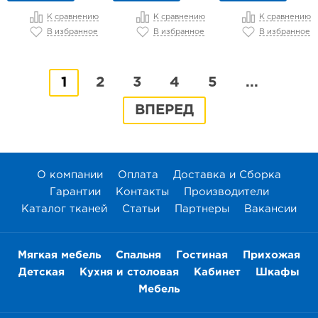
К сравнению
К сравнению
К сравнению
В избранное
В избранное
В избранное
1
2
3
4
5
...
ВПЕРЕД
О компании
Оплата
Доставка и Сборка
Гарантии
Контакты
Производители
Каталог тканей
Статьи
Партнеры
Вакансии
Мягкая мебель
Спальня
Гостиная
Прихожая
Детская
Кухня и столовая
Кабинет
Шкафы
Мебель