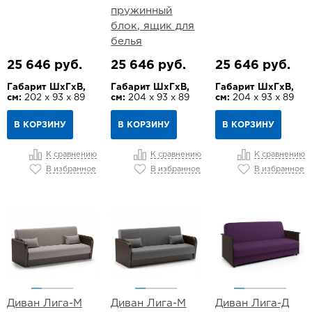
пружинный
блок, ящик для
белья
25 646 руб.
25 646 руб.
25 646 руб.
Габарит ШхГхВ,
Габарит ШхГхВ,
Габарит ШхГхВ,
см:
202 х 93 х 89
см:
204 х 93 х 89
см:
204 х 93 х 89
В КОРЗИНУ
В КОРЗИНУ
В КОРЗИНУ
К сравнению
К сравнению
К сравнению
В избранное
В избранное
В избранное
Диван Лига-М
Диван Лига-М
Диван Лига-Д