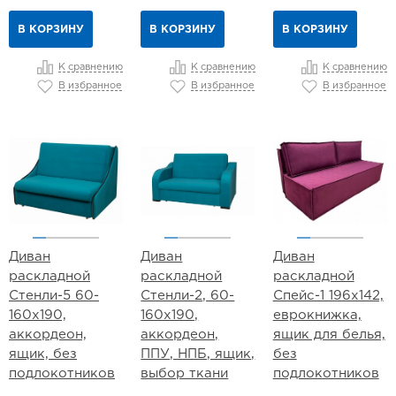
В КОРЗИНУ
В КОРЗИНУ
В КОРЗИНУ
К сравнению
К сравнению
К сравнению
В избранное
В избранное
В избранное
Диван
Диван
Диван
раскладной
раскладной
раскладной
Стенли-5 60-
Стенли-2, 60-
Спейс-1 196х142,
160х190,
160х190,
еврокнижка,
аккордеон,
аккордеон,
ящик для белья,
ящик, без
ППУ, НПБ, ящик,
без
подлокотников
выбор ткани
подлокотников