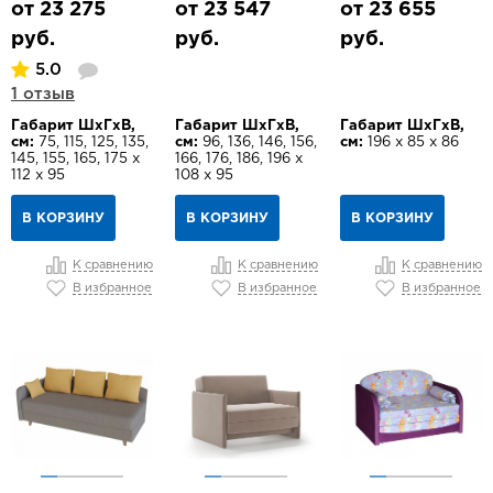
от 23 275
от 23 547
от 23 655
руб.
руб.
руб.
5.0
1 отзыв
Габарит ШхГхВ,
Габарит ШхГхВ,
Габарит ШхГхВ,
см:
75, 115, 125, 135,
см:
96, 136, 146, 156,
см:
196 х 85 х 86
145, 155, 165, 175 х
166, 176, 186, 196 х
112 х 95
108 х 95
В КОРЗИНУ
В КОРЗИНУ
В КОРЗИНУ
К сравнению
К сравнению
К сравнению
В избранное
В избранное
В избранное