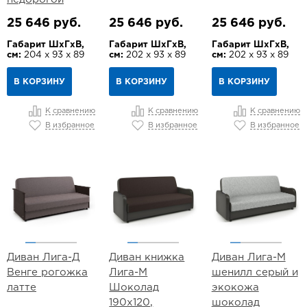
25 646 руб.
25 646 руб.
25 646 руб.
Габарит ШхГхВ,
Габарит ШхГхВ,
Габарит ШхГхВ,
см:
204 х 93 х 89
см:
202 х 93 х 89
см:
202 х 93 х 89
В КОРЗИНУ
В КОРЗИНУ
В КОРЗИНУ
К сравнению
К сравнению
К сравнению
В избранное
В избранное
В избранное
Диван Лига-Д
Диван книжка
Диван Лига-М
Венге рогожка
Лига-М
шенилл серый и
латте
Шоколад
экокожа
190х120,
шоколад