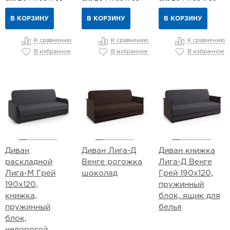
В КОРЗИНУ
В КОРЗИНУ
В КОРЗИНУ
К сравнению
К сравнению
К сравнению
В избранное
В избранное
В избранное
Диван
Диван Лига-Д
Диван книжка
раскладной
Венге рогожка
Лига-Д Венге
Лига-М Грей
шоколад
Грей 190х120,
190х120,
пружинный
книжка,
блок, ящик для
пружинный
белья
блок,
недорогой