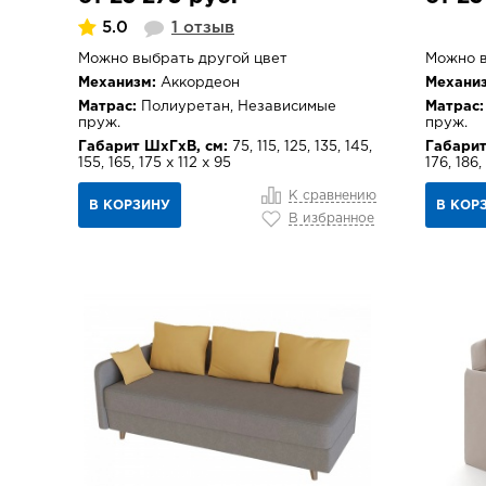
5.0
1 отзыв
Можно выбрать другой цвет
Можно в
Механизм:
Аккордеон
Механиз
Матрас:
Полиуретан, Независимые
Матрас:
пруж.
пруж.
Габарит ШхГхВ, см:
75, 115, 125, 135, 145,
Габарит
155, 165, 175 х 112 х 95
176, 186,
К сравнению
В КОРЗИНУ
В КОР
В избранное