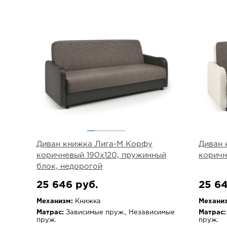
Диван книжка Лига-М Корфу
Диван 
коричневый 190х120, пружинный
коричн
блок, недорогой
25 646 руб.
25 64
Механизм:
Книжка
Механиз
Матрас:
Зависимые пруж., Независимые
Матрас:
пруж.
пруж.