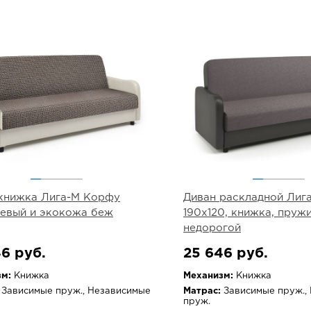
книжка Лига-М Корфу
Диван раскладной Лига
евый и экокожа беж
190х120, книжка, пруж
недорогой
6 руб.
25 646 руб.
м:
Книжка
Механизм:
Книжка
Зависимые пруж., Независимые
Матрас:
Зависимые пруж.,
пруж.