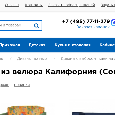
Отзывы
Контакты
Заказать образцы тканей
Задать 
+7
(495) 77-11-279
Заказать звонок
Прихожая
Детская
Кухня и столовая
Кабине
ль
Диваны прямые
Диваны с выбором ткани на 
 из велюра Калифорния (Со
ороже
новинки