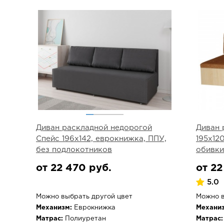
Диван раскладной недорогой
Диван 
Спейс 196х142, еврокнижка, ППУ,
195х12
без подлокотников
обивки
от 22 470 руб.
от 22
5.0
Можно выбрать другой цвет
Можно в
Механизм:
Еврокнижка
Механиз
Матрас:
Полиуретан
Матрас: