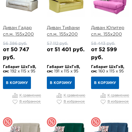
Диван Гадар
Диван Тифани
Диван Юпитер
сп.м. 155х200
сп.м. 155х200
сп.м. 155х200
56 386 руб.
57 112 руб.
58 443 руб.
от 50 747
от 51 401 руб.
от 52 599
руб.
руб.
Габарит ШхГхВ,
Габарит ШхГхВ,
Габарит ШхГхВ,
см:
192 х 115 х 95
см:
191 х 115 х 95
см:
160 х 115 х 95
В КОРЗИНУ
В КОРЗИНУ
В КОРЗИНУ
К сравнению
К сравнению
К сравнению
В избранное
В избранное
В избранное