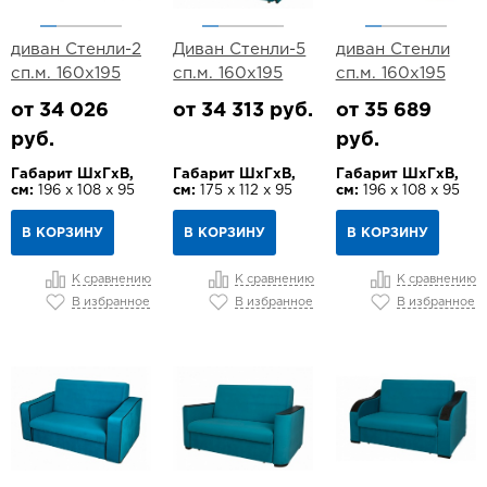
диван Стенли-2
Диван Стенли-5
диван Стенли
сп.м. 160х195
сп.м. 160х195
сп.м. 160х195
от 34 026
от 34 313 руб.
от 35 689
руб.
руб.
Габарит ШхГхВ,
Габарит ШхГхВ,
Габарит ШхГхВ,
см:
196 х 108 х 95
см:
175 х 112 х 95
см:
196 х 108 х 95
В КОРЗИНУ
В КОРЗИНУ
В КОРЗИНУ
К сравнению
К сравнению
К сравнению
В избранное
В избранное
В избранное