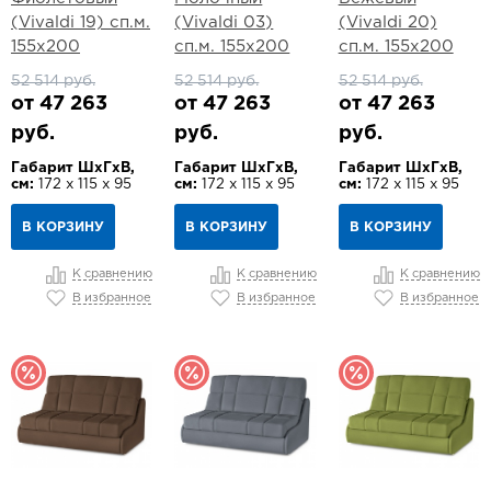
(Vivaldi 19) сп.м.
(Vivaldi 03)
(Vivaldi 20)
155х200
сп.м. 155х200
сп.м. 155х200
52 514 руб.
52 514 руб.
52 514 руб.
от 47 263
от 47 263
от 47 263
руб.
руб.
руб.
Габарит ШхГхВ,
Габарит ШхГхВ,
Габарит ШхГхВ,
см:
172 х 115 х 95
см:
172 х 115 х 95
см:
172 х 115 х 95
В КОРЗИНУ
В КОРЗИНУ
В КОРЗИНУ
К сравнению
К сравнению
К сравнению
В избранное
В избранное
В избранное