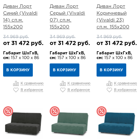
Диван Лорт
Диван Лорт
Диван Лорт
Синий (Vivaldi
Серый (Vivaldi
Коричневый
14) сп.м.
07) сп.м.
(Vivaldi 23)
155х200
155х200
сп.м. 155х200
34 969 руб.
34 969 руб.
34 969 руб.
от 31 472 руб.
от 31 472 руб.
от 31 472 руб.
Габарит ШхГхВ,
Габарит ШхГхВ,
Габарит ШхГхВ,
см:
157 х 100 х 86
см:
157 х 100 х 86
см:
157 х 100 х 86
В КОРЗИНУ
В КОРЗИНУ
В КОРЗИНУ
К сравнению
К сравнению
К сравнению
В избранное
В избранное
В избранное