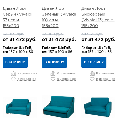
Диван Лорт
Диван Лорт
Диван Лорт
Серый (Vivaldi
Зеленый (Vivaldi
Бирюзовый
37) сп.м.
10) сп.м.
(Vivaldi 13) сп.м.
155х200
155х200
155х200
34 969 руб.
34 969 руб.
34 969 руб.
от 31 472 руб.
от 31 472 руб.
от 31 472 руб.
Габарит ШхГхВ,
Габарит ШхГхВ,
Габарит ШхГхВ,
см:
157 х 100 х 86
см:
157 х 100 х 86
см:
157 х 100 х 86
В КОРЗИНУ
В КОРЗИНУ
В КОРЗИНУ
К сравнению
К сравнению
К сравнению
В избранное
В избранное
В избранное