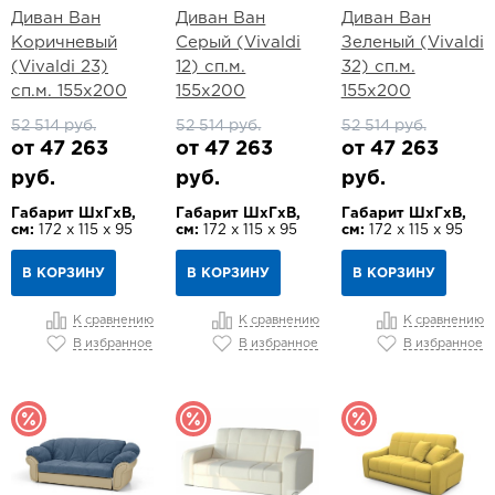
Диван Ван
Диван Ван
Диван Ван
Коричневый
Серый (Vivaldi
Зеленый (Vivaldi
(Vivaldi 23)
12) сп.м.
32) сп.м.
сп.м. 155х200
155х200
155х200
52 514 руб.
52 514 руб.
52 514 руб.
от 47 263
от 47 263
от 47 263
руб.
руб.
руб.
Габарит ШхГхВ,
Габарит ШхГхВ,
Габарит ШхГхВ,
см:
172 х 115 х 95
см:
172 х 115 х 95
см:
172 х 115 х 95
В КОРЗИНУ
В КОРЗИНУ
В КОРЗИНУ
К сравнению
К сравнению
К сравнению
В избранное
В избранное
В избранное