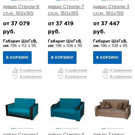
диван Стенли-6
диван Стенли-7
диван Стенли-3
сп.м. 160х195
сп.м. 160х195
сп.м. 160х195
от 37 079
от 37 419
от 37 447
руб.
руб.
руб.
Габарит ШхГхВ,
Габарит ШхГхВ,
Габарит ШхГхВ,
см:
196 х 112 х 95
см:
196 х 108 х 95
см:
196 х 108 х 95
В КОРЗИНУ
В КОРЗИНУ
В КОРЗИНУ
К сравнению
К сравнению
К сравнению
В избранное
В избранное
В избранное
диван Стенли-1
диван Стенли-4
диван Тадеус