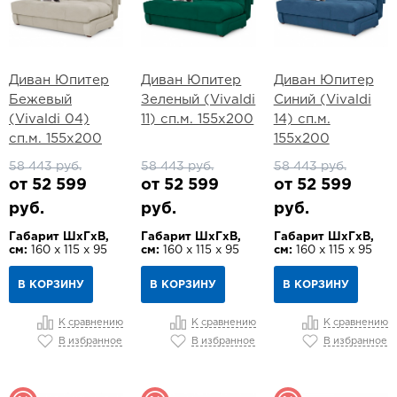
Диван Юпитер
Диван Юпитер
Диван Юпитер
Бежевый
Зеленый (Vivaldi
Синий (Vivaldi
(Vivaldi 04)
11) сп.м. 155х200
14) сп.м.
сп.м. 155х200
155х200
58 443 руб.
58 443 руб.
58 443 руб.
от 52 599
от 52 599
от 52 599
руб.
руб.
руб.
Габарит ШхГхВ,
Габарит ШхГхВ,
Габарит ШхГхВ,
см:
160 х 115 х 95
см:
160 х 115 х 95
см:
160 х 115 х 95
В КОРЗИНУ
В КОРЗИНУ
В КОРЗИНУ
К сравнению
К сравнению
К сравнению
В избранное
В избранное
В избранное