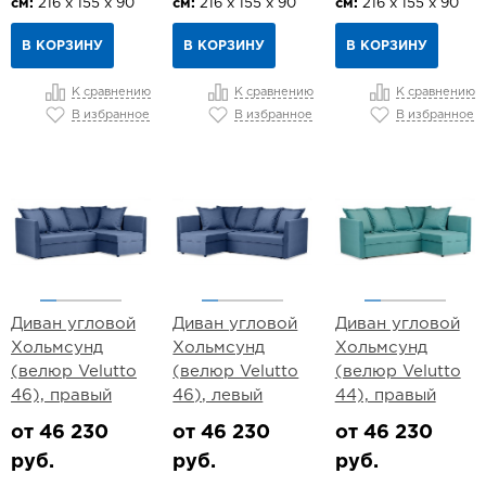
см:
216 х 155 х 90
см:
216 х 155 х 90
см:
216 х 155 х 90
В КОРЗИНУ
В КОРЗИНУ
В КОРЗИНУ
К сравнению
К сравнению
К сравнению
В избранное
В избранное
В избранное
Диван угловой
Диван угловой
Диван угловой
Хольмсунд
Хольмсунд
Хольмсунд
(велюр Velutto
(велюр Velutto
(велюр Velutto
46), правый
46), левый
44), правый
от 46 230
от 46 230
от 46 230
руб.
руб.
руб.