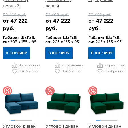
правый
левый
52 468 руб.
52 468 руб.
52 468 руб.
от 47 222
от 47 222
от 47 222
руб.
руб.
руб.
Габарит ШхГхВ,
Габарит ШхГхВ,
Габарит ШхГхВ,
см:
203 х 155 х 95
см:
203 х 155 х 95
см:
203 х 155 х 95
В КОРЗИНУ
В КОРЗИНУ
В КОРЗИНУ
К сравнению
К сравнению
К сравнению
В избранное
В избранное
В избранное
Угловой диван
Угловой диван
Угловой диван