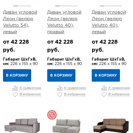
Диван угловой
Диван угловой
Диван угловой
Леон (велюр
Леон (велюр
Леон (велюр
Velutto 54),
Velutto 40),
Velutto 40),
левый
правый
левый
от 42 228
от 42 228
от 42 228
руб.
руб.
руб.
Габарит ШхГхВ,
Габарит ШхГхВ,
Габарит ШхГхВ,
см:
226 х 155 х 90
см:
226 х 155 х 90
см:
226 х 155 х 90
В КОРЗИНУ
В КОРЗИНУ
В КОРЗИНУ
К сравнению
К сравнению
К сравнению
В избранное
В избранное
В избранное