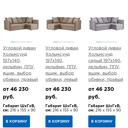
Угловой диван
Угловой диван
Угловой диван
Хольмсунд
Хольмсунд
Хольмсунд
197х140,
197х140,
серый 197х140,
дельфин, ППУ,
дельфин, ППУ,
дельфин, ППУ,
ящик, выбор
ящик, выбор
ящик, выбор
обивки, правый
обивки, левый
обивки, правый
от 46 230
от 46 230
от 46 230
руб.
руб.
руб.
Габарит ШхГхВ,
Габарит ШхГхВ,
Габарит ШхГхВ,
см:
216 х 155 х 90
см:
216 х 155 х 90
см:
216 х 155 х 90
В КОРЗИНУ
В КОРЗИНУ
В КОРЗИНУ