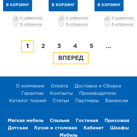
В КОРЗИНУ
В КОРЗИНУ
В КОРЗИНУ
К сравнению
К сравнению
К сравнению
В избранное
В избранное
В избранное
1
2
3
4
5
...
ВПЕРЕД
О компании
Оплата
Доставка и Сборка
Гарантии
Контакты
Производители
Каталог тканей
Статьи
Партнеры
Вакансии
Мягкая мебель
Спальня
Гостиная
Прихожая
Детская
Кухня и столовая
Кабинет
Шкафы
Мебель