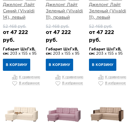
Джелонг Лайт
Джелонг Лайт
Джелонг Лайт
Синий (Vivaldi
Зеленый (Vivaldi
Зеленый (Vivaldi
14), левый
11), правый
11), левый
52 468 руб.
52 468 руб.
52 468 руб.
от 47 222
от 47 222
от 47 222
руб.
руб.
руб.
Габарит ШхГхВ,
Габарит ШхГхВ,
Габарит ШхГхВ,
см:
203 х 155 х 95
см:
203 х 155 х 95
см:
203 х 155 х 95
В КОРЗИНУ
В КОРЗИНУ
В КОРЗИНУ
К сравнению
К сравнению
К сравнению
В избранное
В избранное
В избранное