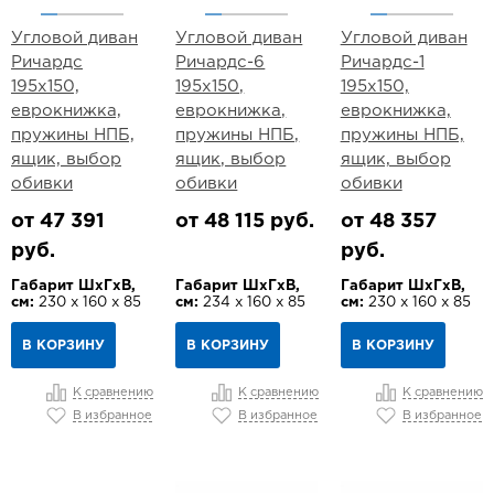
Угловой диван
Угловой диван
Угловой диван
Ричардс
Ричардс-6
Ричардс-1
195х150,
195х150,
195х150,
еврокнижка,
еврокнижка,
еврокнижка,
пружины НПБ,
пружины НПБ,
пружины НПБ,
ящик, выбор
ящик, выбор
ящик, выбор
обивки
обивки
обивки
от 47 391
от 48 115 руб.
от 48 357
руб.
руб.
Габарит ШхГхВ,
Габарит ШхГхВ,
Габарит ШхГхВ,
см:
230 х 160 х 85
см:
234 х 160 х 85
см:
230 х 160 х 85
В КОРЗИНУ
В КОРЗИНУ
В КОРЗИНУ
К сравнению
К сравнению
К сравнению
В избранное
В избранное
В избранное