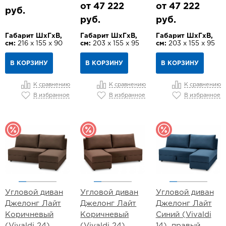
от 47 222
от 47 222
руб.
руб.
руб.
Габарит ШхГхВ,
Габарит ШхГхВ,
Габарит ШхГхВ,
см:
216 х 155 х 90
см:
203 х 155 х 95
см:
203 х 155 х 95
В КОРЗИНУ
В КОРЗИНУ
В КОРЗИНУ
К сравнению
К сравнению
К сравнению
В избранное
В избранное
В избранное
Угловой диван
Угловой диван
Угловой диван
Джелонг Лайт
Джелонг Лайт
Джелонг Лайт
Коричневый
Коричневый
Синий (Vivaldi
(Vivaldi 24),
(Vivaldi 24),
14), правый