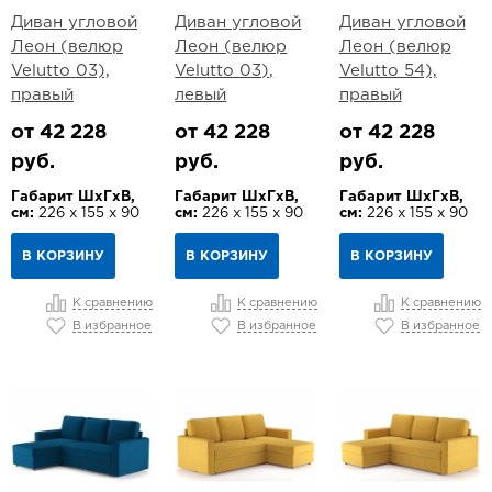
Диван угловой
Диван угловой
Диван угловой
Леон (велюр
Леон (велюр
Леон (велюр
Velutto 03),
Velutto 03),
Velutto 54),
правый
левый
правый
от 42 228
от 42 228
от 42 228
руб.
руб.
руб.
Габарит ШхГхВ,
Габарит ШхГхВ,
Габарит ШхГхВ,
см:
226 х 155 х 90
см:
226 х 155 х 90
см:
226 х 155 х 90
В КОРЗИНУ
В КОРЗИНУ
В КОРЗИНУ
К сравнению
К сравнению
К сравнению
В избранное
В избранное
В избранное